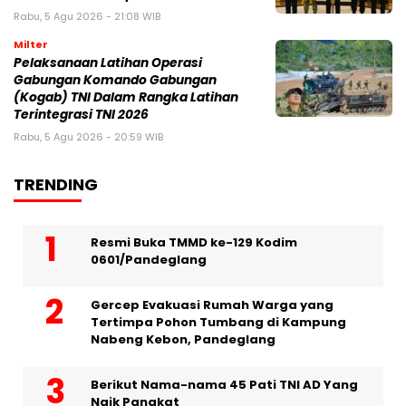
Rabu, 5 Agu 2026 - 21:08 WIB
Milter
Pelaksanaan Latihan Operasi
Gabungan Komando Gabungan
(Kogab) TNI Dalam Rangka Latihan
Terintegrasi TNI 2026
Rabu, 5 Agu 2026 - 20:59 WIB
TRENDING
Resmi Buka TMMD ke-129 Kodim
0601/Pandeglang
Gercep Evakuasi Rumah Warga yang
Tertimpa Pohon Tumbang di Kampung
Nabeng Kebon, Pandeglang
Berikut Nama-nama 45 Pati TNI AD Yang
Naik Pangkat