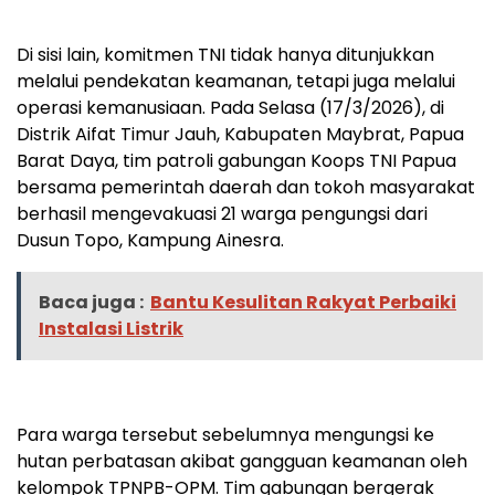
Di sisi lain, komitmen TNI tidak hanya ditunjukkan
melalui pendekatan keamanan, tetapi juga melalui
operasi kemanusiaan. Pada Selasa (17/3/2026), di
Distrik Aifat Timur Jauh, Kabupaten Maybrat, Papua
Barat Daya, tim patroli gabungan Koops TNI Papua
bersama pemerintah daerah dan tokoh masyarakat
berhasil mengevakuasi 21 warga pengungsi dari
Dusun Topo, Kampung Ainesra.
Baca juga :
Bantu Kesulitan Rakyat Perbaiki
Instalasi Listrik
Para warga tersebut sebelumnya mengungsi ke
hutan perbatasan akibat gangguan keamanan oleh
kelompok TPNPB-OPM. Tim gabungan bergerak