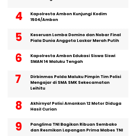
Kapolresta Ambon Kunjungi Kodim
1504/Ambon
Keseruan Lomba Domino dan Nobar Final
Piala Dunia Anggota Laskar Merah Putih
Kapolresta Ambon Edukasi Siswa Siswi
SMAN 14 Maluku Tengah
Dirbinmas Polda Maluku Pimpin Tim Polisi
Mengajar di SMA SMK Sekecamatan
Leihitu
Akhirnya! Polisi Amankan 12 Motor Diduga
Hasil Curian
Panglima TNI Bagikan Ribuan Sembako
dan Resmikan Lapangan Prima Mabes TNI