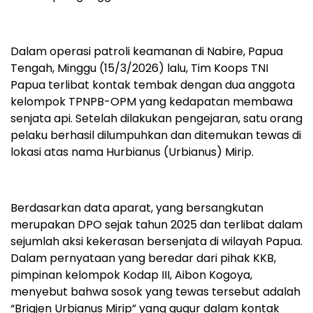
Dalam operasi patroli keamanan di Nabire, Papua
Tengah, Minggu (15/3/2026) lalu, Tim Koops TNI
Papua terlibat kontak tembak dengan dua anggota
kelompok TPNPB-OPM yang kedapatan membawa
senjata api. Setelah dilakukan pengejaran, satu orang
pelaku berhasil dilumpuhkan dan ditemukan tewas di
lokasi atas nama Hurbianus (Urbianus) Mirip.
Berdasarkan data aparat, yang bersangkutan
merupakan DPO sejak tahun 2025 dan terlibat dalam
sejumlah aksi kekerasan bersenjata di wilayah Papua.
Dalam pernyataan yang beredar dari pihak KKB,
pimpinan kelompok Kodap III, Aibon Kogoya,
menyebut bahwa sosok yang tewas tersebut adalah
“Brigjen Urbianus Mirip” yang gugur dalam kontak