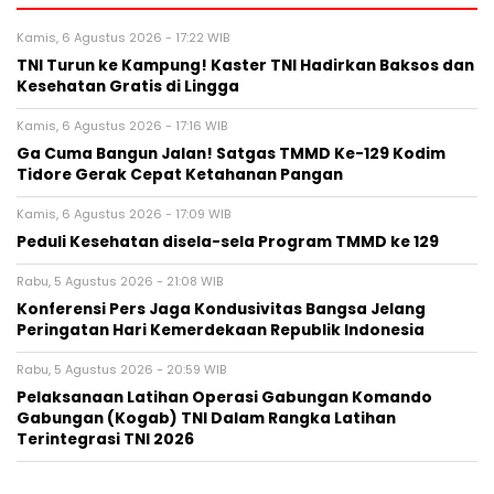
Kamis, 6 Agustus 2026 - 17:22 WIB
TNI Turun ke Kampung! Kaster TNI Hadirkan Baksos dan
Kesehatan Gratis di Lingga
Kamis, 6 Agustus 2026 - 17:16 WIB
Ga Cuma Bangun Jalan! Satgas TMMD Ke-129 Kodim
Tidore Gerak Cepat Ketahanan Pangan
Kamis, 6 Agustus 2026 - 17:09 WIB
Peduli Kesehatan disela-sela Program TMMD ke 129
Rabu, 5 Agustus 2026 - 21:08 WIB
Konferensi Pers Jaga Kondusivitas Bangsa Jelang
Peringatan Hari Kemerdekaan Republik Indonesia
Rabu, 5 Agustus 2026 - 20:59 WIB
Pelaksanaan Latihan Operasi Gabungan Komando
Gabungan (Kogab) TNI Dalam Rangka Latihan
Terintegrasi TNI 2026