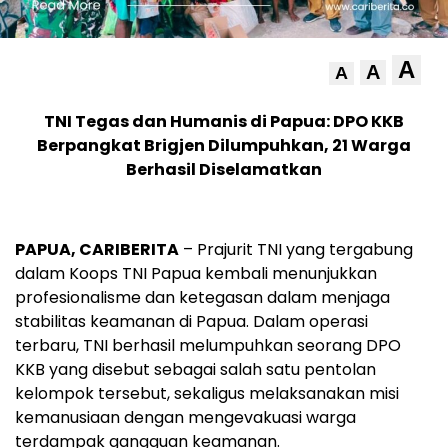
A
A
A
TNI Tegas dan Humanis di Papua: DPO KKB
Berpangkat Brigjen Dilumpuhkan, 21 Warga
Berhasil Diselamatkan
PAPUA, CARIBERITA
– Prajurit TNI yang tergabung
dalam Koops TNI Papua kembali menunjukkan
profesionalisme dan ketegasan dalam menjaga
stabilitas keamanan di Papua. Dalam operasi
terbaru, TNI berhasil melumpuhkan seorang DPO
KKB yang disebut sebagai salah satu pentolan
kelompok tersebut, sekaligus melaksanakan misi
kemanusiaan dengan mengevakuasi warga
terdampak gangguan keamanan.