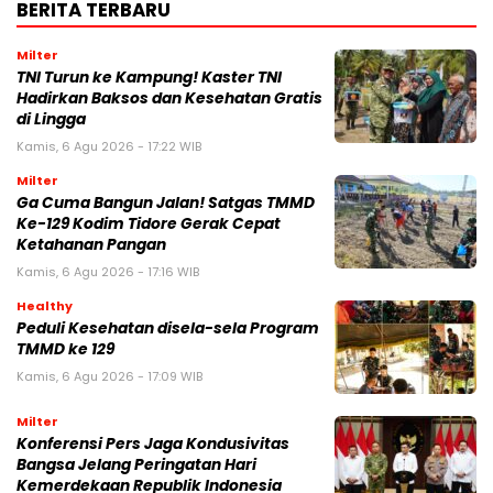
BERITA TERBARU
Milter
TNI Turun ke Kampung! Kaster TNI
Hadirkan Baksos dan Kesehatan Gratis
di Lingga
Kamis, 6 Agu 2026 - 17:22 WIB
Milter
Ga Cuma Bangun Jalan! Satgas TMMD
Ke-129 Kodim Tidore Gerak Cepat
Ketahanan Pangan
Kamis, 6 Agu 2026 - 17:16 WIB
Healthy
Peduli Kesehatan disela-sela Program
TMMD ke 129
Kamis, 6 Agu 2026 - 17:09 WIB
Milter
Konferensi Pers Jaga Kondusivitas
Bangsa Jelang Peringatan Hari
Kemerdekaan Republik Indonesia