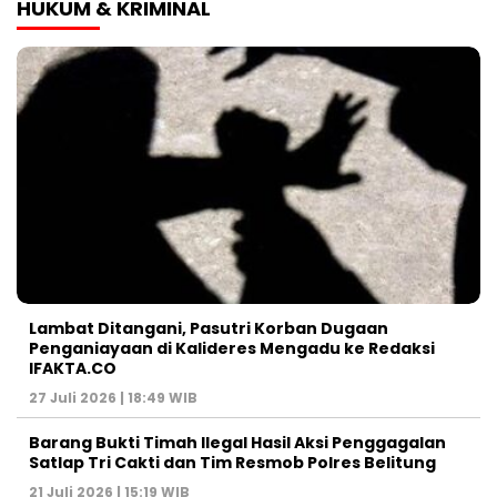
HUKUM & KRIMINAL
Lambat Ditangani, Pasutri Korban Dugaan
Penganiayaan di Kalideres Mengadu ke Redaksi
IFAKTA.CO
27 Juli 2026 | 18:49 WIB
Barang Bukti Timah Ilegal Hasil Aksi Penggagalan
Satlap Tri Cakti dan Tim Resmob Polres Belitung
21 Juli 2026 | 15:19 WIB