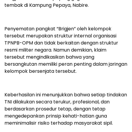
tembak di Kampung Pepaya, Nabire.
Penyematan pangkat “Brigjen” oleh kelompok
tersebut merupakan struktur internal organisasi
TPNPB-OPM dan tidak berkaitan dengan struktur
resmi militer negara. Namun demikian, klaim
tersebut mengindikasikan bahwa yang
bersangkutan memiliki peran penting dalam jaringan
kelompok bersenjata tersebut.
Keberhasilan ini menunjukkan bahwa setiap tindakan
TNI dilakukan secara terukur, profesional, dan
berdasarkan prosedur tetap, dengan tetap
mengedepankan prinsip kehati-hatian guna
meminimalisir risiko terhadap masyarakat sipil.