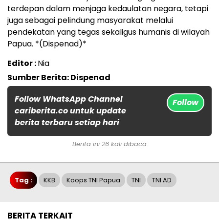
terdepan dalam menjaga kedaulatan negara, tetapi
juga sebagai pelindung masyarakat melalui
pendekatan yang tegas sekaligus humanis di wilayah
Papua. *(Dispenad)*
Editor :
Nia
Sumber Berita: Dispenad
Follow WhatsApp Channel
Follow
cariberita.co untuk update
berita terbaru setiap hari
Berita ini 26 kali dibaca
Tag :
KKB
Koops TNI Papua
TNI
TNI AD
BERITA TERKAIT