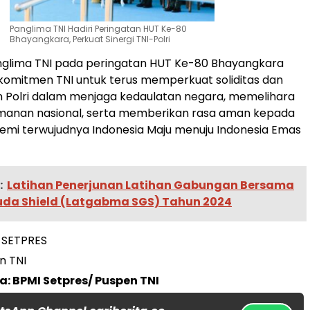
Panglima TNI Hadiri Peringatan HUT Ke-80
Bhayangkara, Perkuat Sinergi TNI-Polri
nglima TNI pada peringatan HUT Ke-80 Bhayangkara
omitmen TNI untuk terus memperkuat soliditas dan
n Polri dalam menjaga kedaulatan negara, memelihara
amanan nasional, serta memberikan rasa aman kepada
mi terwujudnya Indonesia Maju menuju Indonesia Emas
:
Latihan Penerjunan Latihan Gabungan Bersama
uda Shield (Latgabma SGS) Tahun 2024
 SETPRES
n TNI
a: BPMI Setpres/ Puspen TNI