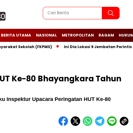
BERITA UTAMA
NASIONAL
METROPOLITAN
RAGAM
HUKUM
 Sekolah (FKPMS)
Ini Dia Lokasi 9 Jembatan Perintis Garuda
HUT Ke-80 Bhayangkara Tahun
ku Inspektur Upacara Peringatan HUT Ke-80