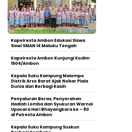
Kapolresta Ambon Edukasi Siswa
Siswi SMAN 14 Maluku Tengah
Kapolresta Ambon Kunjungi Kodim
1504/Ambon
Kepala Suku Kampung Malompo
Distrik Arso Barat Ajak Nobar Piala
Dunia dan Berbagi Kasih
Penyaluran Beras, Penyerahan
Hadiah Lomba dan Syukuran Warnai
Upacara Hari Bhayangkara ke – 80
di Polresta Ambon
Kepala Suku Kampung Suskun