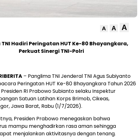
A
A
A
 TNI Hadiri Peringatan HUT Ke-80 Bhayangkara,
Perkuat Sinergi TNI-Polri
RIBERITA
– Panglima TNI Jenderal TNI Agus Subiyanto
pacara Peringatan HUT Ke-80 Bhayangkara Tahun 2026
 Presiden RI Prabowo Subianto selaku Inspektur
pangan Satuan Latihan Korps Brimob, Cikeas,
or, Jawa Barat, Rabu (1/7/2026).
tnya, Presiden Prabowo menegaskan bahwa
rus mampu menghadirkan rasa aman sehingga
apat menjalankan aktivitasnya dengan tenang.