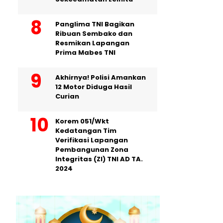
Panglima TNI Bagikan
Ribuan Sembako dan
Resmikan Lapangan
Prima Mabes TNI
Akhirnya! Polisi Amankan
12 Motor Diduga Hasil
Curian
Korem 051/Wkt
Kedatangan Tim
Verifikasi Lapangan
Pembangunan Zona
Integritas (ZI) TNI AD TA.
2024