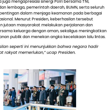
 juga mengapresiasi sinergi Polri bersama TNI,
an lembaga, pemerintah daerah, BUMN, serta seluruh
entingan dalam menjaga keamanan pada berbagai
onal. Menurut Presiden, keberhasilan tersebut
 jutaan masyarakat melakukan perjalanan dan
rsama keluarga dengan aman, sekaligus meningkatkan
yanan publik dan menekan angka kecelakaan lalu lintas.
ilan seperti ini menunjukkan bahwa negara hadir
at rakyat memerlukan,” ucap Presiden.