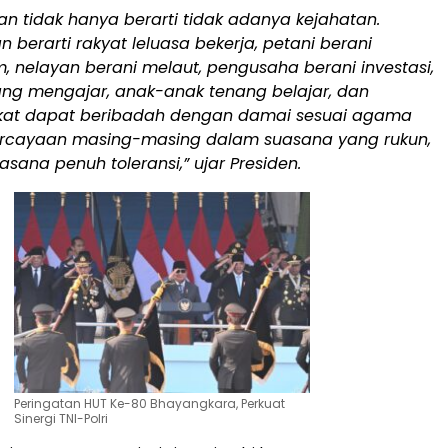
n tidak hanya berarti tidak adanya kejahatan.
berarti rakyat leluasa bekerja, petani berani
 nelayan berani melaut, pengusaha berani investasi,
ang mengajar, anak-anak tenang belajar, dan
at dapat beribadah dengan damai sesuai agama
rcayaan masing-masing dalam suasana yang rukun,
sana penuh toleransi,” ujar Presiden.
Peringatan HUT Ke-80 Bhayangkara, Perkuat
Sinergi TNI-Polri