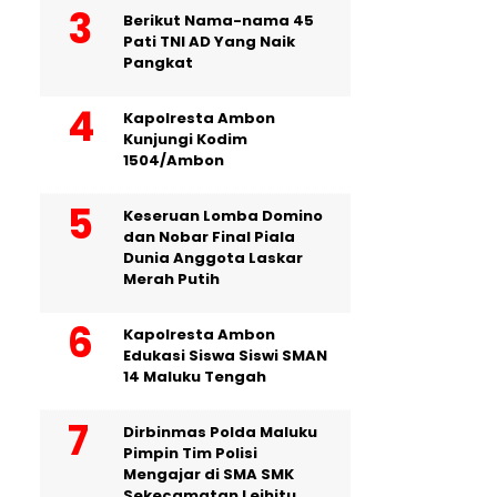
Berikut Nama-nama 45
Pati TNI AD Yang Naik
Pangkat
Kapolresta Ambon
Kunjungi Kodim
1504/Ambon
Keseruan Lomba Domino
dan Nobar Final Piala
Dunia Anggota Laskar
Merah Putih
Kapolresta Ambon
Edukasi Siswa Siswi SMAN
14 Maluku Tengah
Dirbinmas Polda Maluku
Pimpin Tim Polisi
Mengajar di SMA SMK
Sekecamatan Leihitu