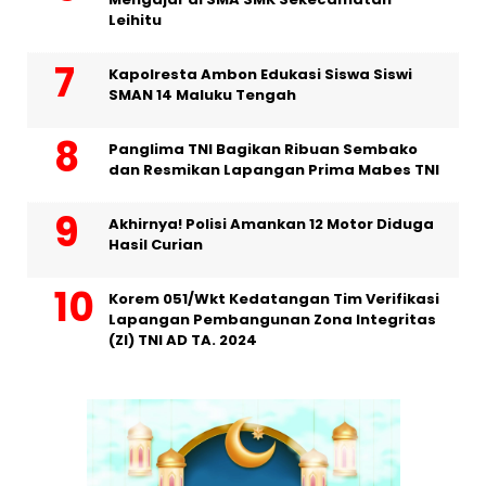
Leihitu
Kapolresta Ambon Edukasi Siswa Siswi
SMAN 14 Maluku Tengah
Panglima TNI Bagikan Ribuan Sembako
dan Resmikan Lapangan Prima Mabes TNI
Akhirnya! Polisi Amankan 12 Motor Diduga
Hasil Curian
Korem 051/Wkt Kedatangan Tim Verifikasi
Lapangan Pembangunan Zona Integritas
(ZI) TNI AD TA. 2024