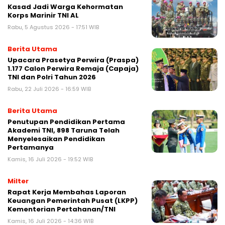
Kasad Jadi Warga Kehormatan
Korps Marinir TNI AL
Rabu, 5 Agustus 2026 - 17:51 WIB
Berita Utama
Upacara Prasetya Perwira (Praspa)
1.177 Calon Perwira Remaja (Capaja)
TNI dan Polri Tahun 2026
Rabu, 22 Juli 2026 - 16:59 WIB
Berita Utama
Penutupan Pendidikan Pertama
Akademi TNI, 898 Taruna Telah
Menyelesaikan Pendidikan
Pertamanya
Kamis, 16 Juli 2026 - 19:52 WIB
Milter
Rapat Kerja Membahas Laporan
Keuangan Pemerintah Pusat (LKPP)
Kementerian Pertahanan/TNI
Kamis, 16 Juli 2026 - 14:36 WIB