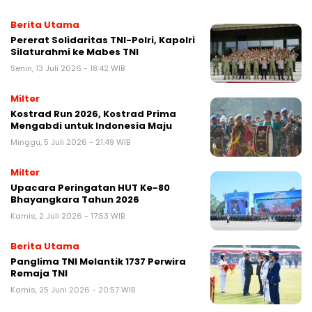
Berita Utama
Pererat Solidaritas TNI-Polri, Kapolri
Silaturahmi ke Mabes TNI
Senin, 13 Juli 2026 - 18:42 WIB
Milter
Kostrad Run 2026, Kostrad Prima
Mengabdi untuk Indonesia Maju
Minggu, 5 Juli 2026 - 21:49 WIB
Milter
Upacara Peringatan HUT Ke-80
Bhayangkara Tahun 2026
Kamis, 2 Juli 2026 - 17:53 WIB
Berita Utama
Panglima TNI Melantik 1737 Perwira
Remaja TNI
Kamis, 25 Juni 2026 - 20:57 WIB