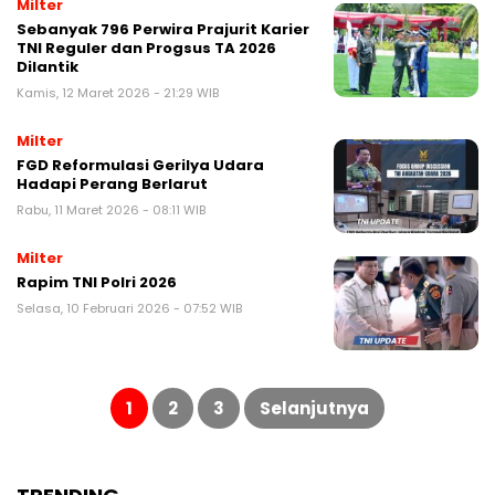
Milter
Sebanyak 796 Perwira Prajurit Karier
TNI Reguler dan Progsus TA 2026
Dilantik
Kamis, 12 Maret 2026 - 21:29 WIB
Milter
FGD Reformulasi Gerilya Udara
Hadapi Perang Berlarut
Rabu, 11 Maret 2026 - 08:11 WIB
Milter
Rapim TNI Polri 2026
Selasa, 10 Februari 2026 - 07:52 WIB
Paginasi
pos
1
2
3
Selanjutnya