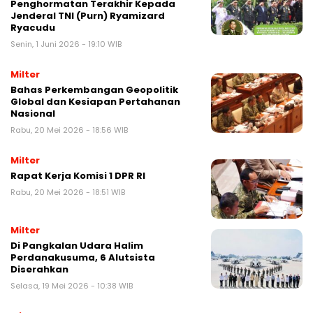
Penghormatan Terakhir Kepada
Jenderal TNI (Purn) Ryamizard
Ryacudu
Senin, 1 Juni 2026 - 19:10 WIB
Milter
Bahas Perkembangan Geopolitik
Global dan Kesiapan Pertahanan
Nasional
Rabu, 20 Mei 2026 - 18:56 WIB
Milter
Rapat Kerja Komisi 1 DPR RI
Rabu, 20 Mei 2026 - 18:51 WIB
Milter
Di Pangkalan Udara Halim
Perdanakusuma, 6 Alutsista
Diserahkan
Selasa, 19 Mei 2026 - 10:38 WIB