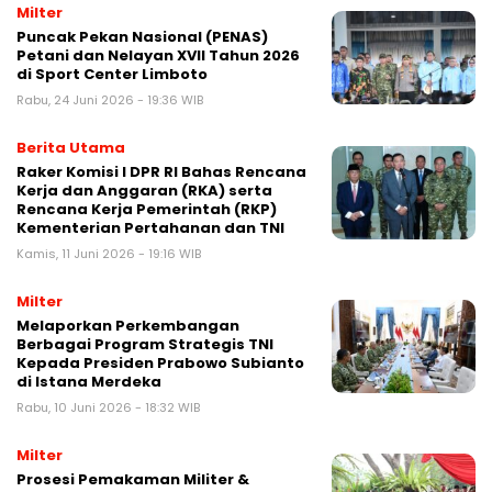
Milter
Puncak Pekan Nasional (PENAS)
Petani dan Nelayan XVII Tahun 2026
di Sport Center Limboto
Rabu, 24 Juni 2026 - 19:36 WIB
Berita Utama
Raker Komisi I DPR RI Bahas Rencana
Kerja dan Anggaran (RKA) serta
Rencana Kerja Pemerintah (RKP)
Kementerian Pertahanan dan TNI
Kamis, 11 Juni 2026 - 19:16 WIB
Milter
Melaporkan Perkembangan
Berbagai Program Strategis TNI
Kepada Presiden Prabowo Subianto
di Istana Merdeka
Rabu, 10 Juni 2026 - 18:32 WIB
Milter
Prosesi Pemakaman Militer &