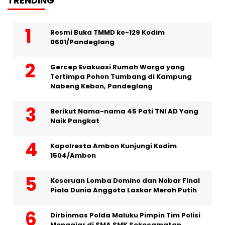
TRENDING
Resmi Buka TMMD ke-129 Kodim
0601/Pandeglang
Gercep Evakuasi Rumah Warga yang
Tertimpa Pohon Tumbang di Kampung
Nabeng Kebon, Pandeglang
Berikut Nama-nama 45 Pati TNI AD Yang
Naik Pangkat
Kapolresta Ambon Kunjungi Kodim
1504/Ambon
Keseruan Lomba Domino dan Nobar Final
Piala Dunia Anggota Laskar Merah Putih
Dirbinmas Polda Maluku Pimpin Tim Polisi
Mengajar di SMA SMK Sekecamatan