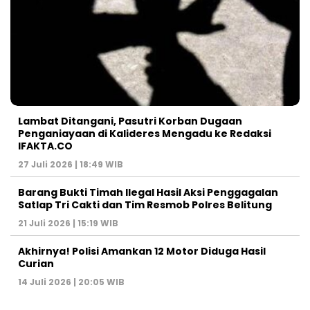
Lambat Ditangani, Pasutri Korban Dugaan
Penganiayaan di Kalideres Mengadu ke Redaksi
IFAKTA.CO
27 Juli 2026 | 18:49 WIB
Barang Bukti Timah Ilegal Hasil Aksi Penggagalan
Satlap Tri Cakti dan Tim Resmob Polres Belitung
21 Juli 2026 | 15:19 WIB
Akhirnya! Polisi Amankan 12 Motor Diduga Hasil
Curian
14 Juli 2026 | 20:05 WIB