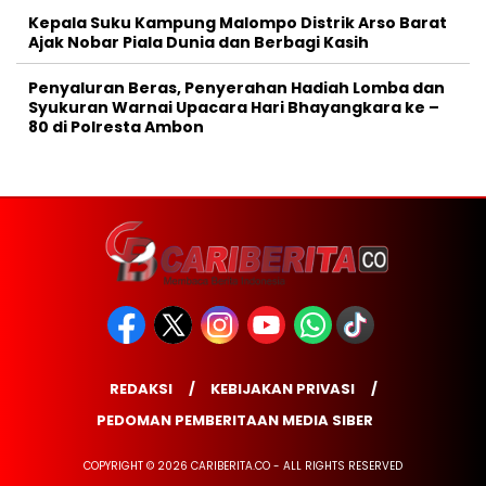
Kepala Suku Kampung Malompo Distrik Arso Barat
Ajak Nobar Piala Dunia dan Berbagi Kasih
Penyaluran Beras, Penyerahan Hadiah Lomba dan
Syukuran Warnai Upacara Hari Bhayangkara ke –
80 di Polresta Ambon
REDAKSI
KEBIJAKAN PRIVASI
PEDOMAN PEMBERITAAN MEDIA SIBER
COPYRIGHT © 2026 CARIBERITA.CO - ALL RIGHTS RESERVED