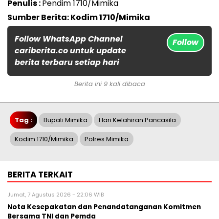
Penulis :
Pendim 1710/Mimika
Sumber Berita: Kodim 1710/Mimika
Follow WhatsApp Channel
Follow
cariberita.co untuk update
berita terbaru setiap hari
Berita ini 9 kali dibaca
Tag :
Bupati Mimika
Hari Kelahiran Pancasila
Kodim 1710/Mimika
Polres Mimika
BERITA TERKAIT
Jumat, 7 Agustus 2026 - 22:06 WIB
Nota Kesepakatan dan Penandatanganan Komitmen
Bersama TNI dan Pemda