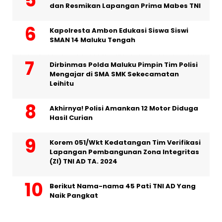
dan Resmikan Lapangan Prima Mabes TNI
Kapolresta Ambon Edukasi Siswa Siswi
SMAN 14 Maluku Tengah
Dirbinmas Polda Maluku Pimpin Tim Polisi
Mengajar di SMA SMK Sekecamatan
Leihitu
Akhirnya! Polisi Amankan 12 Motor Diduga
Hasil Curian
Korem 051/Wkt Kedatangan Tim Verifikasi
Lapangan Pembangunan Zona Integritas
(ZI) TNI AD TA. 2024
Berikut Nama-nama 45 Pati TNI AD Yang
Naik Pangkat