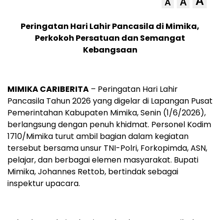
A
A
A
Peringatan Hari Lahir Pancasila di Mimika,
Perkokoh Persatuan dan Semangat
Kebangsaan
MIMIKA CARIBERITA
– Peringatan Hari Lahir
Pancasila Tahun 2026 yang digelar di Lapangan Pusat
Pemerintahan Kabupaten Mimika, Senin (1/6/2026),
berlangsung dengan penuh khidmat. Personel Kodim
1710/Mimika turut ambil bagian dalam kegiatan
tersebut bersama unsur TNI-Polri, Forkopimda, ASN,
pelajar, dan berbagai elemen masyarakat. Bupati
Mimika, Johannes Rettob, bertindak sebagai
inspektur upacara.