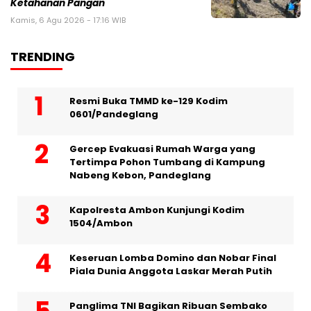
Ketahanan Pangan
Kamis, 6 Agu 2026 - 17:16 WIB
TRENDING
Resmi Buka TMMD ke-129 Kodim
0601/Pandeglang
Gercep Evakuasi Rumah Warga yang
Tertimpa Pohon Tumbang di Kampung
Nabeng Kebon, Pandeglang
Kapolresta Ambon Kunjungi Kodim
1504/Ambon
Keseruan Lomba Domino dan Nobar Final
Piala Dunia Anggota Laskar Merah Putih
Panglima TNI Bagikan Ribuan Sembako