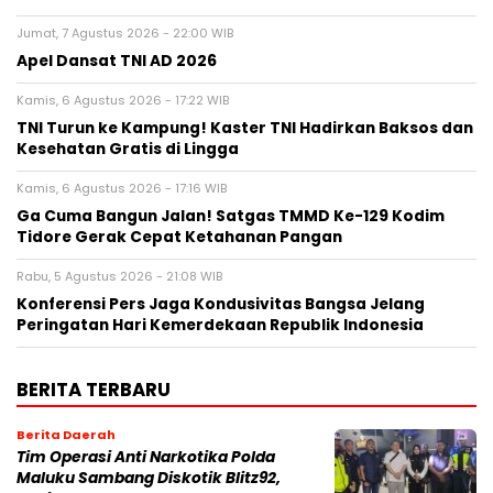
Jumat, 7 Agustus 2026 - 22:00 WIB
Apel Dansat TNI AD 2026
Kamis, 6 Agustus 2026 - 17:22 WIB
TNI Turun ke Kampung! Kaster TNI Hadirkan Baksos dan
Kesehatan Gratis di Lingga
Kamis, 6 Agustus 2026 - 17:16 WIB
Ga Cuma Bangun Jalan! Satgas TMMD Ke-129 Kodim
Tidore Gerak Cepat Ketahanan Pangan
Rabu, 5 Agustus 2026 - 21:08 WIB
Konferensi Pers Jaga Kondusivitas Bangsa Jelang
Peringatan Hari Kemerdekaan Republik Indonesia
BERITA TERBARU
Berita Daerah
Tim Operasi Anti Narkotika Polda
Maluku Sambang Diskotik Blitz92,