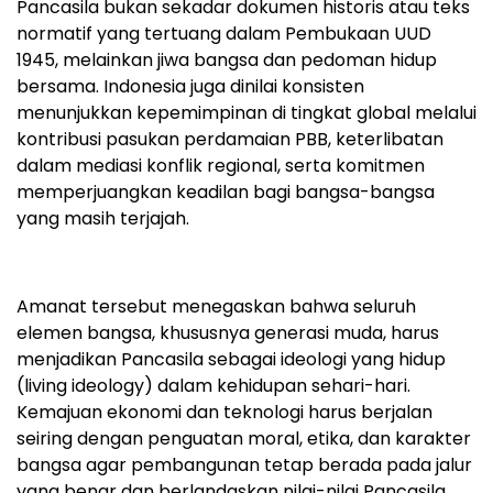
Pancasila bukan sekadar dokumen historis atau teks
normatif yang tertuang dalam Pembukaan UUD
1945, melainkan jiwa bangsa dan pedoman hidup
bersama. Indonesia juga dinilai konsisten
menunjukkan kepemimpinan di tingkat global melalui
kontribusi pasukan perdamaian PBB, keterlibatan
dalam mediasi konflik regional, serta komitmen
memperjuangkan keadilan bagi bangsa-bangsa
yang masih terjajah.
Amanat tersebut menegaskan bahwa seluruh
elemen bangsa, khususnya generasi muda, harus
menjadikan Pancasila sebagai ideologi yang hidup
(living ideology) dalam kehidupan sehari-hari.
Kemajuan ekonomi dan teknologi harus berjalan
seiring dengan penguatan moral, etika, dan karakter
bangsa agar pembangunan tetap berada pada jalur
yang benar dan berlandaskan nilai-nilai Pancasila.