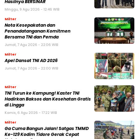
Hasilnya BERSINAR
Minggu, 9 Agu 2026 - 12:46 WIB
Milter
Nota Kesepakatan dan
Penandatanganan Komitmen
Bersama TNI dan Pemda
Jumat, 7 Agu 2026 - 22:06 WIB
Milter
Apel Dansat TNI AD 2026
Jumat, 7 Agu 2026 - 22:00 WIB
Milter
TNI Turun ke Kampung! Kaster TNI
Hadirkan Baksos dan Kesehatan Gratis
di Lingga
Kamis, 6 Agu 2026 - 17:22 WIB
Milter
Ga Cuma Bangun Jalan! Satgas TMMD
Ke-129 Kodim Tidore Gerak Cepat