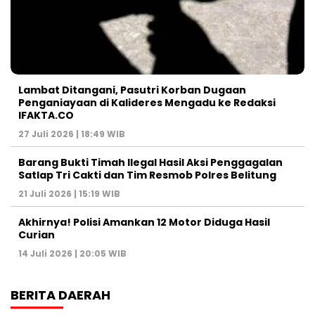
Lambat Ditangani, Pasutri Korban Dugaan
Penganiayaan di Kalideres Mengadu ke Redaksi
IFAKTA.CO
27 Juli 2026 | 18:49 WIB
Barang Bukti Timah Ilegal Hasil Aksi Penggagalan
Satlap Tri Cakti dan Tim Resmob Polres Belitung
21 Juli 2026 | 15:19 WIB
Akhirnya! Polisi Amankan 12 Motor Diduga Hasil
Curian
14 Juli 2026 | 20:05 WIB
BERITA DAERAH