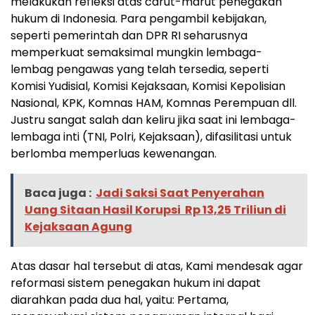
melakukan refleksi atas carut-marut penegakan
hukum di Indonesia. Para pengambil kebijakan,
seperti pemerintah dan DPR RI seharusnya
memperkuat semaksimal mungkin lembaga-
lembag pengawas yang telah tersedia, seperti
Komisi Yudisial, Komisi Kejaksaan, Komisi Kepolisian
Nasional, KPK, Komnas HAM, Komnas Perempuan dll.
Justru sangat salah dan keliru jika saat ini lembaga-
lembaga inti (TNI, Polri, Kejaksaan), difasilitasi untuk
berlomba memperluas kewenangan.
Baca juga :
Jadi Saksi Saat Penyerahan
Uang Sitaan Hasil Korupsi Rp 13,25 Triliun di
Kejaksaan Agung
Atas dasar hal tersebut di atas, Kami mendesak agar
reformasi sistem penegakan hukum ini dapat
diarahkan pada dua hal, yaitu: Pertama,