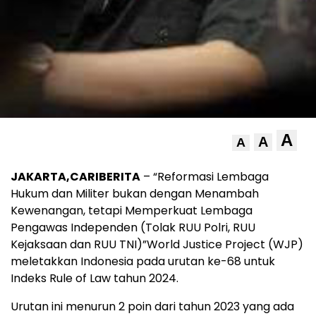
A
A
A
JAKARTA,CARIBERITA
– “Reformasi Lembaga
Hukum dan Militer bukan dengan Menambah
Kewenangan, tetapi Memperkuat Lembaga
Pengawas Independen (Tolak RUU Polri, RUU
Kejaksaan dan RUU TNI)”World Justice Project (WJP)
meletakkan Indonesia pada urutan ke-68 untuk
Indeks Rule of Law tahun 2024.
Urutan ini menurun 2 poin dari tahun 2023 yang ada