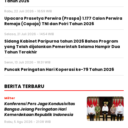
Tahun 2026
Rabu, 22 Juli 2026 - 16:59 WIB
Upacara Prasetya Perwira (Praspa) 1.177 Calon Perwira
Remaja (Capaja) TNI dan Polri Tahun 2026
Selasa, 21 Juli 2026 - 14:54 WIB
Sidang Kabinet Paripurna tahun 2026 Bahas Program
yang Telah dijalankan Pemerintah Selama Hampir Dua
Tahun Terakhir
Senin, 13 Juli 2026 - 18:31 WIB
Puncak Peringatan Hari Koperasi ke-79 Tahun 2026
BERITA TERBARU
Milter
Konferensi Pers Jaga Kondusivitas
Bangsa Jelang Peringatan Hari
Kemerdekaan Republik Indonesia
Rabu, 5 Agu 2026 - 21:08 WIB