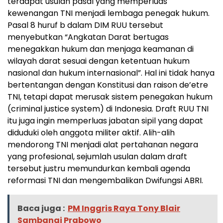
terdapat usulan pasal yang memperluas
kewenangan TNI menjadi lembaga penegak hukum.
Pasal 8 huruf b dalam DIM RUU tersebut
menyebutkan “Angkatan Darat bertugas
menegakkan hukum dan menjaga keamanan di
wilayah darat sesuai dengan ketentuan hukum
nasional dan hukum internasional”. Hal ini tidak hanya
bertentangan dengan Konstitusi dan raison de’etre
TNI, tetapi dapat merusak sistem penegakan hukum
(criminal justice system) di Indonesia. Draft RUU TNI
itu juga ingin memperluas jabatan sipil yang dapat
diduduki oleh anggota militer aktif. Alih-alih
mendorong TNI menjadi alat pertahanan negara
yang profesional, sejumlah usulan dalam draft
tersebut justru memundurkan kembali agenda
reformasi TNI dan mengembalikan Dwifungsi ABRI.
Baca juga :
PM Inggris Raya Tony Blair
Sambangi Prabowo