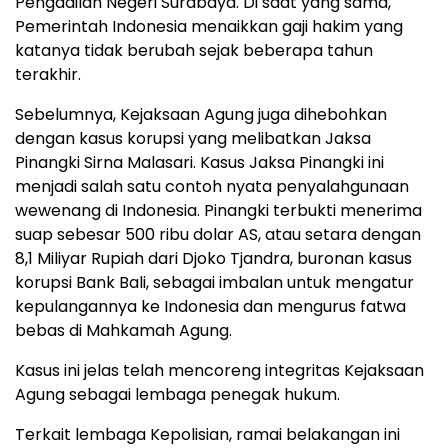
Pengadilan Negeri Surabaya. Di saat yang sama,
Pemerintah Indonesia menaikkan gaji hakim yang
katanya tidak berubah sejak beberapa tahun
terakhir.
Sebelumnya, Kejaksaan Agung juga dihebohkan
dengan kasus korupsi yang melibatkan Jaksa
Pinangki Sirna Malasari. Kasus Jaksa Pinangki ini
menjadi salah satu contoh nyata penyalahgunaan
wewenang di Indonesia. Pinangki terbukti menerima
suap sebesar 500 ribu dolar AS, atau setara dengan
8,1 Miliyar Rupiah dari Djoko Tjandra, buronan kasus
korupsi Bank Bali, sebagai imbalan untuk mengatur
kepulangannya ke Indonesia dan mengurus fatwa
bebas di Mahkamah Agung.
Kasus ini jelas telah mencoreng integritas Kejaksaan
Agung sebagai lembaga penegak hukum.
Terkait lembaga Kepolisian, ramai belakangan ini