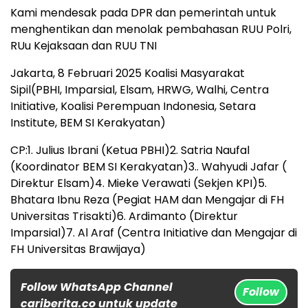
Kami mendesak pada DPR dan pemerintah untuk
menghentikan dan menolak pembahasan RUU Polri,
RUu Kejaksaan dan RUU TNI
Jakarta, 8 Februari 2025 Koalisi Masyarakat
Sipil(PBHI, Imparsial, Elsam, HRWG, Walhi, Centra
Initiative, Koalisi Perempuan Indonesia, Setara
Institute, BEM SI Kerakyatan)
CP:1. Julius Ibrani (Ketua PBHI)2. Satria Naufal
(Koordinator BEM SI Kerakyatan)3.. Wahyudi Jafar (
Direktur Elsam)4. Mieke Verawati (Sekjen KPI)5.
Bhatara Ibnu Reza (Pegiat HAM dan Mengajar di FH
Universitas Trisakti)6. Ardimanto (Direktur
Imparsial)7. Al Araf (Centra Initiative dan Mengajar di
FH Universitas Brawijaya)
Follow WhatsApp Channel
Follow
cariberita.co untuk update