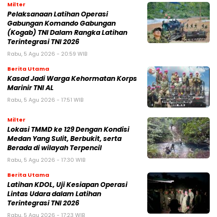
Milter
Pelaksanaan Latihan Operasi
Gabungan Komando Gabungan
(Kogab) TNI Dalam Rangka Latihan
Terintegrasi TNI 2026
Rabu, 5 Agu 2026 - 20:59 WIB
Berita Utama
Kasad Jadi Warga Kehormatan Korps
Marinir TNI AL
Rabu, 5 Agu 2026 - 17:51 WIB
Milter
Lokasi TMMD ke 129 Dengan Kondisi
Medan Yang Sulit, Berbukit, serta
Berada di wilayah Terpencil
Rabu, 5 Agu 2026 - 17:30 WIB
Berita Utama
Latihan KDOL, Uji Kesiapan Operasi
Lintas Udara dalam Latihan
Terintegrasi TNI 2026
Rabu, 5 Agu 2026 - 17:23 WIB