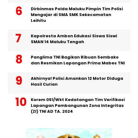
Dirbinmas Polda Maluku Pimpin Tim Polisi
Mengajar di SMA SMK Sekecamatan
Leihitu
Kapolresta Ambon Edukasi Siswa Siswi
SMAN 14 Maluku Tengah
Panglima TNI Bagikan Ribuan Sembako
dan Resmikan Lapangan Prima Mabes TNI
Akhirnya! Polisi Amankan 12 Motor Diduga
Hasil Curian
Korem 051/Wkt Kedatangan Tim Verifikasi
Lapangan Pembangunan Zona Integritas
(ZI) TNI AD TA. 2024