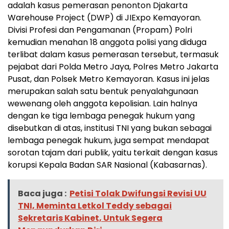
adalah kasus pemerasan penonton Djakarta
Warehouse Project (DWP) di JIExpo Kemayoran.
Divisi Profesi dan Pengamanan (Propam) Polri
kemudian menahan 18 anggota polisi yang diduga
terlibat dalam kasus pemerasan tersebut, termasuk
pejabat dari Polda Metro Jaya, Polres Metro Jakarta
Pusat, dan Polsek Metro Kemayoran. Kasus ini jelas
merupakan salah satu bentuk penyalahgunaan
wewenang oleh anggota kepolisian. Lain halnya
dengan ke tiga lembaga penegak hukum yang
disebutkan di atas, institusi TNI yang bukan sebagai
lembaga penegak hukum, juga sempat mendapat
sorotan tajam dari publik, yaitu terkait dengan kasus
korupsi Kepala Badan SAR Nasional (Kabasarnas).
Baca juga :
Petisi Tolak Dwifungsi Revisi UU
TNI, Meminta Letkol Teddy sebagai
Sekretaris Kabinet, Untuk Segera