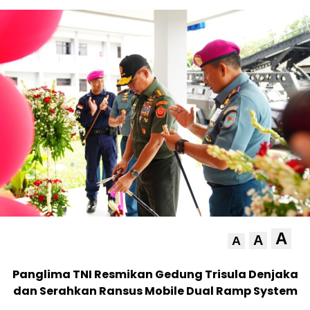
A
A
A
Panglima TNI Resmikan Gedung Trisula Denjaka
dan Serahkan Ransus Mobile Dual Ramp System