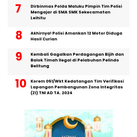
Dirbinmas Polda Maluku Pimpin Tim Polisi
Mengajar di SMA SMK Sekecamatan
Leihitu
Akhirnya! Polisi Amankan 12 Motor Diduga
Hasil Curian
Kembali Gagalkan Perdagangan Bijih dan
Balok Timah Ilegal di Pelabuhan Pelindo
Belitung
Korem 051/Wkt Kedatangan Tim Verifikasi
Lapangan Pembangunan Zona Integritas
(ZI) TNI AD TA. 2024