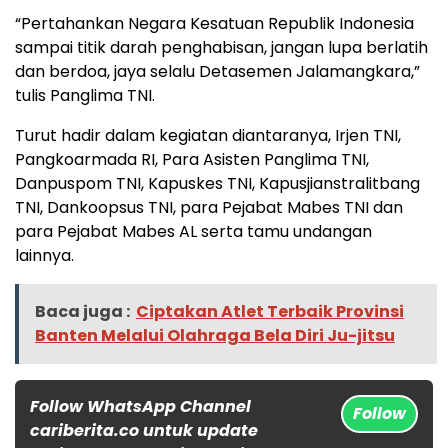
“Pertahankan Negara Kesatuan Republik Indonesia
sampai titik darah penghabisan, jangan lupa berlatih
dan berdoa, jaya selalu Detasemen Jalamangkara,”
tulis Panglima TNI.
Turut hadir dalam kegiatan diantaranya, Irjen TNI,
Pangkoarmada RI, Para Asisten Panglima TNI,
Danpuspom TNI, Kapuskes TNI, Kapusjianstralitbang
TNI, Dankoopsus TNI, para Pejabat Mabes TNI dan
para Pejabat Mabes AL serta tamu undangan
lainnya.
Baca juga :
Ciptakan Atlet Terbaik Provinsi
Banten Melalui Olahraga Bela Diri Ju-jitsu
Follow WhatsApp Channel
Follow
cariberita.co untuk update