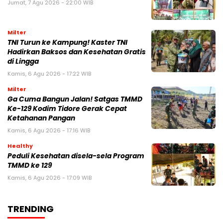
Jumat, 7 Agu 2026 - 22:00 WIB
Milter
TNI Turun ke Kampung! Kaster TNI
Hadirkan Baksos dan Kesehatan Gratis
di Lingga
Kamis, 6 Agu 2026 - 17:22 WIB
Milter
Ga Cuma Bangun Jalan! Satgas TMMD
Ke-129 Kodim Tidore Gerak Cepat
Ketahanan Pangan
Kamis, 6 Agu 2026 - 17:16 WIB
Healthy
Peduli Kesehatan disela-sela Program
TMMD ke 129
Kamis, 6 Agu 2026 - 17:09 WIB
TRENDING