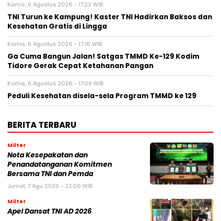
Kamis, 6 Agustus 2026 - 17:22 WIB
TNI Turun ke Kampung! Kaster TNI Hadirkan Baksos dan
Kesehatan Gratis di Lingga
Kamis, 6 Agustus 2026 - 17:16 WIB
Ga Cuma Bangun Jalan! Satgas TMMD Ke-129 Kodim
Tidore Gerak Cepat Ketahanan Pangan
Kamis, 6 Agustus 2026 - 17:09 WIB
Peduli Kesehatan disela-sela Program TMMD ke 129
BERITA TERBARU
Milter
Nota Kesepakatan dan
Penandatanganan Komitmen
Bersama TNI dan Pemda
Jumat, 7 Agu 2026 - 22:06 WIB
Milter
Apel Dansat TNI AD 2026