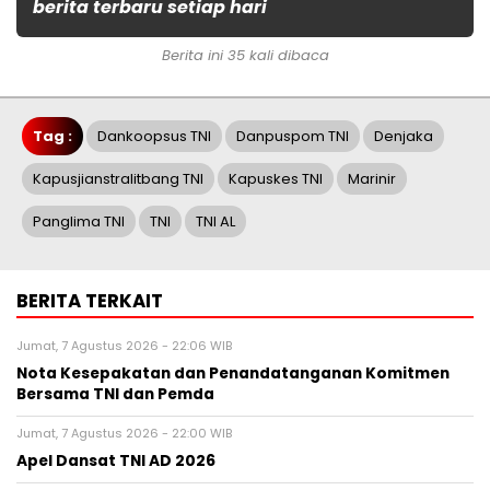
berita terbaru setiap hari
Berita ini 35 kali dibaca
Tag :
Dankoopsus TNI
Danpuspom TNI
Denjaka
Kapusjianstralitbang TNI
Kapuskes TNI
Marinir
Panglima TNI
TNI
TNI AL
BERITA TERKAIT
Jumat, 7 Agustus 2026 - 22:06 WIB
Nota Kesepakatan dan Penandatanganan Komitmen
Bersama TNI dan Pemda
Jumat, 7 Agustus 2026 - 22:00 WIB
Apel Dansat TNI AD 2026