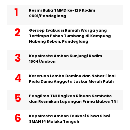
Resmi Buka TMMD ke-129 Kodim
0601/Pandeglang
Gercep Evakuasi Rumah Warga yang
Tertimpa Pohon Tumbang di Kampung
Nabeng Kebon, Pandeglang
Kapolresta Ambon Kunjungi Kodim
1504/Ambon
Keseruan Lomba Domino dan Nobar Final
Piala Dunia Anggota Laskar Merah Putih
Panglima TNI Bagikan Ribuan Sembako
dan Resmikan Lapangan Prima Mabes TNI
Kapolresta Ambon Edukasi Siswa Siswi
SMAN 14 Maluku Tengah