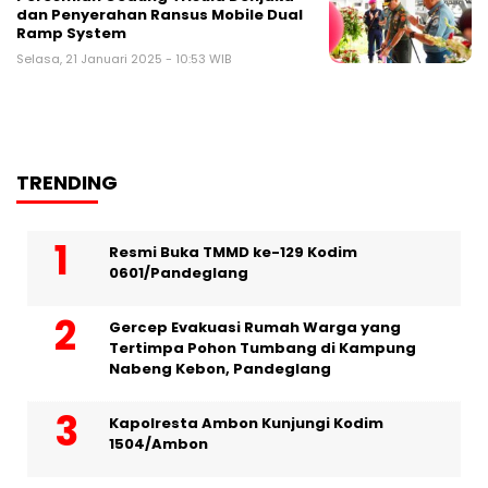
dan Penyerahan Ransus Mobile Dual
Ramp System
Selasa, 21 Januari 2025 - 10:53 WIB
TRENDING
Resmi Buka TMMD ke-129 Kodim
0601/Pandeglang
Gercep Evakuasi Rumah Warga yang
Tertimpa Pohon Tumbang di Kampung
Nabeng Kebon, Pandeglang
Kapolresta Ambon Kunjungi Kodim
1504/Ambon