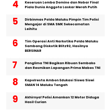
Keseruan Lomba Domino dan Nobar Final
Piala Dunia Anggota Laskar Merah Putih
Dirbinmas Polda Maluku Pimpin Tim Polisi
Mengajar di SMA SMK Sekecamatan
Leihitu
Tim Operasi Anti Narkotika Polda Maluku
Sambang Diskotik Blitz92, Hasilnya
BERSINAR
Panglima TNI Bagikan Ribuan Sembako
dan Resmikan Lapangan Prima Mabes TNI
Kapolresta Ambon Edukasi Siswa Siswi
SMAN 14 Maluku Tengah
Akhirnya! Polisi Amankan 12 Motor Diduga
Hasil Curian