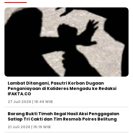
Lambat Ditangani, Pasutri Korban Dugaan
Penganiayaan di Kalideres Mengadu ke Redaksi
IFAKTA.CO
27 Juli 2026 | 18:49 WIB
Barang Bukti Timah Ilegal Hasil Aksi Penggagalan
Satlap Tri Cakti dan Tim Resmob Polres Belitung
21 Juli 2026 | 15:19 WIB