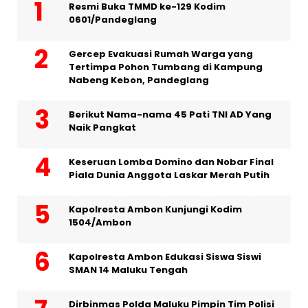
Resmi Buka TMMD ke-129 Kodim
0601/Pandeglang
Gercep Evakuasi Rumah Warga yang
Tertimpa Pohon Tumbang di Kampung
Nabeng Kebon, Pandeglang
Berikut Nama-nama 45 Pati TNI AD Yang
Naik Pangkat
Keseruan Lomba Domino dan Nobar Final
Piala Dunia Anggota Laskar Merah Putih
Kapolresta Ambon Kunjungi Kodim
1504/Ambon
Kapolresta Ambon Edukasi Siswa Siswi
SMAN 14 Maluku Tengah
Dirbinmas Polda Maluku Pimpin Tim Polisi