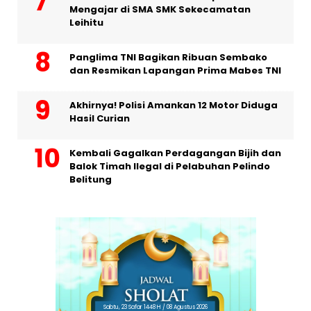
Mengajar di SMA SMK Sekecamatan
Leihitu
Panglima TNI Bagikan Ribuan Sembako
dan Resmikan Lapangan Prima Mabes TNI
Akhirnya! Polisi Amankan 12 Motor Diduga
Hasil Curian
Kembali Gagalkan Perdagangan Bijih dan
Balok Timah Ilegal di Pelabuhan Pelindo
Belitung
Sabtu, 23 Safar 1448 H / 08 Agustus 2026