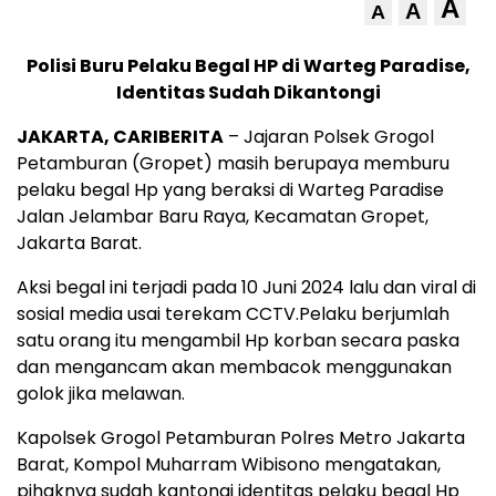
A
A
A
Polisi Buru Pelaku Begal HP di Warteg Paradise,
Identitas Sudah Dikantongi
JAKARTA, CARIBERITA
– Jajaran Polsek Grogol
Petamburan (Gropet) masih berupaya memburu
pelaku begal Hp yang beraksi di Warteg Paradise
Jalan Jelambar Baru Raya, Kecamatan Gropet,
Jakarta Barat.
Aksi begal ini terjadi pada 10 Juni 2024 lalu dan viral di
sosial media usai terekam CCTV.Pelaku berjumlah
satu orang itu mengambil Hp korban secara paska
dan mengancam akan membacok menggunakan
golok jika melawan.
Kapolsek Grogol Petamburan Polres Metro Jakarta
Barat, Kompol Muharram Wibisono mengatakan,
pihaknya sudah kantongi identitas pelaku begal Hp