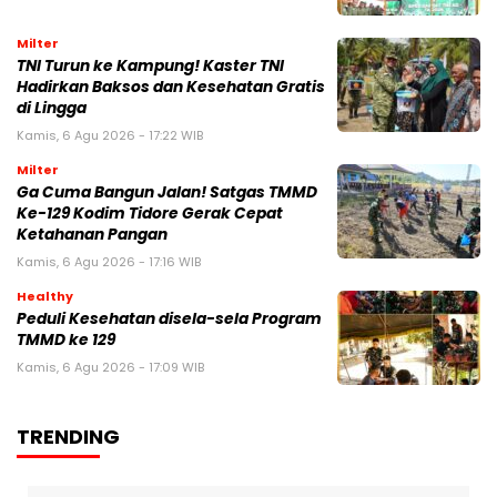
Milter
TNI Turun ke Kampung! Kaster TNI
Hadirkan Baksos dan Kesehatan Gratis
di Lingga
Kamis, 6 Agu 2026 - 17:22 WIB
Milter
Ga Cuma Bangun Jalan! Satgas TMMD
Ke-129 Kodim Tidore Gerak Cepat
Ketahanan Pangan
Kamis, 6 Agu 2026 - 17:16 WIB
Healthy
Peduli Kesehatan disela-sela Program
TMMD ke 129
Kamis, 6 Agu 2026 - 17:09 WIB
TRENDING