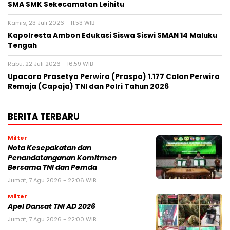
SMA SMK Sekecamatan Leihitu
Kamis, 23 Juli 2026 - 11:53 WIB
Kapolresta Ambon Edukasi Siswa Siswi SMAN 14 Maluku
Tengah
Rabu, 22 Juli 2026 - 16:59 WIB
Upacara Prasetya Perwira (Praspa) 1.177 Calon Perwira
Remaja (Capaja) TNI dan Polri Tahun 2026
BERITA TERBARU
Milter
Nota Kesepakatan dan
Penandatanganan Komitmen
Bersama TNI dan Pemda
Jumat, 7 Agu 2026 - 22:06 WIB
Milter
Apel Dansat TNI AD 2026
Jumat, 7 Agu 2026 - 22:00 WIB