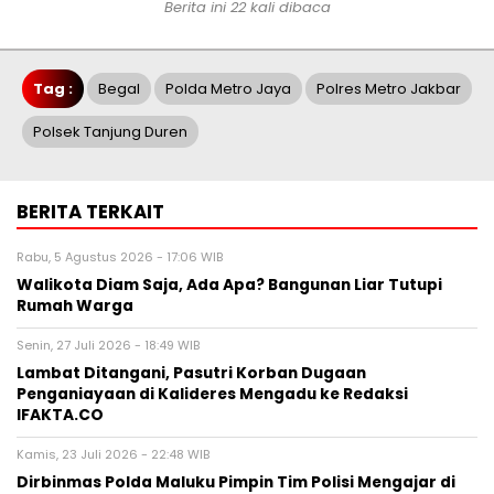
Berita ini 22 kali dibaca
Tag :
Begal
Polda Metro Jaya
Polres Metro Jakbar
Polsek Tanjung Duren
BERITA TERKAIT
Rabu, 5 Agustus 2026 - 17:06 WIB
Walikota Diam Saja, Ada Apa? Bangunan Liar Tutupi
Rumah Warga
Senin, 27 Juli 2026 - 18:49 WIB
Lambat Ditangani, Pasutri Korban Dugaan
Penganiayaan di Kalideres Mengadu ke Redaksi
IFAKTA.CO
Kamis, 23 Juli 2026 - 22:48 WIB
Dirbinmas Polda Maluku Pimpin Tim Polisi Mengajar di