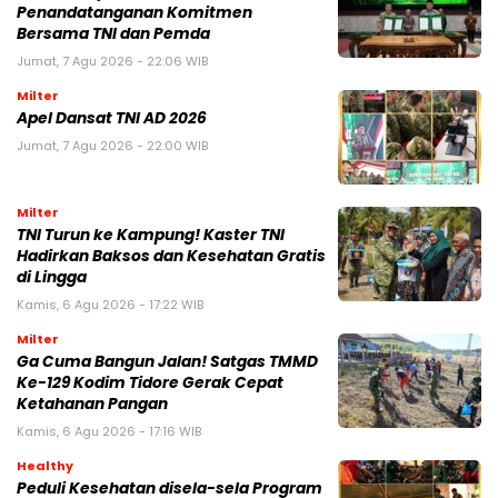
Penandatanganan Komitmen
Bersama TNI dan Pemda
Jumat, 7 Agu 2026 - 22:06 WIB
Milter
Apel Dansat TNI AD 2026
Jumat, 7 Agu 2026 - 22:00 WIB
Milter
TNI Turun ke Kampung! Kaster TNI
Hadirkan Baksos dan Kesehatan Gratis
di Lingga
Kamis, 6 Agu 2026 - 17:22 WIB
Milter
Ga Cuma Bangun Jalan! Satgas TMMD
Ke-129 Kodim Tidore Gerak Cepat
Ketahanan Pangan
Kamis, 6 Agu 2026 - 17:16 WIB
Healthy
Peduli Kesehatan disela-sela Program