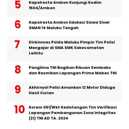
Kapolresta Ambon Kunjungi Kodim
1504/Ambon
Kapolresta Ambon Edukasi Siswa Siswi
SMAN 14 Maluku Tengah
Dirbinmas Polda Maluku Pimpin Tim Polisi
Mengajar di SMA SMK Sekecamatan
Leihitu
Panglima TNI Bagikan Ribuan Sembako
dan Resmikan Lapangan Prima Mabes TNI
Akhirnya! Polisi Amankan 12 Motor Diduga
Hasil Curian
Korem 051/Wkt Kedatangan Tim Verifikasi
Lapangan Pembangunan Zona Integritas
(ZI) TNI AD TA. 2024