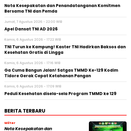
Nota Kesepakatan dan Penandatanganan Komitmen
Bersama TNI dan Pemda
Jumat, 7 Agustus 2026 - 22:00 WIB
Apel Dansat TNI AD 2026
Kamis, 6 Agustus 2026 - 17:22 WIB
TNI Turun ke Kampung! Kaster TNI Hadirkan Baksos dan
Kesehatan Gratis di Lingga
Kamis, 6 Agustus 2026 - 17:16 WIB
Ga Cuma Bangun Jalan! Satgas TMMD Ke-129 Kodim
Tidore Gerak Cepat Ketahanan Pangan
Kamis, 6 Agustus 2026 - 17:09 WIB
Peduli Kesehatan disela-sela Program TMMD ke 129
BERITA TERBARU
Milter
Nota Kesepakatan dan