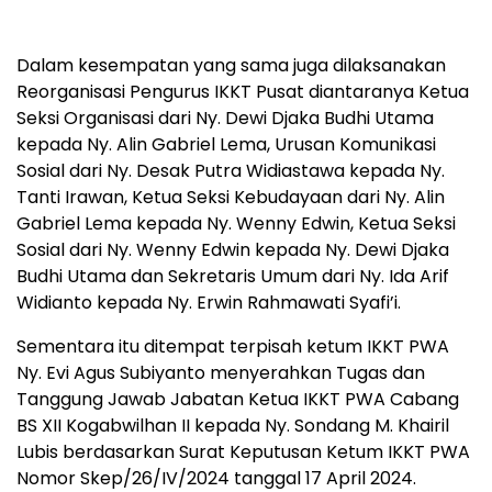
Dalam kesempatan yang sama juga dilaksanakan
Reorganisasi Pengurus IKKT Pusat diantaranya Ketua
Seksi Organisasi dari Ny. Dewi Djaka Budhi Utama
kepada Ny. Alin Gabriel Lema, Urusan Komunikasi
Sosial dari Ny. Desak Putra Widiastawa kepada Ny.
Tanti Irawan, Ketua Seksi Kebudayaan dari Ny. Alin
Gabriel Lema kepada Ny. Wenny Edwin, Ketua Seksi
Sosial dari Ny. Wenny Edwin kepada Ny. Dewi Djaka
Budhi Utama dan Sekretaris Umum dari Ny. Ida Arif
Widianto kepada Ny. Erwin Rahmawati Syafi’i.
Sementara itu ditempat terpisah ketum IKKT PWA
Ny. Evi Agus Subiyanto menyerahkan Tugas dan
Tanggung Jawab Jabatan Ketua IKKT PWA Cabang
BS XII Kogabwilhan II kepada Ny. Sondang M. Khairil
Lubis berdasarkan Surat Keputusan Ketum IKKT PWA
Nomor Skep/26/IV/2024 tanggal 17 April 2024.