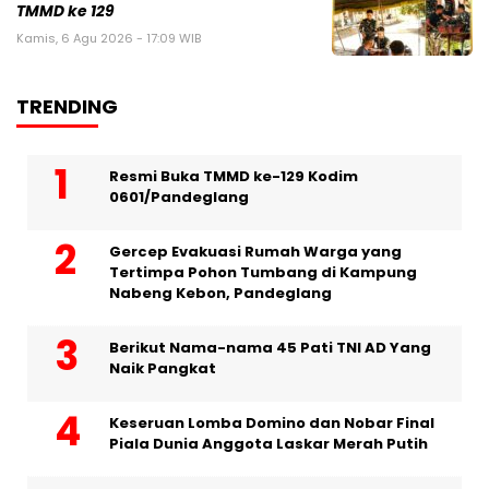
TMMD ke 129
Kamis, 6 Agu 2026 - 17:09 WIB
TRENDING
Resmi Buka TMMD ke-129 Kodim
0601/Pandeglang
Gercep Evakuasi Rumah Warga yang
Tertimpa Pohon Tumbang di Kampung
Nabeng Kebon, Pandeglang
Berikut Nama-nama 45 Pati TNI AD Yang
Naik Pangkat
Keseruan Lomba Domino dan Nobar Final
Piala Dunia Anggota Laskar Merah Putih