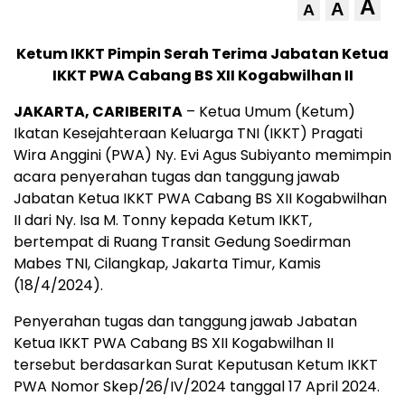
A
A
A
Ketum IKKT Pimpin Serah Terima Jabatan Ketua
IKKT PWA Cabang BS XII Kogabwilhan II
JAKARTA, CARIBERITA
– Ketua Umum (Ketum)
Ikatan Kesejahteraan Keluarga TNI (IKKT) Pragati
Wira Anggini (PWA) Ny. Evi Agus Subiyanto memimpin
acara penyerahan tugas dan tanggung jawab
Jabatan Ketua IKKT PWA Cabang BS XII Kogabwilhan
II dari Ny. Isa M. Tonny kepada Ketum IKKT,
bertempat di Ruang Transit Gedung Soedirman
Mabes TNI, Cilangkap, Jakarta Timur, Kamis
(18/4/2024).
Penyerahan tugas dan tanggung jawab Jabatan
Ketua IKKT PWA Cabang BS XII Kogabwilhan II
tersebut berdasarkan Surat Keputusan Ketum IKKT
PWA Nomor Skep/26/IV/2024 tanggal 17 April 2024.