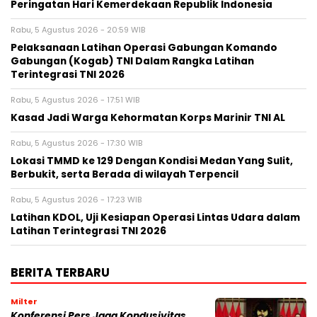
Peringatan Hari Kemerdekaan Republik Indonesia
Rabu, 5 Agustus 2026 - 20:59 WIB
Pelaksanaan Latihan Operasi Gabungan Komando
Gabungan (Kogab) TNI Dalam Rangka Latihan
Terintegrasi TNI 2026
Rabu, 5 Agustus 2026 - 17:51 WIB
Kasad Jadi Warga Kehormatan Korps Marinir TNI AL
Rabu, 5 Agustus 2026 - 17:30 WIB
Lokasi TMMD ke 129 Dengan Kondisi Medan Yang Sulit,
Berbukit, serta Berada di wilayah Terpencil
Rabu, 5 Agustus 2026 - 17:23 WIB
Latihan KDOL, Uji Kesiapan Operasi Lintas Udara dalam
Latihan Terintegrasi TNI 2026
BERITA TERBARU
Milter
Konferensi Pers Jaga Kondusivitas