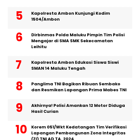
Kapolresta Ambon Kunjungi Kodim
1504/Ambon
Dirbinmas Polda Maluku Pimpin Tim Polisi
Mengajar di SMA SMK Sekecamatan
Leihitu
Kapolresta Ambon Edukasi Siswa Siswi
SMAN 14 Maluku Tengah
Panglima TNI Bagikan Ribuan Sembako
dan Resmikan Lapangan Prima Mabes TNI
Akhirnya! Polisi Amankan 12 Motor Diduga
Hasil Curian
Korem 051/Wkt Kedatangan Tim Verifikasi
Lapangan Pembangunan Zona Integritas
(ZI) TNI AD TA. 2024