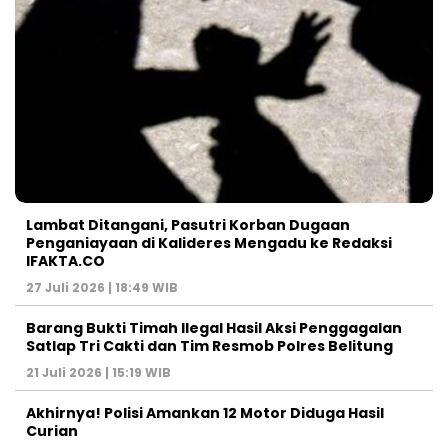
Lambat Ditangani, Pasutri Korban Dugaan
Penganiayaan di Kalideres Mengadu ke Redaksi
IFAKTA.CO
27 Juli 2026 | 18:49 WIB
Barang Bukti Timah Ilegal Hasil Aksi Penggagalan
Satlap Tri Cakti dan Tim Resmob Polres Belitung
21 Juli 2026 | 15:19 WIB
Akhirnya! Polisi Amankan 12 Motor Diduga Hasil
Curian