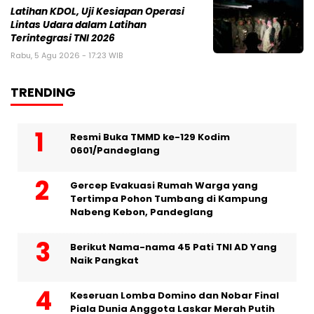
Latihan KDOL, Uji Kesiapan Operasi
Lintas Udara dalam Latihan
Terintegrasi TNI 2026
Rabu, 5 Agu 2026 - 17:23 WIB
TRENDING
Resmi Buka TMMD ke-129 Kodim
0601/Pandeglang
Gercep Evakuasi Rumah Warga yang
Tertimpa Pohon Tumbang di Kampung
Nabeng Kebon, Pandeglang
Berikut Nama-nama 45 Pati TNI AD Yang
Naik Pangkat
Keseruan Lomba Domino dan Nobar Final
Piala Dunia Anggota Laskar Merah Putih