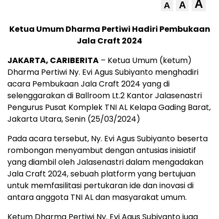
A
A
A
Ketua Umum Dharma Pertiwi Hadiri Pembukaan
Jala Craft 2024
JAKARTA, CARIBERITA
– Ketua Umum (ketum)
Dharma Pertiwi Ny. Evi Agus Subiyanto menghadiri
acara Pembukaan Jala Craft 2024 yang di
selenggarakan di Ballroom Lt.2 Kantor Jalasenastri
Pengurus Pusat Komplek TNI AL Kelapa Gading Barat,
Jakarta Utara, Senin (25/03/2024)
Pada acara tersebut, Ny. Evi Agus Subiyanto beserta
rombongan menyambut dengan antusias inisiatif
yang diambil oleh Jalasenastri dalam mengadakan
Jala Craft 2024, sebuah platform yang bertujuan
untuk memfasilitasi pertukaran ide dan inovasi di
antara anggota TNI AL dan masyarakat umum.
Ketum Dharma Pertiwi Ny. Evi Agus Subiyanto juga