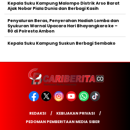
Kepala Suku Kampung Malompo Distrik Arso Barat
Ajak Nobar Piala Dunia dan Berbagi Kasih
Penyaluran Beras, Penyerahan Hadiah Lomba dan
Syukuran Warnai Upacara Hari Bhayangkara ke –
80 di Polresta Ambon
Kepala Suku Kampung Suskun Berbagi Sembako
REDAKSI
KEBIJAKAN PRIVASI
PEDOMAN PEMBERITAAN MEDIA SIBER