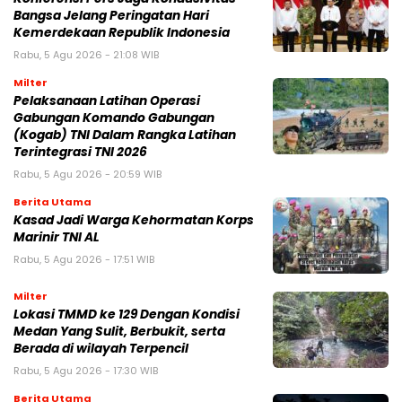
Bangsa Jelang Peringatan Hari
Kemerdekaan Republik Indonesia
Rabu, 5 Agu 2026 - 21:08 WIB
Milter
Pelaksanaan Latihan Operasi
Gabungan Komando Gabungan
(Kogab) TNI Dalam Rangka Latihan
Terintegrasi TNI 2026
Rabu, 5 Agu 2026 - 20:59 WIB
Berita Utama
Kasad Jadi Warga Kehormatan Korps
Marinir TNI AL
Rabu, 5 Agu 2026 - 17:51 WIB
Milter
Lokasi TMMD ke 129 Dengan Kondisi
Medan Yang Sulit, Berbukit, serta
Berada di wilayah Terpencil
Rabu, 5 Agu 2026 - 17:30 WIB
Berita Utama