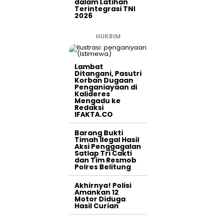
dalam Latihan
Terintegrasi TNI
2026
HUKRIM
Lambat
Ditangani, Pasutri
Korban Dugaan
Penganiayaan di
Kalideres
Mengadu ke
Redaksi
IFAKTA.CO
Barang Bukti
Timah Ilegal Hasil
Aksi Penggagalan
Satlap Tri Cakti
dan Tim Resmob
Polres Belitung
Akhirnya! Polisi
Amankan 12
Motor Diduga
Hasil Curian