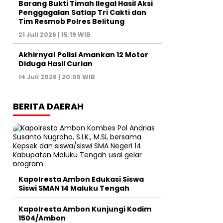
Barang Bukti Timah Ilegal Hasil Aksi
Penggagalan Satlap Tri Cakti dan
Tim Resmob Polres Belitung
21 Juli 2026 | 15:19 WIB
Akhirnya! Polisi Amankan 12 Motor
Diduga Hasil Curian
14 Juli 2026 | 20:05 WIB
BERITA DAERAH
Kapolresta Ambon Edukasi Siswa
Siswi SMAN 14 Maluku Tengah
Kapolresta Ambon Kunjungi Kodim
1504/Ambon