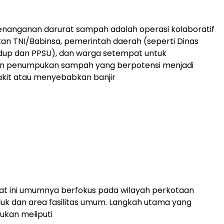
enanganan darurat sampah adalah operasi kolaboratif
an TNI/Babinsa, pemerintah daerah (seperti Dinas
dup dan PPSU), dan warga setempat untuk
 penumpukan sampah yang berpotensi menjadi
kit atau menyebabkan banjir
at ini umumnya berfokus pada wilayah perkotaan
k dan area fasilitas umum. Langkah utama yang
kukan meliputi