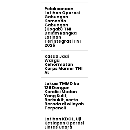
Pelaksanaan
Latihan Operasi
Gabungan
Komando
Gabungan
(Kogab) TNI
Dalam Rangka
Latihan
Terintegrasi TNI
2026
Kasad Jadi
Warga
Kehormatan
Korps Marinir TNI
AL
Lokasi TMMD ke
129 Dengan
Kondisi Medan
Yang Sulit,
Berbukit, serta
Berada di wilayah
Terpencil
Latihan KDOL, Uji
Kesiapan Operasi
Lintas Udara