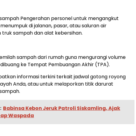
sampah Pengerahan personel untuk mengangkut
enumpuk di jalanan, pasar, atau saluran air
truk sampah dan alat kebersihan.
emilah sampah dari rumah guna mengurangi volume
dibuang ke Tempat Pembuangan Akhir (TPA).
tkan informasi terkini terkait jadwal gotong royong
ilayah Anda, atau untuk melaporkan titik darurat
sampah.
:
Babinsa Kebon Jeruk Patroli Siskamling, Ajak
tap Waspada