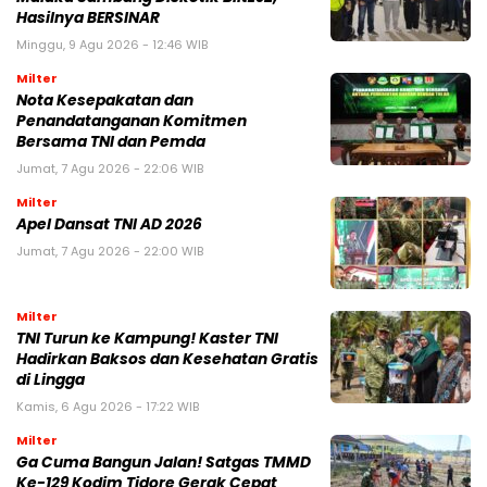
Hasilnya BERSINAR
Minggu, 9 Agu 2026 - 12:46 WIB
Milter
Nota Kesepakatan dan
Penandatanganan Komitmen
Bersama TNI dan Pemda
Jumat, 7 Agu 2026 - 22:06 WIB
Milter
Apel Dansat TNI AD 2026
Jumat, 7 Agu 2026 - 22:00 WIB
Milter
TNI Turun ke Kampung! Kaster TNI
Hadirkan Baksos dan Kesehatan Gratis
di Lingga
Kamis, 6 Agu 2026 - 17:22 WIB
Milter
Ga Cuma Bangun Jalan! Satgas TMMD
Ke-129 Kodim Tidore Gerak Cepat