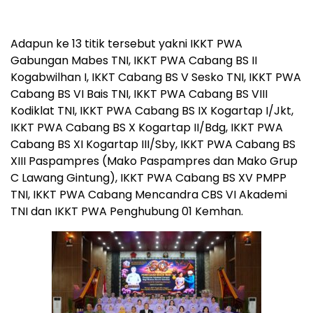
Adapun ke 13 titik tersebut yakni IKKT PWA
Gabungan Mabes TNI, IKKT PWA Cabang BS II
Kogabwilhan I, IKKT Cabang BS V Sesko TNI, IKKT PWA
Cabang BS VI Bais TNI, IKKT PWA Cabang BS VIII
Kodiklat TNI, IKKT PWA Cabang BS IX Kogartap I/Jkt,
IKKT PWA Cabang BS X Kogartap II/Bdg, IKKT PWA
Cabang BS XI Kogartap III/Sby, IKKT PWA Cabang BS
XIII Paspampres (Mako Paspampres dan Mako Grup
C Lawang Gintung), IKKT PWA Cabang BS XV PMPP
TNI, IKKT PWA Cabang Mencandra CBS VI Akademi
TNI dan IKKT PWA Penghubung 01 Kemhan.