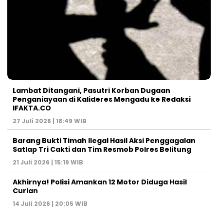
Lambat Ditangani, Pasutri Korban Dugaan
Penganiayaan di Kalideres Mengadu ke Redaksi
IFAKTA.CO
27 Juli 2026 | 18:49 WIB
Barang Bukti Timah Ilegal Hasil Aksi Penggagalan
Satlap Tri Cakti dan Tim Resmob Polres Belitung
21 Juli 2026 | 15:19 WIB
Akhirnya! Polisi Amankan 12 Motor Diduga Hasil
Curian
14 Juli 2026 | 20:05 WIB