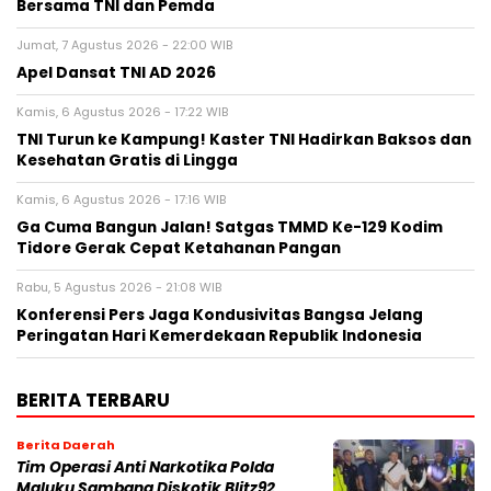
Bersama TNI dan Pemda
Jumat, 7 Agustus 2026 - 22:00 WIB
Apel Dansat TNI AD 2026
Kamis, 6 Agustus 2026 - 17:22 WIB
TNI Turun ke Kampung! Kaster TNI Hadirkan Baksos dan
Kesehatan Gratis di Lingga
Kamis, 6 Agustus 2026 - 17:16 WIB
Ga Cuma Bangun Jalan! Satgas TMMD Ke-129 Kodim
Tidore Gerak Cepat Ketahanan Pangan
Rabu, 5 Agustus 2026 - 21:08 WIB
Konferensi Pers Jaga Kondusivitas Bangsa Jelang
Peringatan Hari Kemerdekaan Republik Indonesia
BERITA TERBARU
Berita Daerah
Tim Operasi Anti Narkotika Polda
Maluku Sambang Diskotik Blitz92,