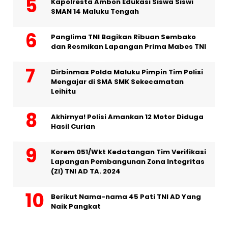
Kapolresta Ambon Edukasi Siswa Siswi
SMAN 14 Maluku Tengah
Panglima TNI Bagikan Ribuan Sembako
dan Resmikan Lapangan Prima Mabes TNI
Dirbinmas Polda Maluku Pimpin Tim Polisi
Mengajar di SMA SMK Sekecamatan
Leihitu
Akhirnya! Polisi Amankan 12 Motor Diduga
Hasil Curian
Korem 051/Wkt Kedatangan Tim Verifikasi
Lapangan Pembangunan Zona Integritas
(ZI) TNI AD TA. 2024
Berikut Nama-nama 45 Pati TNI AD Yang
Naik Pangkat