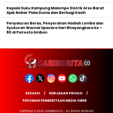
Kepala Suku Kampung Malompo Distrik Arso Barat
Ajak Nobar Piala Dunia dan Berbagi Kasih
Penyaluran Beras, Penyerahan Hadiah Lomba dan
Syukuran Warnai Upacara Hari Bhayangkara ke –
80 di Polresta Ambon
REDAKSI
KEBIJAKAN PRIVASI
PEDOMAN PEMBERITAAN MEDIA SIBER
COPYRIGHT © 2026 CARIBERITA.CO - ALL RIGHTS RESERVED