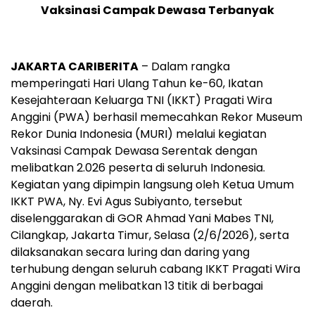
Vaksinasi Campak Dewasa Terbanyak
JAKARTA CARIBERITA
– Dalam rangka
memperingati Hari Ulang Tahun ke-60, Ikatan
Kesejahteraan Keluarga TNI (IKKT) Pragati Wira
Anggini (PWA) berhasil memecahkan Rekor Museum
Rekor Dunia Indonesia (MURI) melalui kegiatan
Vaksinasi Campak Dewasa Serentak dengan
melibatkan 2.026 peserta di seluruh Indonesia.
Kegiatan yang dipimpin langsung oleh Ketua Umum
IKKT PWA, Ny. Evi Agus Subiyanto, tersebut
diselenggarakan di GOR Ahmad Yani Mabes TNI,
Cilangkap, Jakarta Timur, Selasa (2/6/2026), serta
dilaksanakan secara luring dan daring yang
terhubung dengan seluruh cabang IKKT Pragati Wira
Anggini dengan melibatkan 13 titik di berbagai
daerah.