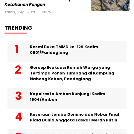
Ketahanan Pangan
Kamis, 6 Agu 2026 - 17:16 WIB
TRENDING
Resmi Buka TMMD ke-129 Kodim
0601/Pandeglang
Gercep Evakuasi Rumah Warga yang
Tertimpa Pohon Tumbang di Kampung
Nabeng Kebon, Pandeglang
Kapolresta Ambon Kunjungi Kodim
1504/Ambon
Keseruan Lomba Domino dan Nobar Final
Piala Dunia Anggota Laskar Merah Putih