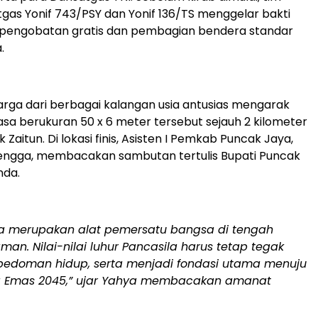
gas Yonif 743/PSY dan Yonif 136/TS menggelar bakti
a pengobatan gratis dan pembagian bendera standar
.
arga dari berbagai kalangan usia antusias mengarak
sa berukuran 50 x 6 meter tersebut sejauh 2 kilometer
Zaitun. Di lokasi finis, Asisten I Pemkab Puncak Jaya,
ngga, membacakan sambutan tertulis Bupati Puncak
nda.
la merupakan alat pemersatu bangsa di tengah
an. Nilai-nilai luhur Pancasila harus tetap tegak
pedoman hidup, serta menjadi fondasi utama menuju
a Emas 2045,” ujar Yahya membacakan amanat