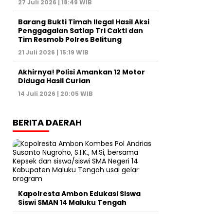
27 Juli 2026 | 18:49 WIB
Barang Bukti Timah Ilegal Hasil Aksi
Penggagalan Satlap Tri Cakti dan
Tim Resmob Polres Belitung
21 Juli 2026 | 15:19 WIB
Akhirnya! Polisi Amankan 12 Motor
Diduga Hasil Curian
14 Juli 2026 | 20:05 WIB
BERITA DAERAH
Kapolresta Ambon Edukasi Siswa
Siswi SMAN 14 Maluku Tengah