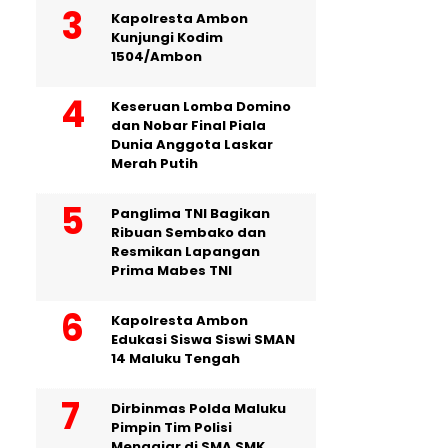
Kapolresta Ambon
Kunjungi Kodim
1504/Ambon
Keseruan Lomba Domino
dan Nobar Final Piala
Dunia Anggota Laskar
Merah Putih
Panglima TNI Bagikan
Ribuan Sembako dan
Resmikan Lapangan
Prima Mabes TNI
Kapolresta Ambon
Edukasi Siswa Siswi SMAN
14 Maluku Tengah
Dirbinmas Polda Maluku
Pimpin Tim Polisi
Mengajar di SMA SMK