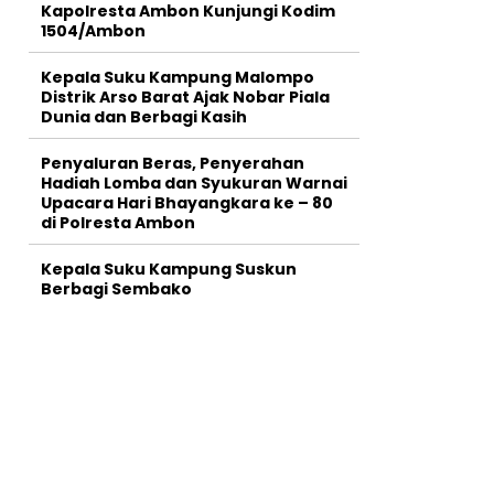
Kapolresta Ambon Kunjungi Kodim
1504/Ambon
Kepala Suku Kampung Malompo
Distrik Arso Barat Ajak Nobar Piala
Dunia dan Berbagi Kasih
Penyaluran Beras, Penyerahan
Hadiah Lomba dan Syukuran Warnai
Upacara Hari Bhayangkara ke – 80
di Polresta Ambon
Kepala Suku Kampung Suskun
Berbagi Sembako