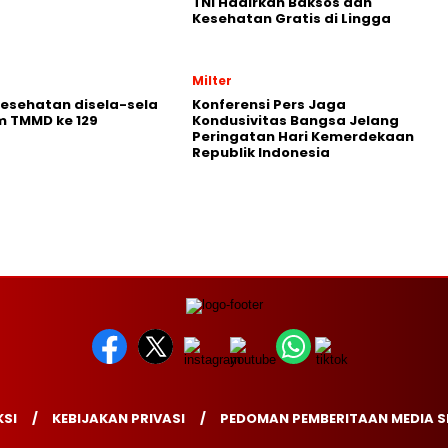
TNI Hadirkan Baksos dan
Kesehatan Gratis di Lingga
Milter
Kesehatan disela-sela
Konferensi Pers Jaga
m TMMD ke 129
Kondusivitas Bangsa Jelang
Peringatan Hari Kemerdekaan
Republik Indonesia
SI
KEBIJAKAN PRIVASI
PEDOMAN PEMBERITAAN MEDIA S