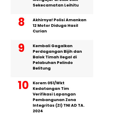
Sekecamatan Leihitu
Akhirnya! Polisi Amankan
12 Motor Diduga Hasil
Curian
Kembali Gagalkan
Perdagangan Bijih dan
Balok Timah Ilegal di
Pelabuhan Pelindo
Belitung
Korem 051/Wkt
Kedatangan Tim
Verifikasi Lapangan
Pembangunan Zona
Integritas (ZI) TNI AD TA.
2024