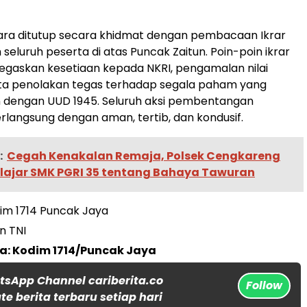
ara ditutup secara khidmat dengan pembacaan Ikrar
 seluruh peserta di atas Puncak Zaitun. Poin-poin ikrar
gaskan kesetiaan kepada NKRI, pengamalan nilai
rta penolakan tegas terhadap segala paham yang
 dengan UUD 1945. Seluruh aksi pembentangan
erlangsung dengan aman, tertib, dan kondusif.
:
Cegah Kenakalan Remaja, Polsek Cengkareng
elajar SMK PGRI 35 tentang Bahaya Tawuran
im 1714 Puncak Jaya
n TNI
a: Kodim 1714/Puncak Jaya
tsApp Channel cariberita.co
Follow
e berita terbaru setiap hari