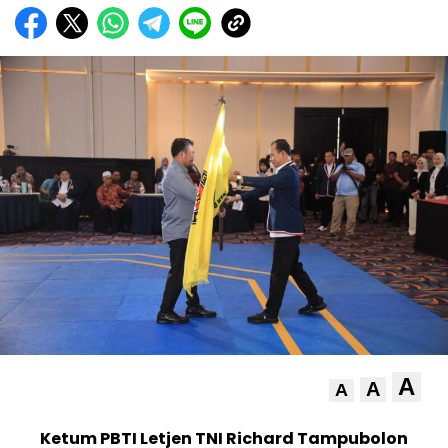
A
A
A
Ketum PBTI Letjen TNI Richard Tampubolon