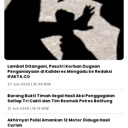
Lambat Ditangani, Pasutri Korban Dugaan
Penganiayaan di Kalideres Mengadu ke Redaksi
IFAKTA.CO
27 Juli 2026 | 18:49 WIB
Barang Bukti Timah Ilegal Hasil Aksi Penggagalan
Satlap Tri Cakti dan Tim Resmob Polres Belitung
21 Juli 2026 | 15:19 WIB
Akhirnya! Polisi Amankan 12 Motor Diduga Hasil
Curian