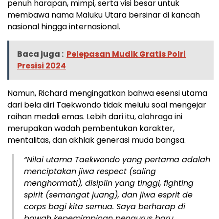
penuh harapan, mimpi, serta visi besar untuk
membawa nama Maluku Utara bersinar di kancah
nasional hingga internasional.
Baca juga :
Pelepasan Mudik Gratis Polri
Presisi 2024
Namun, Richard mengingatkan bahwa esensi utama
dari bela diri Taekwondo tidak melulu soal mengejar
raihan medali emas. Lebih dari itu, olahraga ini
merupakan wadah pembentukan karakter,
mentalitas, dan akhlak generasi muda bangsa.
“Nilai utama Taekwondo yang pertama adalah
menciptakan jiwa respect (saling
menghormati), disiplin yang tinggi, fighting
spirit (semangat juang), dan jiwa esprit de
corps bagi kita semua. Saya berharap di
bawah kepemimpinan pengurus baru,