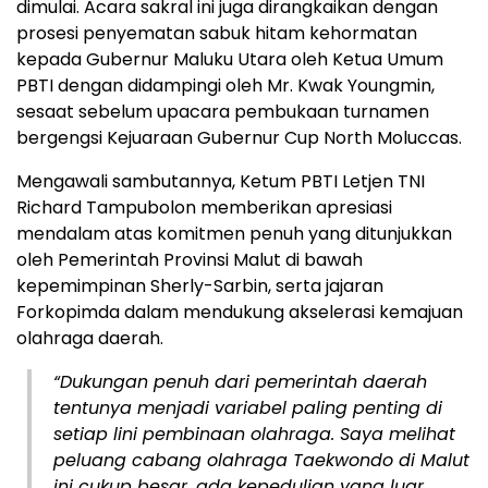
dimulai. Acara sakral ini juga dirangkaikan dengan
prosesi penyematan sabuk hitam kehormatan
kepada Gubernur Maluku Utara oleh Ketua Umum
PBTI dengan didampingi oleh Mr. Kwak Youngmin,
sesaat sebelum upacara pembukaan turnamen
bergengsi Kejuaraan Gubernur Cup North Moluccas.
Mengawali sambutannya, Ketum PBTI Letjen TNI
Richard Tampubolon memberikan apresiasi
mendalam atas komitmen penuh yang ditunjukkan
oleh Pemerintah Provinsi Malut di bawah
kepemimpinan Sherly-Sarbin, serta jajaran
Forkopimda dalam mendukung akselerasi kemajuan
olahraga daerah.
“Dukungan penuh dari pemerintah daerah
tentunya menjadi variabel paling penting di
setiap lini pembinaan olahraga. Saya melihat
peluang cabang olahraga Taekwondo di Malut
ini cukup besar, ada kepedulian yang luar