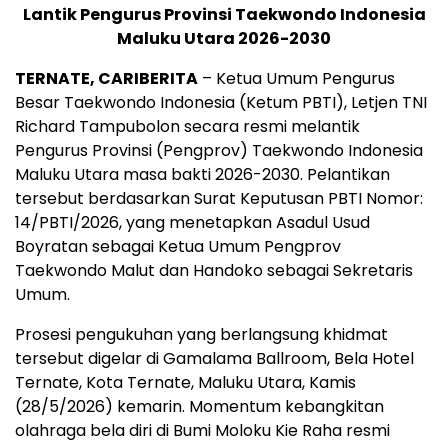
Lantik Pengurus Provinsi Taekwondo Indonesia
Maluku Utara 2026-2030
TERNATE, CARIBERITA
– Ketua Umum Pengurus
Besar Taekwondo Indonesia (Ketum PBTI), Letjen TNI
Richard Tampubolon secara resmi melantik
Pengurus Provinsi (Pengprov) Taekwondo Indonesia
Maluku Utara masa bakti 2026-2030. Pelantikan
tersebut berdasarkan Surat Keputusan PBTI Nomor:
14/PBTI/2026, yang menetapkan Asadul Usud
Boyratan sebagai Ketua Umum Pengprov
Taekwondo Malut dan Handoko sebagai Sekretaris
Umum.
Prosesi pengukuhan yang berlangsung khidmat
tersebut digelar di Gamalama Ballroom, Bela Hotel
Ternate, Kota Ternate, Maluku Utara, Kamis
(28/5/2026) kemarin. Momentum kebangkitan
olahraga bela diri di Bumi Moloku Kie Raha resmi