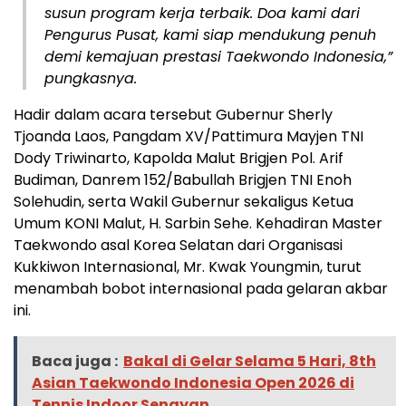
susun program kerja terbaik. Doa kami dari
Pengurus Pusat, kami siap mendukung penuh
demi kemajuan prestasi Taekwondo Indonesia,”
pungkasnya.
Hadir dalam acara tersebut Gubernur Sherly
Tjoanda Laos, Pangdam XV/Pattimura Mayjen TNI
Dody Triwinarto, Kapolda Malut Brigjen Pol. Arif
Budiman, Danrem 152/Babullah Brigjen TNI Enoh
Solehudin, serta Wakil Gubernur sekaligus Ketua
Umum KONI Malut, H. Sarbin Sehe. Kehadiran Master
Taekwondo asal Korea Selatan dari Organisasi
Kukkiwon Internasional, Mr. Kwak Youngmin, turut
menambah bobot internasional pada gelaran akbar
ini.
Baca juga :
Bakal di Gelar Selama 5 Hari, 8th
Asian Taekwondo Indonesia Open 2026 di
Tennis Indoor Senayan