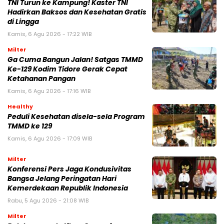
TNI Turun ke Kampung! Kaster TNI
Hadirkan Baksos dan Kesehatan Gratis
di Lingga
Kamis, 6 Agu 2026 - 17:22 WIB
Milter
Ga Cuma Bangun Jalan! Satgas TMMD
Ke-129 Kodim Tidore Gerak Cepat
Ketahanan Pangan
Kamis, 6 Agu 2026 - 17:16 WIB
Healthy
Peduli Kesehatan disela-sela Program
TMMD ke 129
Kamis, 6 Agu 2026 - 17:09 WIB
Milter
Konferensi Pers Jaga Kondusivitas
Bangsa Jelang Peringatan Hari
Kemerdekaan Republik Indonesia
Rabu, 5 Agu 2026 - 21:08 WIB
Milter