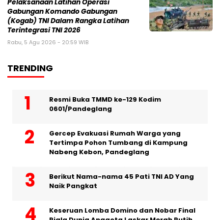
Pelaksanaan Latihan Operasi
Gabungan Komando Gabungan
(Kogab) TNI Dalam Rangka Latihan
Terintegrasi TNI 2026
Rabu, 5 Agu 2026 - 20:59 WIB
TRENDING
Resmi Buka TMMD ke-129 Kodim
0601/Pandeglang
Gercep Evakuasi Rumah Warga yang
Tertimpa Pohon Tumbang di Kampung
Nabeng Kebon, Pandeglang
Berikut Nama-nama 45 Pati TNI AD Yang
Naik Pangkat
Keseruan Lomba Domino dan Nobar Final
Piala Dunia Anggota Laskar Merah Putih