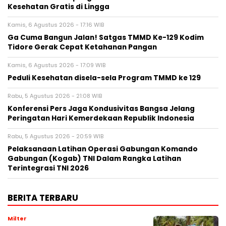
Kesehatan Gratis di Lingga
Kamis, 6 Agustus 2026 - 17:16 WIB
Ga Cuma Bangun Jalan! Satgas TMMD Ke-129 Kodim
Tidore Gerak Cepat Ketahanan Pangan
Kamis, 6 Agustus 2026 - 17:09 WIB
Peduli Kesehatan disela-sela Program TMMD ke 129
Rabu, 5 Agustus 2026 - 21:08 WIB
Konferensi Pers Jaga Kondusivitas Bangsa Jelang
Peringatan Hari Kemerdekaan Republik Indonesia
Rabu, 5 Agustus 2026 - 20:59 WIB
Pelaksanaan Latihan Operasi Gabungan Komando
Gabungan (Kogab) TNI Dalam Rangka Latihan
Terintegrasi TNI 2026
BERITA TERBARU
Milter