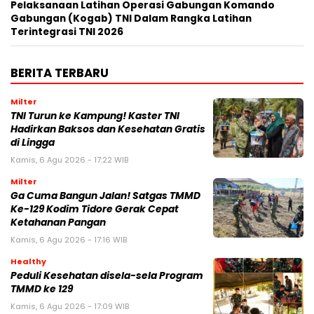
Pelaksanaan Latihan Operasi Gabungan Komando
Gabungan (Kogab) TNI Dalam Rangka Latihan
Terintegrasi TNI 2026
BERITA TERBARU
Milter
TNI Turun ke Kampung! Kaster TNI
Hadirkan Baksos dan Kesehatan Gratis
di Lingga
Kamis, 6 Agu 2026 - 17:22 WIB
Milter
Ga Cuma Bangun Jalan! Satgas TMMD
Ke-129 Kodim Tidore Gerak Cepat
Ketahanan Pangan
Kamis, 6 Agu 2026 - 17:16 WIB
Healthy
Peduli Kesehatan disela-sela Program
TMMD ke 129
Kamis, 6 Agu 2026 - 17:09 WIB