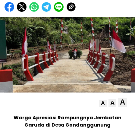
A
A
A
Warga Apresiasi Rampungnya Jembatan
Garuda di Desa Gondanggunung