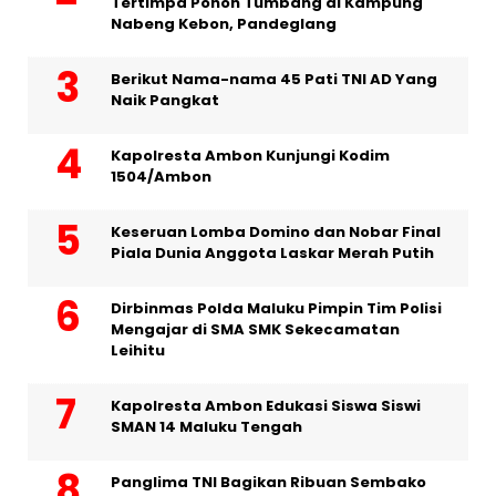
Tertimpa Pohon Tumbang di Kampung
Nabeng Kebon, Pandeglang
Berikut Nama-nama 45 Pati TNI AD Yang
Naik Pangkat
Kapolresta Ambon Kunjungi Kodim
1504/Ambon
Keseruan Lomba Domino dan Nobar Final
Piala Dunia Anggota Laskar Merah Putih
Dirbinmas Polda Maluku Pimpin Tim Polisi
Mengajar di SMA SMK Sekecamatan
Leihitu
Kapolresta Ambon Edukasi Siswa Siswi
SMAN 14 Maluku Tengah
Panglima TNI Bagikan Ribuan Sembako