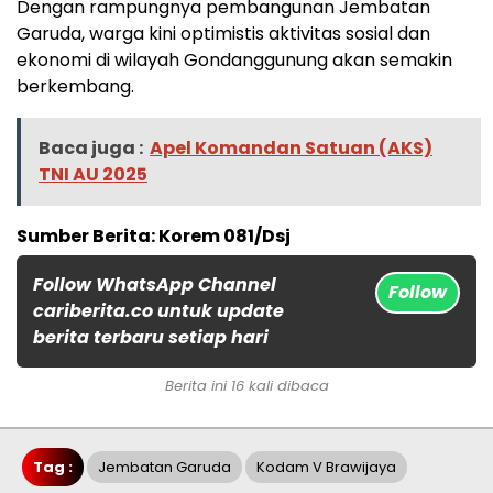
Dengan rampungnya pembangunan Jembatan
Garuda, warga kini optimistis aktivitas sosial dan
ekonomi di wilayah Gondanggunung akan semakin
berkembang.
Baca juga :
Apel Komandan Satuan (AKS)
TNI AU 2025
Sumber Berita: Korem 081/Dsj
Follow WhatsApp Channel
Follow
cariberita.co untuk update
berita terbaru setiap hari
Berita ini 16 kali dibaca
Tag :
Jembatan Garuda
Kodam V Brawijaya