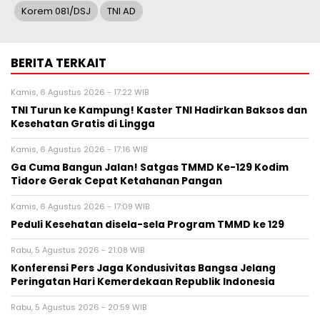
Korem 081/DSJ
TNI AD
BERITA TERKAIT
Kamis, 6 Agustus 2026 - 17:22 WIB
TNI Turun ke Kampung! Kaster TNI Hadirkan Baksos dan
Kesehatan Gratis di Lingga
Kamis, 6 Agustus 2026 - 17:16 WIB
Ga Cuma Bangun Jalan! Satgas TMMD Ke-129 Kodim
Tidore Gerak Cepat Ketahanan Pangan
Kamis, 6 Agustus 2026 - 17:09 WIB
Peduli Kesehatan disela-sela Program TMMD ke 129
Rabu, 5 Agustus 2026 - 21:08 WIB
Konferensi Pers Jaga Kondusivitas Bangsa Jelang
Peringatan Hari Kemerdekaan Republik Indonesia
Rabu, 5 Agustus 2026 - 20:59 WIB