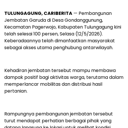
TULUNGAGUNG, CARIBERITA
— Pembangunan
Jembatan Garuda di Desa Gondanggunung,
Kecamatan Pagerwojo, Kabupaten Tulungagung kini
telah selesai 100 persen, Selasa (12/5/2026).
Keberadaannya telah dimanfaatkan masyarakat
sebagai akses utama penghubung antarwilayah.
Kehadiran jembatan tersebut mampu membawa
dampak positif bagi aktivitas warga, terutama dalam
memperlancar mobilitas dan distribusi hasil
pertanian.
Rampungnya pembangunan jembatan tersebut
turut mendapat perhatian berbagai pihak yang
datang langsung ke lokasi untuk melihat kondisi