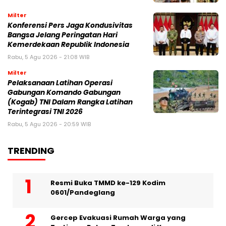
Milter
Konferensi Pers Jaga Kondusivitas
Bangsa Jelang Peringatan Hari
Kemerdekaan Republik Indonesia
Rabu, 5 Agu 2026 - 21:08 WIB
Milter
Pelaksanaan Latihan Operasi
Gabungan Komando Gabungan
(Kogab) TNI Dalam Rangka Latihan
Terintegrasi TNI 2026
Rabu, 5 Agu 2026 - 20:59 WIB
TRENDING
Resmi Buka TMMD ke-129 Kodim
0601/Pandeglang
Gercep Evakuasi Rumah Warga yang