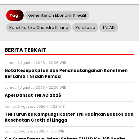
Tag :
Kementerian Ekonomi Kreatif
Persit Kartika Chandra Kirana
Persitbisa
TNI AD
BERITA TERKAIT
Jumat, 7 Agustus 2026 - 22:06 WIB
Nota Kesepakatan dan Penandatanganan Komitmen
Bersama TNI dan Pemda
Jumat, 7 Agustus 2026 - 22:00 WIB
Apel Dansat TNI AD 2026
Kamis, 6 Agustus 2026 - 17:22 WIB
TNI Turun ke Kampung! Kaster TNI Hadirkan Baksos dan
Kesehatan Gratis di Lingga
Kamis, 6 Agustus 2026 - 17:16 WIB