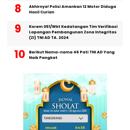
Akhirnya! Polisi Amankan 12 Motor Diduga
Hasil Curian
Korem 051/Wkt Kedatangan Tim Verifikasi
Lapangan Pembangunan Zona Integritas
(ZI) TNI AD TA. 2024
Berikut Nama-nama 45 Pati TNI AD Yang
Naik Pangkat
Ahad, 24 Safar 1448 H / 09 Agustus 2026
Imsak
04:35