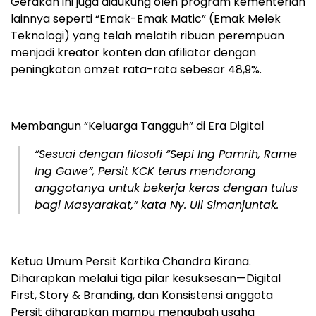
Gerakan ini juga didukung oleh program kementerian
lainnya seperti “Emak-Emak Matic” (Emak Melek
Teknologi) yang telah melatih ribuan perempuan
menjadi kreator konten dan afiliator dengan
peningkatan omzet rata-rata sebesar 48,9%.
Membangun “Keluarga Tangguh” di Era Digital
“Sesuai dengan filosofi “Sepi Ing Pamrih, Rame
Ing Gawe”, Persit KCK terus mendorong
anggotanya untuk bekerja keras dengan tulus
bagi Masyarakat,” kata Ny. Uli Simanjuntak.
Ketua Umum Persit Kartika Chandra Kirana.
Diharapkan melalui tiga pilar kesuksesan—Digital
First, Story & Branding, dan Konsistensi anggota
Persit diharapkan mampu mengubah usaha