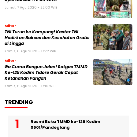
Jumat, 7 Agu 2026 - 22:00 WIB
Milter
TNI Turun ke Kampung! Kaster TNI
Hadirkan Baksos dan Kesehatan Gratis
di Lingga
Kamis, 6 Agu 2026 - 17:22 WIB
Milter
Ga Cuma Bangun Jalan! Satgas TMMD
Ke-129 Kodim Tidore Gerak Cepat
Ketahanan Pangan
Kamis, 6 Agu 2026 - 17:16 WIB
TRENDING
Resmi Buka TMMD ke-129 Kodim
0601/Pandeglang