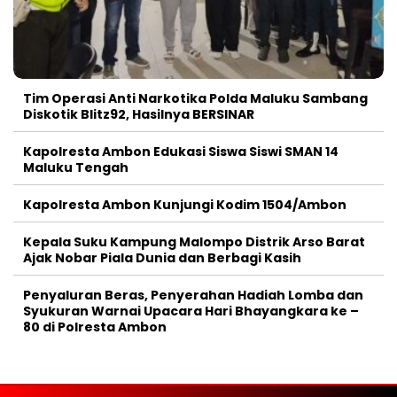
Tim Operasi Anti Narkotika Polda Maluku Sambang
Diskotik Blitz92, Hasilnya BERSINAR
Kapolresta Ambon Edukasi Siswa Siswi SMAN 14
Maluku Tengah
Kapolresta Ambon Kunjungi Kodim 1504/Ambon
Kepala Suku Kampung Malompo Distrik Arso Barat
Ajak Nobar Piala Dunia dan Berbagi Kasih
Penyaluran Beras, Penyerahan Hadiah Lomba dan
Syukuran Warnai Upacara Hari Bhayangkara ke –
80 di Polresta Ambon