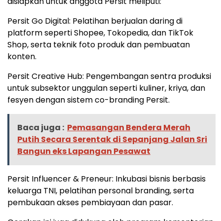
disiapkan untuk anggota Persit meliputi:
Persit Go Digital: Pelatihan berjualan daring di
platform seperti Shopee, Tokopedia, dan TikTok
Shop, serta teknik foto produk dan pembuatan
konten.
Persit Creative Hub: Pengembangan sentra produksi
untuk subsektor unggulan seperti kuliner, kriya, dan
fesyen dengan sistem co-branding Persit.
Baca juga :
Pemasangan Bendera Merah
Putih Secara Serentak di Sepanjang Jalan Sri
Bangun eks Lapangan Pesawat
Persit Influencer & Preneur: Inkubasi bisnis berbasis
keluarga TNI, pelatihan personal branding, serta
pembukaan akses pembiayaan dan pasar.