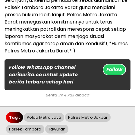
Selanjutnya, kelima pemuda tersebut diamankan ke
Polsek Tambora Jakarta Barat guna menjalani
proses hukum lebih lanjut. Polres Metro Jakarta
Barat menegaskan komitmennya untuk terus
meningkatkan patroli dan merespons cepat setiap
laporan masyarakat demi menjaga situasi
kamtibmas agar tetap aman dan kondusif.( *Humas
Polres Metro Jakarta Barat* )
Follow WhatsApp Channel
Follow
cariberita.co untuk update
berita terbaru setiap hari
Berita ini 4 kali dibaca
Tag :
Polda Metro Jaya
Polres Metro Jakbar
Polsek Tambora
Tawuran