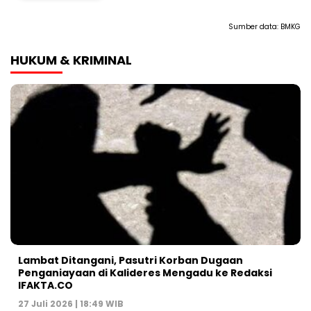
Sumber data:
BMKG
HUKUM & KRIMINAL
Lambat Ditangani, Pasutri Korban Dugaan
Penganiayaan di Kalideres Mengadu ke Redaksi
IFAKTA.CO
27 Juli 2026 | 18:49 WIB