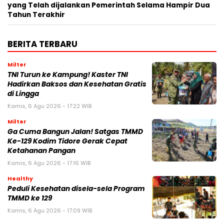
yang Telah dijalankan Pemerintah Selama Hampir Dua
Tahun Terakhir
BERITA TERBARU
Milter
TNI Turun ke Kampung! Kaster TNI
Hadirkan Baksos dan Kesehatan Gratis
di Lingga
Kamis, 6 Agu 2026 - 17:22 WIB
Milter
Ga Cuma Bangun Jalan! Satgas TMMD
Ke-129 Kodim Tidore Gerak Cepat
Ketahanan Pangan
Kamis, 6 Agu 2026 - 17:16 WIB
Healthy
Peduli Kesehatan disela-sela Program
TMMD ke 129
Kamis, 6 Agu 2026 - 17:09 WIB