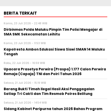
BERITA TERKAIT
Kamis, 23 Juli 2026 - 22:48 WIB
Dirbinmas Polda Maluku Pimpin Tim Polisi Mengajar di
SMA SMK Sekecamatan Leihitu
Kamis, 23 Juli 2026 - 11:53 WIB
Kapolresta Ambon Edukasi Siswa Siswi SMAN 14 Maluku
Tengah
Rabu, 22 Juli 2026 - 16:59 WIB
Upacara Prasetya Perwira (Praspa) 1.177 Calon Perwira
Remaja (Capaja) TNI dan Polri Tahun 2026
Selasa, 21 Juli 2026 - 15:19 WIB
Barang Bukti Timah Ilegal Hasil Aksi Penggagalan
Satlap Tri Cakti dan Tim Resmob Polres Belitung
Selasa, 21 Juli 2026 - 14:54 WIB
Sidang Kabinet Paripurna tahun 2026 Bahas Program