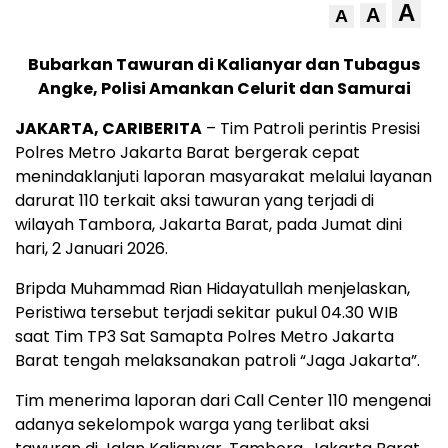
A
A
A
Bubarkan Tawuran di Kalianyar dan Tubagus
Angke, Polisi Amankan Celurit dan Samurai
JAKARTA, CARIBERITA
– Tim Patroli perintis Presisi
Polres Metro Jakarta Barat bergerak cepat
menindaklanjuti laporan masyarakat melalui layanan
darurat 110 terkait aksi tawuran yang terjadi di
wilayah Tambora, Jakarta Barat, pada Jumat dini
hari, 2 Januari 2026.
Bripda Muhammad Rian Hidayatullah menjelaskan,
Peristiwa tersebut terjadi sekitar pukul 04.30 WIB
saat Tim TP3 Sat Samapta Polres Metro Jakarta
Barat tengah melaksanakan patroli “Jaga Jakarta”.
Tim menerima laporan dari Call Center 110 mengenai
adanya sekelompok warga yang terlibat aksi