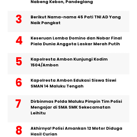
Nabeng Kebon, Pandeglang
Berikut Nama-nama 45 Pati TNI AD Yang
Naik Pangkat
Keseruan Lomba Domino dan Nobar Final
Piala Dunia Anggota Laskar Merah Putih
Kapolresta Ambon Kunjungi Kodim
1504/Ambon
Kapolresta Ambon Edukasi Siswa Siswi
SMAN 14 Maluku Tengah
Dirbinmas Polda Maluku Pimpin Tim Polisi
Mengajar di SMA SMK Sekecamatan
Leihitu
Akhirnya! Polisi Amankan 12 Motor Diduga
Hasil Curian