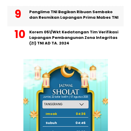
Panglima TNI Bagikan Ribuan Sembako
dan Resmikan Lapangan Prima Mabes TNI
Korem 051/Wkt Kedatangan Tim Verifikasi
Lapangan Pembangunan Zona Integritas
(ZI) TNI AD TA. 2024
Jum'at, 22 Safar 1448 H / 07 Agustus 2026
Imsak
04:36
Subuh
04:46