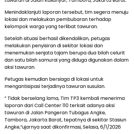
tawuran di Jalan Kalianyar, Tambora, Jakarta Barat.
Menindaklanjuti laporan tersebut, tim segera menuju
lokasi dan melakukan pembubaran terhadap
kelompok warga yang terlibat tawuran.
Setelah situasi berhasil dikendalikan, petugas
melakukan penyisiran di sekitar lokasi dan
menemukan senjata tajam berupa dua bilah celurit
dan satu bilah samurai yang diduga digunakan dalam
aksi tawuran.
Petugas kemudian bersiaga di lokasi untuk
mengantisipasi terjadinya tawuran susulan.
” Tidak berselang lama, Tim TP3 kembali menerima
laporan dari Call Center 110 terkait adanya aksi
tawuran di Jalan Pangeran Tubagus Angke,
Tambora, Jakarta Barat, tepatnya di sekitar Stasiun
Angke,”ujarnya saat dikonfirmasi, Selasa, 6/1/2026