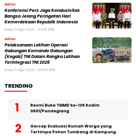
Milter
Konferensi Pers Jaga Kondusivitas
Bangsa Jelang Peringatan Hari
Kemerdekaan Republik Indonesia
Rabu, 5 Agu 2026 - 21:08 WIB
Milter
Pelaksanaan Latihan Operasi
Gabungan Komando Gabungan
(Kogab) TNI Dalam Rangka Latihan
Terintegrasi TNI 2026
Rabu, 5 Agu 2026 - 20:59 WIB
TRENDING
Resmi Buka TMMD ke-129 Kodim
0601/Pandeglang
Gercep Evakuasi Rumah Warga yang
Tertimpa Pohon Tumbang di Kampung