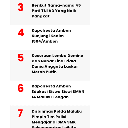
Berikut Nama-nama 45
Pati TNI AD Yang Naik
Pangkat
Kapolresta Ambon
Kunjungi Kodim
1504/Ambon
Keseruan Lomba Domino
dan Nobar Final Piala
Dunia Anggota Laskar
Merah Putih
Kapolresta Ambon
Edukasi Siswa Siswi SMAN
14 Maluku Tengah
Dirbinmas Polda Maluku
Pimpin Tim Polisi
Mengajar di SMA SMK
Sekecamatan Leihitu