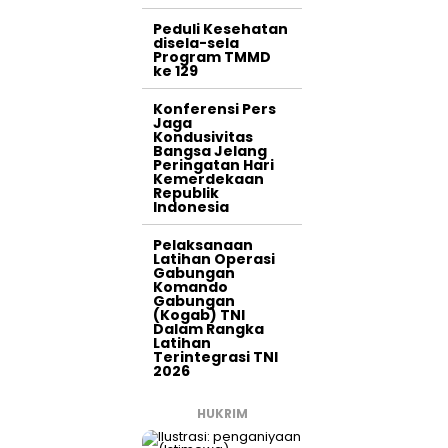
Peduli Kesehatan
disela-sela
Program TMMD
ke 129
Konferensi Pers
Jaga
Kondusivitas
Bangsa Jelang
Peringatan Hari
Kemerdekaan
Republik
Indonesia
Pelaksanaan
Latihan Operasi
Gabungan
Komando
Gabungan
(Kogab) TNI
Dalam Rangka
Latihan
Terintegrasi TNI
2026
HUKRIM