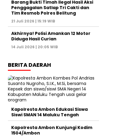
Barang Bukti Timah Ilegal Hasil Aksi
Penggagalan Satlap Tri Cakti dan
Tim Resmob Polres Belitung
21 Juli 2026 | 15:19 WIB
Akhirnya! Polisi Amankan 12 Motor
Diduga Hasil Curian
14 Juli 2026 | 20:05 WIB
BERITA DAERAH
Kapolresta Ambon Edukasi Siswa
Siswi SMAN 14 Maluku Tengah
Kapolresta Ambon Kunjungi Kodim
1504/Ambon