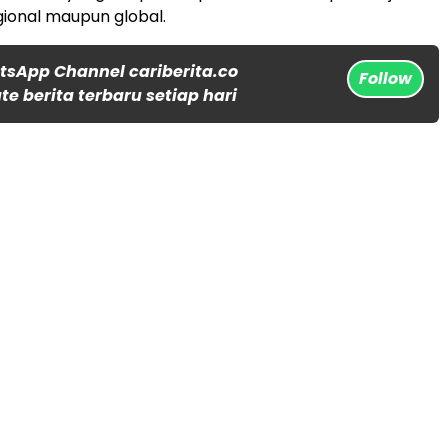
ional maupun global.
tsApp Channel cariberita.co
Follow
e berita terbaru setiap hari