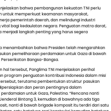
njelaskan bahwa pembangunan kekuatan TNI perlu
n untuk memperkuat keamanan masyarakat,
erja pemerintah daerah, dan melindungi industri
g vital bagi kedaulatan negara. Penguatan matra darat,
ra menjadi langkah penting yang harus segera
ga menambahkan bahwa Presiden telah mengarahkan
sukan pemeliharaan perdamaian untuk Gaza di bawah
 Perserikatan Bangsa-Bangsa.
n hal tersebut, Panglima TNI menjelaskan perihal
 program penguatan kontribusi Indonesia dalam misi
 tersebut, terutama pembentukan struktur pasukan
dipersiapkan dan peran pentingnya dalam
perdamaian untuk Gaza, Palestina. “Rencana nanti
 Jenderal Bintang 3, kemudian di bawahnya ada tiga
it, nanti di bawah brigade komposit itu terdiri dari satu