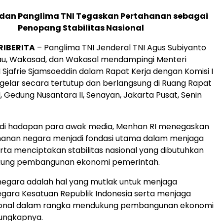
 dan Panglima TNI Tegaskan Pertahanan sebagai
Penopang Stabilitas Nasional
RIBERITA
– Panglima TNI Jenderal TNI Agus Subiyanto
u, Wakasad, dan Wakasal mendampingi Menteri
 Sjafrie Sjamsoeddin dalam Rapat Kerja dengan Komisi I
igelar secara tertutup dan berlangsung di Ruang Rapat
I, Gedung Nusantara II, Senayan, Jakarta Pusat, Senin
, di hadapan para awak media, Menhan RI menegaskan
anan negara menjadi fondasi utama dalam menjaga
rta menciptakan stabilitas nasional yang dibutuhkan
kung pembangunan ekonomi pemerintah.
negara adalah hal yang mutlak untuk menjaga
gara Kesatuan Republik Indonesia serta menjaga
asional dalam rangka mendukung pembangunan ekonomi
 ungkapnya.