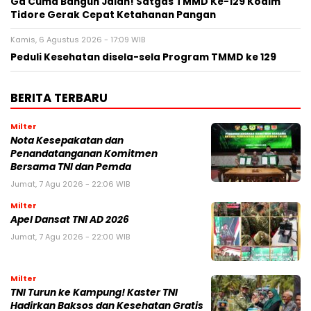
Ga Cuma Bangun Jalan! Satgas TMMD Ke-129 Kodim
Tidore Gerak Cepat Ketahanan Pangan
Kamis, 6 Agustus 2026 - 17:09 WIB
Peduli Kesehatan disela-sela Program TMMD ke 129
BERITA TERBARU
Milter
Nota Kesepakatan dan
Penandatanganan Komitmen
Bersama TNI dan Pemda
Jumat, 7 Agu 2026 - 22:06 WIB
Milter
Apel Dansat TNI AD 2026
Jumat, 7 Agu 2026 - 22:00 WIB
Milter
TNI Turun ke Kampung! Kaster TNI
Hadirkan Baksos dan Kesehatan Gratis