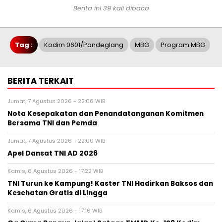
Berita ini 39 kali dibaca
Tag :
Kodim 0601/Pandeglang
MBG
Program MBG
BERITA TERKAIT
Jumat, 7 Agustus 2026 - 22:06 WIB
Nota Kesepakatan dan Penandatanganan Komitmen
Bersama TNI dan Pemda
Jumat, 7 Agustus 2026 - 22:00 WIB
Apel Dansat TNI AD 2026
Kamis, 6 Agustus 2026 - 17:22 WIB
TNI Turun ke Kampung! Kaster TNI Hadirkan Baksos dan
Kesehatan Gratis di Lingga
Kamis, 6 Agustus 2026 - 17:16 WIB