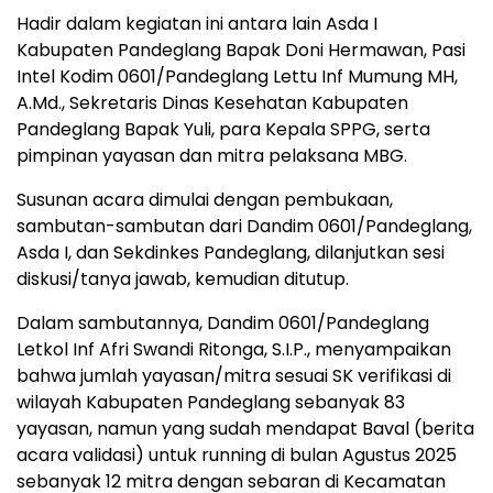
Hadir dalam kegiatan ini antara lain Asda I
Kabupaten Pandeglang Bapak Doni Hermawan, Pasi
Intel Kodim 0601/Pandeglang Lettu Inf Mumung MH,
A.Md., Sekretaris Dinas Kesehatan Kabupaten
Pandeglang Bapak Yuli, para Kepala SPPG, serta
pimpinan yayasan dan mitra pelaksana MBG.
Susunan acara dimulai dengan pembukaan,
sambutan-sambutan dari Dandim 0601/Pandeglang,
Asda I, dan Sekdinkes Pandeglang, dilanjutkan sesi
diskusi/tanya jawab, kemudian ditutup.
Dalam sambutannya, Dandim 0601/Pandeglang
Letkol Inf Afri Swandi Ritonga, S.I.P., menyampaikan
bahwa jumlah yayasan/mitra sesuai SK verifikasi di
wilayah Kabupaten Pandeglang sebanyak 83
yayasan, namun yang sudah mendapat Baval (berita
acara validasi) untuk running di bulan Agustus 2025
sebanyak 12 mitra dengan sebaran di Kecamatan