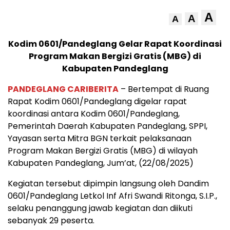
A
A
A
Kodim 0601/Pandeglang Gelar Rapat Koordinasi
Program Makan Bergizi Gratis (MBG) di
Kabupaten Pandeglang
PANDEGLANG CARIBERITA
– Bertempat di Ruang
Rapat Kodim 0601/Pandeglang digelar rapat
koordinasi antara Kodim 0601/Pandeglang,
Pemerintah Daerah Kabupaten Pandeglang, SPPI,
Yayasan serta Mitra BGN terkait pelaksanaan
Program Makan Bergizi Gratis (MBG) di wilayah
Kabupaten Pandeglang, Jum’at, (22/08/2025)
Kegiatan tersebut dipimpin langsung oleh Dandim
0601/Pandeglang Letkol Inf Afri Swandi Ritonga, S.I.P.,
selaku penanggung jawab kegiatan dan diikuti
sebanyak 29 peserta.