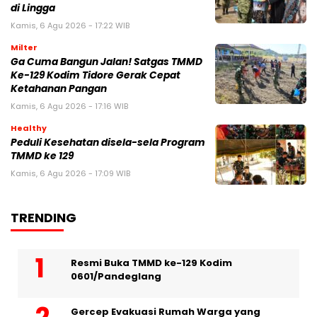
di Lingga
Kamis, 6 Agu 2026 - 17:22 WIB
Milter
Ga Cuma Bangun Jalan! Satgas TMMD
Ke-129 Kodim Tidore Gerak Cepat
Ketahanan Pangan
Kamis, 6 Agu 2026 - 17:16 WIB
Healthy
Peduli Kesehatan disela-sela Program
TMMD ke 129
Kamis, 6 Agu 2026 - 17:09 WIB
TRENDING
Resmi Buka TMMD ke-129 Kodim
0601/Pandeglang
Gercep Evakuasi Rumah Warga yang