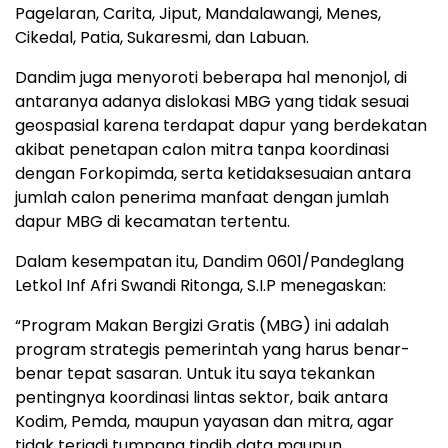
Pagelaran, Carita, Jiput, Mandalawangi, Menes,
Cikedal, Patia, Sukaresmi, dan Labuan.
Dandim juga menyoroti beberapa hal menonjol, di
antaranya adanya dislokasi MBG yang tidak sesuai
geospasial karena terdapat dapur yang berdekatan
akibat penetapan calon mitra tanpa koordinasi
dengan Forkopimda, serta ketidaksesuaian antara
jumlah calon penerima manfaat dengan jumlah
dapur MBG di kecamatan tertentu.
Dalam kesempatan itu, Dandim 0601/Pandeglang
Letkol Inf Afri Swandi Ritonga, S.I.P menegaskan:
“Program Makan Bergizi Gratis (MBG) ini adalah
program strategis pemerintah yang harus benar-
benar tepat sasaran. Untuk itu saya tekankan
pentingnya koordinasi lintas sektor, baik antara
Kodim, Pemda, maupun yayasan dan mitra, agar
tidak terjadi tumpang tindih data maupun