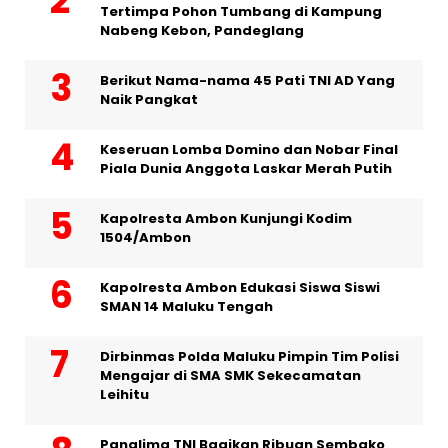
Tertimpa Pohon Tumbang di Kampung
Nabeng Kebon, Pandeglang
Berikut Nama-nama 45 Pati TNI AD Yang
Naik Pangkat
Keseruan Lomba Domino dan Nobar Final
Piala Dunia Anggota Laskar Merah Putih
Kapolresta Ambon Kunjungi Kodim
1504/Ambon
Kapolresta Ambon Edukasi Siswa Siswi
SMAN 14 Maluku Tengah
Dirbinmas Polda Maluku Pimpin Tim Polisi
Mengajar di SMA SMK Sekecamatan
Leihitu
Panglima TNI Bagikan Ribuan Sembako