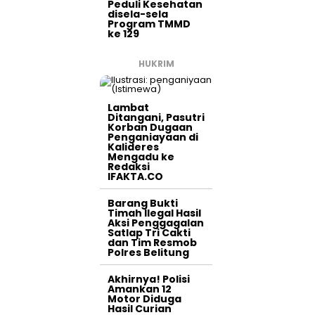
Peduli Kesehatan
disela-sela
Program TMMD
ke 129
HUKRIM
Lambat
Ditangani, Pasutri
Korban Dugaan
Penganiayaan di
Kalideres
Mengadu ke
Redaksi
IFAKTA.CO
Barang Bukti
Timah Ilegal Hasil
Aksi Penggagalan
Satlap Tri Cakti
dan Tim Resmob
Polres Belitung
Akhirnya! Polisi
Amankan 12
Motor Diduga
Hasil Curian