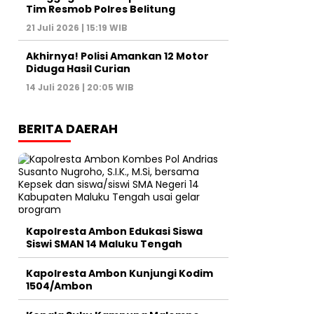
Tim Resmob Polres Belitung
21 Juli 2026 | 15:19 WIB
Akhirnya! Polisi Amankan 12 Motor
Diduga Hasil Curian
14 Juli 2026 | 20:05 WIB
BERITA DAERAH
Kapolresta Ambon Edukasi Siswa
Siswi SMAN 14 Maluku Tengah
Kapolresta Ambon Kunjungi Kodim
1504/Ambon