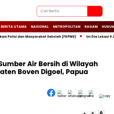
BERITA UTAMA
NASIONAL
METROPOLITAN
RAGAM
HUKUM
olisi dan Masyarakat Sekolah (FKPMS)
Ini Dia Lokasi 9 Jem
umber Air Bersih di Wilayah
aten Boven Digoel, Papua
A