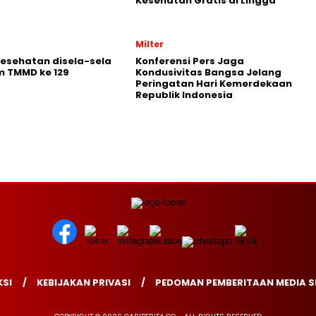
Kesehatan Gratis di Lingga
Milter
Kesehatan disela-sela
Konferensi Pers Jaga
m TMMD ke 129
Kondusivitas Bangsa Jelang
Peringatan Hari Kemerdekaan
Republik Indonesia
SI
KEBIJAKAN PRIVASI
PEDOMAN PEMBERITAAN MEDIA S