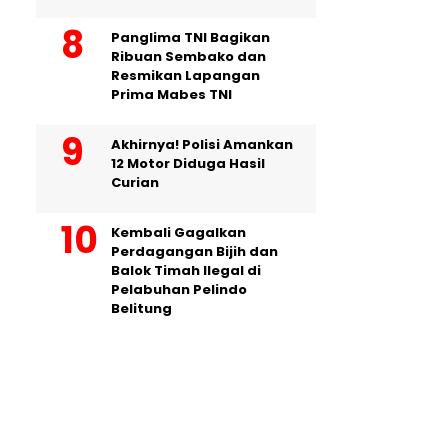
Panglima TNI Bagikan
Ribuan Sembako dan
Resmikan Lapangan
Prima Mabes TNI
Akhirnya! Polisi Amankan
12 Motor Diduga Hasil
Curian
Kembali Gagalkan
Perdagangan Bijih dan
Balok Timah Ilegal di
Pelabuhan Pelindo
Belitung