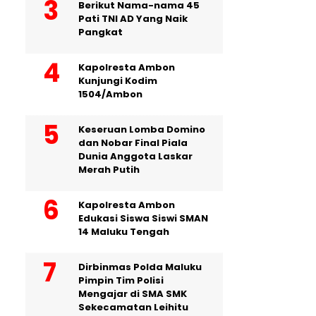
Berikut Nama-nama 45
Pati TNI AD Yang Naik
Pangkat
Kapolresta Ambon
Kunjungi Kodim
1504/Ambon
Keseruan Lomba Domino
dan Nobar Final Piala
Dunia Anggota Laskar
Merah Putih
Kapolresta Ambon
Edukasi Siswa Siswi SMAN
14 Maluku Tengah
Dirbinmas Polda Maluku
Pimpin Tim Polisi
Mengajar di SMA SMK
Sekecamatan Leihitu