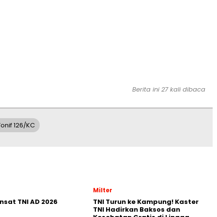
Berita ini 27 kali dibaca
Yonif 126/KC
Milter
nsat TNI AD 2026
TNI Turun ke Kampung! Kaster
TNI Hadirkan Baksos dan