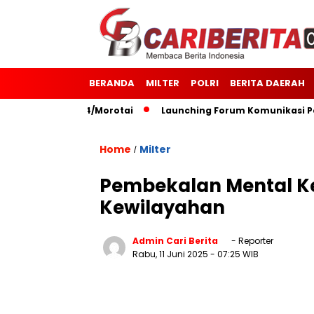
BERANDA
MILTER
POLRI
BERITA DAERAH
7 Kodim 1514/Morotai
Launching Forum Komunikasi Polisi 
Home
Milter
/
Pembekalan Mental K
Kewilayahan
Admin Cari Berita
- Reporter
Rabu, 11 Juni 2025
- 07:25 WIB