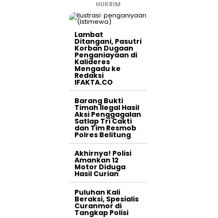
HUKRIM
Lambat
Ditangani, Pasutri
Korban Dugaan
Penganiayaan di
Kalideres
Mengadu ke
Redaksi
IFAKTA.CO
Barang Bukti
Timah Ilegal Hasil
Aksi Penggagalan
Satlap Tri Cakti
dan Tim Resmob
Polres Belitung
Akhirnya! Polisi
Amankan 12
Motor Diduga
Hasil Curian
Puluhan Kali
Beraksi, Spesialis
Curanmor di
Tangkap Polisi