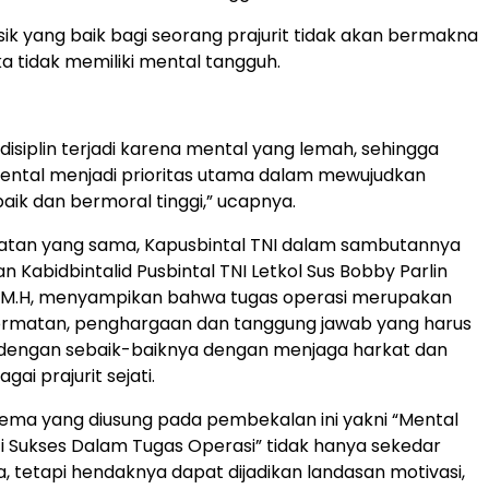
sik yang baik bagi seorang prajurit tidak akan bermakna
a tidak memiliki mental tangguh.
disiplin terjadi karena mental yang lemah, sehingga
ntal menjadi prioritas utama dalam mewujudkan
baik dan bermoral tinggi,” ucapnya.
tan yang sama, Kapusbintal TNI dalam sambutannya
 Kabidbintalid Pusbintal TNI Letkol Sus Bobby Parlin
 M.H, menyampikan bahwa tugas operasi merupakan
rmatan, penghargaan dan tanggung jawab yang harus
 dengan sebaik-baiknya dengan menjaga harkat dan
ai prajurit sejati.
ema yang diusung pada pembekalan ini yakni “Mental
 Sukses Dalam Tugas Operasi” tidak hanya sekedar
, tetapi hendaknya dapat dijadikan landasan motivasi,