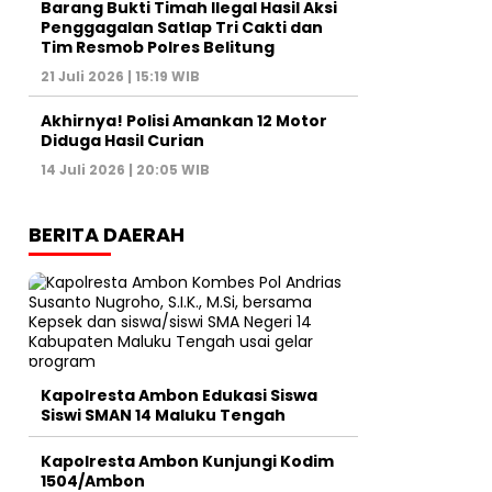
Barang Bukti Timah Ilegal Hasil Aksi
Penggagalan Satlap Tri Cakti dan
Tim Resmob Polres Belitung
21 Juli 2026 | 15:19 WIB
Akhirnya! Polisi Amankan 12 Motor
Diduga Hasil Curian
14 Juli 2026 | 20:05 WIB
BERITA DAERAH
Kapolresta Ambon Edukasi Siswa
Siswi SMAN 14 Maluku Tengah
Kapolresta Ambon Kunjungi Kodim
1504/Ambon