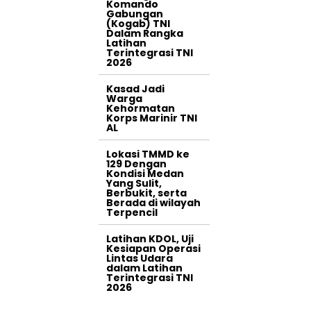
Komando
Gabungan
(Kogab) TNI
Dalam Rangka
Latihan
Terintegrasi TNI
2026
Kasad Jadi
Warga
Kehormatan
Korps Marinir TNI
AL
Lokasi TMMD ke
129 Dengan
Kondisi Medan
Yang Sulit,
Berbukit, serta
Berada di wilayah
Terpencil
Latihan KDOL, Uji
Kesiapan Operasi
Lintas Udara
dalam Latihan
Terintegrasi TNI
2026