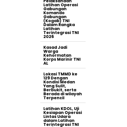
Pelaksanaan
Latihan Operasi
Gabungan
Komando
Gabungan
(Kogab) TNI
Dalam Rangka
Latihan
Terintegrasi TNI
2026
Kasad Jadi
Warga
Kehormatan
Korps Marinir TNI
AL
Lokasi TMMD ke
129 Dengan
Kondisi Medan
Yang Sulit,
Berbukit, serta
Berada di wilayah
Terpencil
Latihan KDOL, Uji
Kesiapan Operasi
Lintas Udara
dalam Latihan
Terintegrasi TNI