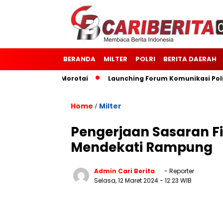
BERANDA
MILTER
POLRI
BERITA DAERAH
Kodim 1514/Morotai
Launching Forum Komunikasi Polisi da
Home
Milter
/
Pengerjaan Sasaran F
Mendekati Rampung
Admin Cari Berita
- Reporter
Selasa, 12 Maret 2024
- 12:23 WIB