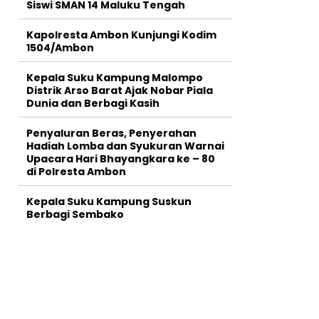
Siswi SMAN 14 Maluku Tengah
Kapolresta Ambon Kunjungi Kodim
1504/Ambon
Kepala Suku Kampung Malompo
Distrik Arso Barat Ajak Nobar Piala
Dunia dan Berbagi Kasih
Penyaluran Beras, Penyerahan
Hadiah Lomba dan Syukuran Warnai
Upacara Hari Bhayangkara ke – 80
di Polresta Ambon
Kepala Suku Kampung Suskun
Berbagi Sembako