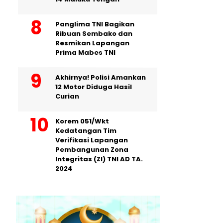
Panglima TNI Bagikan
Ribuan Sembako dan
Resmikan Lapangan
Prima Mabes TNI
Akhirnya! Polisi Amankan
12 Motor Diduga Hasil
Curian
Korem 051/Wkt
Kedatangan Tim
Verifikasi Lapangan
Pembangunan Zona
Integritas (ZI) TNI AD TA.
2024