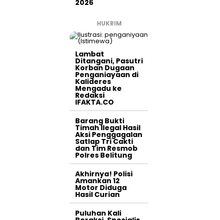
2026
HUKRIM
Lambat
Ditangani, Pasutri
Korban Dugaan
Penganiayaan di
Kalideres
Mengadu ke
Redaksi
IFAKTA.CO
Barang Bukti
Timah Ilegal Hasil
Aksi Penggagalan
Satlap Tri Cakti
dan Tim Resmob
Polres Belitung
Akhirnya! Polisi
Amankan 12
Motor Diduga
Hasil Curian
Puluhan Kali
Beraksi, Spesialis