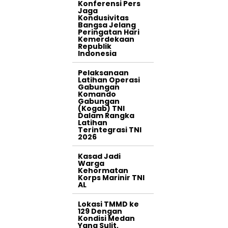
Konferensi Pers
Jaga
Kondusivitas
Bangsa Jelang
Peringatan Hari
Kemerdekaan
Republik
Indonesia
Pelaksanaan
Latihan Operasi
Gabungan
Komando
Gabungan
(Kogab) TNI
Dalam Rangka
Latihan
Terintegrasi TNI
2026
Kasad Jadi
Warga
Kehormatan
Korps Marinir TNI
AL
Lokasi TMMD ke
129 Dengan
Kondisi Medan
Yang Sulit,