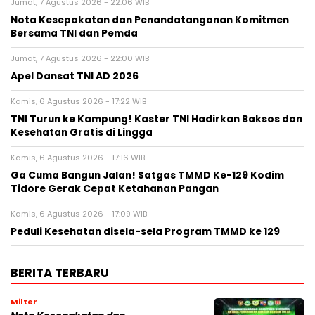
Jumat, 7 Agustus 2026 - 22:06 WIB
Nota Kesepakatan dan Penandatanganan Komitmen
Bersama TNI dan Pemda
Jumat, 7 Agustus 2026 - 22:00 WIB
Apel Dansat TNI AD 2026
Kamis, 6 Agustus 2026 - 17:22 WIB
TNI Turun ke Kampung! Kaster TNI Hadirkan Baksos dan
Kesehatan Gratis di Lingga
Kamis, 6 Agustus 2026 - 17:16 WIB
Ga Cuma Bangun Jalan! Satgas TMMD Ke-129 Kodim
Tidore Gerak Cepat Ketahanan Pangan
Kamis, 6 Agustus 2026 - 17:09 WIB
Peduli Kesehatan disela-sela Program TMMD ke 129
BERITA TERBARU
Milter