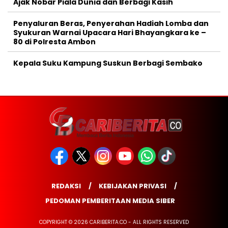
Ajak Nobar Piala Dunia dan Berbagi Kasih
Penyaluran Beras, Penyerahan Hadiah Lomba dan
Syukuran Warnai Upacara Hari Bhayangkara ke –
80 di Polresta Ambon
Kepala Suku Kampung Suskun Berbagi Sembako
REDAKSI
KEBIJAKAN PRIVASI
PEDOMAN PEMBERITAAN MEDIA SIBER
COPYRIGHT © 2026 CARIBERITA.CO - ALL RIGHTS RESERVED