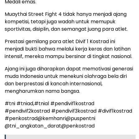
Medali emas.
Muaythai Street Fight 4 tidak hanya menjadi ajang
kompetisi, tetapi juga wadah untuk memupuk
sportivitas, disiplin, dan semangat juang para atlet.
Prestasi gemilang para atlet Divif 1 Kostrad ini
menjadi bukti bahwa melalui kerja keras dan latihan
intensif, mereka mampu bersinar di tingkat nasional.
Ajang ini juga diharapkan dapat memotivasi generasi
muda Indonesia untuk menekuni olahraga bela diri
dan berprestasi di kancah internasional,
mengharumkan nama bangsa.
#tni #tniad,#tnial #pendivif1kostrad
#pendivif2kostrad #pendivif3kostrad #divif1kostrad
#penkostrad@kemhanri@puspentni
@tni_angkatan_darat@penkostrad