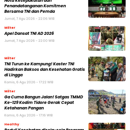
Nota Kesepakatan dan
Penandatanganan Komitmen
Bersama TNI dan Pemda
Jumat, 7 Agu 2026 - 22:06 WIB
Milter
Apel Dansat TNI AD 2026
Jumat, 7 Agu 2026 - 22:00 WIB
Milter
TNI Turun ke Kampung! Kaster TNI
Hadirkan Baksos dan Kesehatan Gratis
di Lingga
Kamis, 6 Agu 2026 - 17:22 WIB
Milter
Ga Cuma Bangun Jalan! Satgas TMMD
Ke-129 Kodim Tidore Gerak Cepat
Ketahanan Pangan
Kamis, 6 Agu 2026 - 17:16 WIB
Healthy