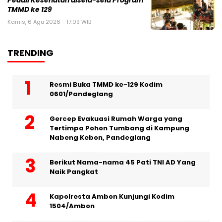
Peduli Kesehatan disela-sela Program
TMMD ke 129
Kamis, 6 Agu 2026 - 17:09 WIB
TRENDING
Resmi Buka TMMD ke-129 Kodim
0601/Pandeglang
Gercep Evakuasi Rumah Warga yang
Tertimpa Pohon Tumbang di Kampung
Nabeng Kebon, Pandeglang
Berikut Nama-nama 45 Pati TNI AD Yang
Naik Pangkat
Kapolresta Ambon Kunjungi Kodim
1504/Ambon