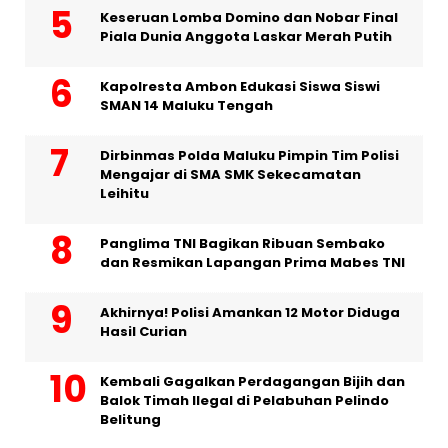
Keseruan Lomba Domino dan Nobar Final
Piala Dunia Anggota Laskar Merah Putih
Kapolresta Ambon Edukasi Siswa Siswi
SMAN 14 Maluku Tengah
Dirbinmas Polda Maluku Pimpin Tim Polisi
Mengajar di SMA SMK Sekecamatan
Leihitu
Panglima TNI Bagikan Ribuan Sembako
dan Resmikan Lapangan Prima Mabes TNI
Akhirnya! Polisi Amankan 12 Motor Diduga
Hasil Curian
Kembali Gagalkan Perdagangan Bijih dan
Balok Timah Ilegal di Pelabuhan Pelindo
Belitung