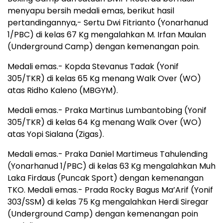
menyapu bersih medali emas, berikut hasil
pertandingannya,- Sertu Dwi Fitrianto (Yonarhanud
1/PBC) di kelas 67 Kg mengalahkan M. Irfan Maulan
(Underground Camp) dengan kemenangan poin.
Medali emas.- Kopda Stevanus Tadak (Yonif
305/TKR) di kelas 65 Kg menang Walk Over (WO)
atas Ridho Kaleno (MBGYM).
Medali emas.- Praka Martinus Lumbantobing (Yonif
305/TKR) di kelas 64 Kg menang Walk Over (WO)
atas Yopi Sialana (Zigas).
Medali emas.- Praka Daniel Martimeus Tahulending
(Yonarhanud 1/PBC) di kelas 63 Kg mengalahkan Muh
Laka Firdaus (Puncak Sport) dengan kemenangan
TKO. Medali emas.- Prada Rocky Bagus Ma’Arif (Yonif
303/SSM) di kelas 75 Kg mengalahkan Herdi Siregar
(Underground Camp) dengan kemenangan poin