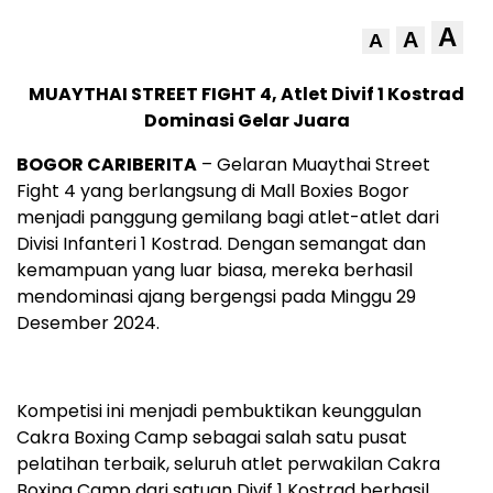
A
A
A
MUAYTHAI STREET FIGHT 4, Atlet Divif 1 Kostrad
Dominasi Gelar Juara
BOGOR CARIBERITA
– Gelaran Muaythai Street
Fight 4 yang berlangsung di Mall Boxies Bogor
menjadi panggung gemilang bagi atlet-atlet dari
Divisi Infanteri 1 Kostrad. Dengan semangat dan
kemampuan yang luar biasa, mereka berhasil
mendominasi ajang bergengsi pada Minggu 29
Desember 2024.
Kompetisi ini menjadi pembuktikan keunggulan
Cakra Boxing Camp sebagai salah satu pusat
pelatihan terbaik, seluruh atlet perwakilan Cakra
Boxing Camp dari satuan Divif 1 Kostrad berhasil