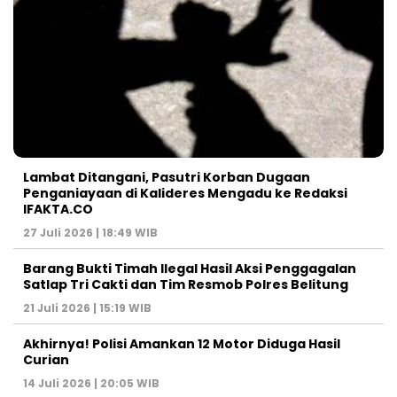
Lambat Ditangani, Pasutri Korban Dugaan
Penganiayaan di Kalideres Mengadu ke Redaksi
IFAKTA.CO
27 Juli 2026 | 18:49 WIB
Barang Bukti Timah Ilegal Hasil Aksi Penggagalan
Satlap Tri Cakti dan Tim Resmob Polres Belitung
21 Juli 2026 | 15:19 WIB
Akhirnya! Polisi Amankan 12 Motor Diduga Hasil
Curian
14 Juli 2026 | 20:05 WIB