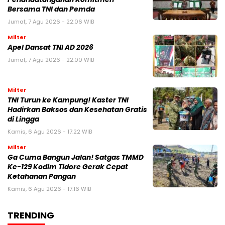
Bersama TNI dan Pemda
Jumat, 7 Agu 2026 - 22:06 WIB
Milter
Apel Dansat TNI AD 2026
Jumat, 7 Agu 2026 - 22:00 WIB
Milter
TNI Turun ke Kampung! Kaster TNI
Hadirkan Baksos dan Kesehatan Gratis
di Lingga
Kamis, 6 Agu 2026 - 17:22 WIB
Milter
Ga Cuma Bangun Jalan! Satgas TMMD
Ke-129 Kodim Tidore Gerak Cepat
Ketahanan Pangan
Kamis, 6 Agu 2026 - 17:16 WIB
TRENDING