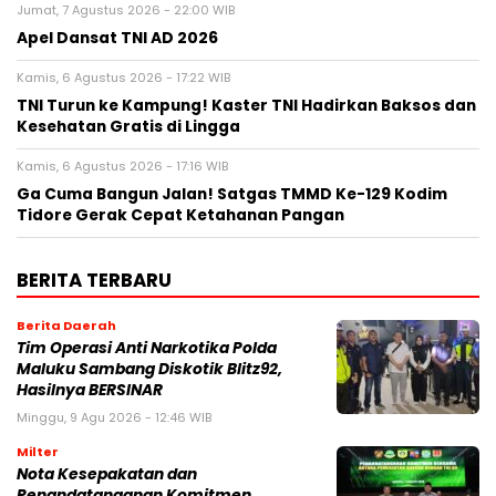
Jumat, 7 Agustus 2026 - 22:00 WIB
Apel Dansat TNI AD 2026
Kamis, 6 Agustus 2026 - 17:22 WIB
TNI Turun ke Kampung! Kaster TNI Hadirkan Baksos dan
Kesehatan Gratis di Lingga
Kamis, 6 Agustus 2026 - 17:16 WIB
Ga Cuma Bangun Jalan! Satgas TMMD Ke-129 Kodim
Tidore Gerak Cepat Ketahanan Pangan
BERITA TERBARU
Berita Daerah
Tim Operasi Anti Narkotika Polda
Maluku Sambang Diskotik Blitz92,
Hasilnya BERSINAR
Minggu, 9 Agu 2026 - 12:46 WIB
Milter
Nota Kesepakatan dan
Penandatanganan Komitmen