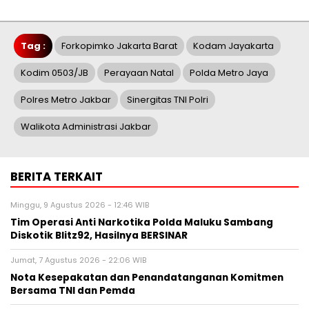
Tag :
Forkopimko Jakarta Barat
Kodam Jayakarta
Kodim 0503/JB
Perayaan Natal
Polda Metro Jaya
Polres Metro Jakbar
Sinergitas TNI Polri
Walikota Administrasi Jakbar
BERITA TERKAIT
Minggu, 9 Agustus 2026 - 12:46 WIB
Tim Operasi Anti Narkotika Polda Maluku Sambang
Diskotik Blitz92, Hasilnya BERSINAR
Jumat, 7 Agustus 2026 - 22:06 WIB
Nota Kesepakatan dan Penandatanganan Komitmen
Bersama TNI dan Pemda