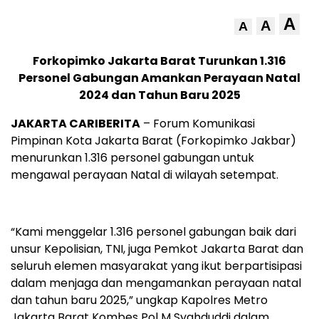
A
A
A
Forkopimko Jakarta Barat Turunkan 1.316
Personel Gabungan Amankan Perayaan Natal
2024 dan Tahun Baru 2025
JAKARTA CARIBERITA
– Forum Komunikasi
Pimpinan Kota Jakarta Barat (Forkopimko Jakbar)
menurunkan 1.316 personel gabungan untuk
mengawal perayaan Natal di wilayah setempat.
“Kami menggelar 1.316 personel gabungan baik dari
unsur Kepolisian, TNI, juga Pemkot Jakarta Barat dan
seluruh elemen masyarakat yang ikut berpartisipasi
dalam menjaga dan mengamankan perayaan natal
dan tahun baru 2025,” ungkap Kapolres Metro
Jakarta Barat Kombes Pol M Syahduddi dalam