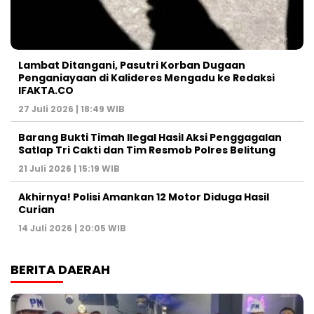
Lambat Ditangani, Pasutri Korban Dugaan
Penganiayaan di Kalideres Mengadu ke Redaksi
IFAKTA.CO
27 Juli 2026 | 18:49 WIB
Barang Bukti Timah Ilegal Hasil Aksi Penggagalan
Satlap Tri Cakti dan Tim Resmob Polres Belitung
21 Juli 2026 | 15:19 WIB
Akhirnya! Polisi Amankan 12 Motor Diduga Hasil
Curian
14 Juli 2026 | 20:05 WIB
BERITA DAERAH