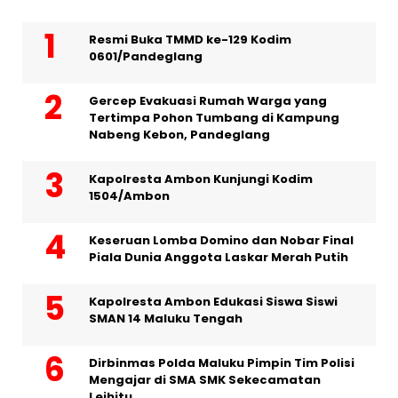
Resmi Buka TMMD ke-129 Kodim
0601/Pandeglang
Gercep Evakuasi Rumah Warga yang
Tertimpa Pohon Tumbang di Kampung
Nabeng Kebon, Pandeglang
Kapolresta Ambon Kunjungi Kodim
1504/Ambon
Keseruan Lomba Domino dan Nobar Final
Piala Dunia Anggota Laskar Merah Putih
Kapolresta Ambon Edukasi Siswa Siswi
SMAN 14 Maluku Tengah
Dirbinmas Polda Maluku Pimpin Tim Polisi
Mengajar di SMA SMK Sekecamatan
Leihitu