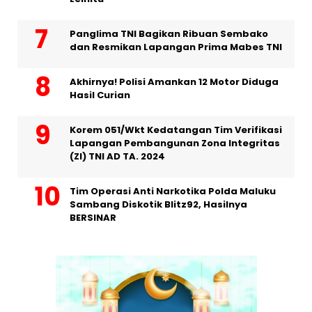
Panglima TNI Bagikan Ribuan Sembako
dan Resmikan Lapangan Prima Mabes TNI
Akhirnya! Polisi Amankan 12 Motor Diduga
Hasil Curian
Korem 051/Wkt Kedatangan Tim Verifikasi
Lapangan Pembangunan Zona Integritas
(ZI) TNI AD TA. 2024
Tim Operasi Anti Narkotika Polda Maluku
Sambang Diskotik Blitz92, Hasilnya
BERSINAR