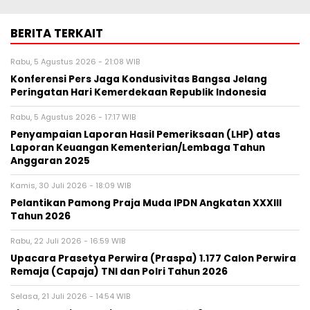
BERITA TERKAIT
Rabu, 5 Agustus 2026 - 21:08 WIB
Konferensi Pers Jaga Kondusivitas Bangsa Jelang
Peringatan Hari Kemerdekaan Republik Indonesia
Rabu, 5 Agustus 2026 - 17:17 WIB
Penyampaian Laporan Hasil Pemeriksaan (LHP) atas
Laporan Keuangan Kementerian/Lembaga Tahun
Anggaran 2025
Kamis, 30 Juli 2026 - 18:09 WIB
Pelantikan Pamong Praja Muda IPDN Angkatan XXXIII
Tahun 2026
Rabu, 22 Juli 2026 - 16:59 WIB
Upacara Prasetya Perwira (Praspa) 1.177 Calon Perwira
Remaja (Capaja) TNI dan Polri Tahun 2026
Selasa, 21 Juli 2026 - 14:54 WIB