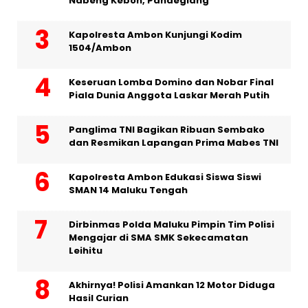
Nabeng Kebon, Pandeglang
Kapolresta Ambon Kunjungi Kodim
1504/Ambon
Keseruan Lomba Domino dan Nobar Final
Piala Dunia Anggota Laskar Merah Putih
Panglima TNI Bagikan Ribuan Sembako
dan Resmikan Lapangan Prima Mabes TNI
Kapolresta Ambon Edukasi Siswa Siswi
SMAN 14 Maluku Tengah
Dirbinmas Polda Maluku Pimpin Tim Polisi
Mengajar di SMA SMK Sekecamatan
Leihitu
Akhirnya! Polisi Amankan 12 Motor Diduga
Hasil Curian