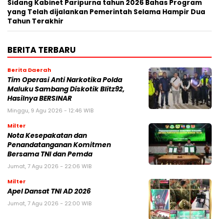
Sidang Kabinet Paripurna tahun 2026 Bahas Program
yang Telah dijalankan Pemerintah Selama Hampir Dua
Tahun Terakhir
BERITA TERBARU
Berita Daerah
Tim Operasi Anti Narkotika Polda
Maluku Sambang Diskotik Blitz92,
Hasilnya BERSINAR
Minggu, 9 Agu 2026 - 12:46 WIB
Milter
Nota Kesepakatan dan
Penandatanganan Komitmen
Bersama TNI dan Pemda
Jumat, 7 Agu 2026 - 22:06 WIB
Milter
Apel Dansat TNI AD 2026
Jumat, 7 Agu 2026 - 22:00 WIB