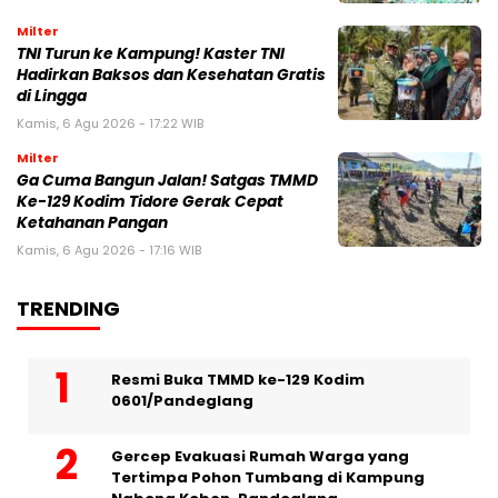
Milter
TNI Turun ke Kampung! Kaster TNI
Hadirkan Baksos dan Kesehatan Gratis
di Lingga
Kamis, 6 Agu 2026 - 17:22 WIB
Milter
Ga Cuma Bangun Jalan! Satgas TMMD
Ke-129 Kodim Tidore Gerak Cepat
Ketahanan Pangan
Kamis, 6 Agu 2026 - 17:16 WIB
TRENDING
Resmi Buka TMMD ke-129 Kodim
0601/Pandeglang
Gercep Evakuasi Rumah Warga yang
Tertimpa Pohon Tumbang di Kampung