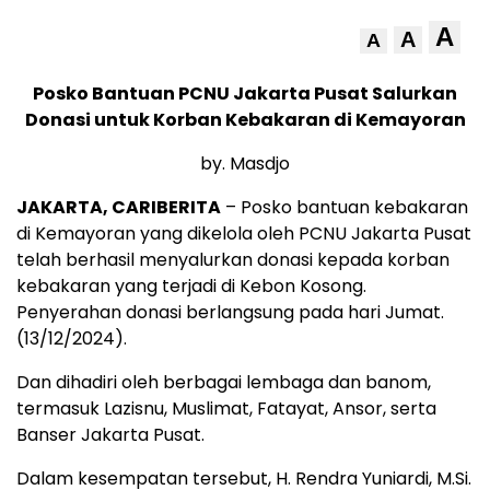
A
A
A
Posko Bantuan PCNU Jakarta Pusat Salurkan
Donasi untuk Korban Kebakaran di Kemayoran
by. Masdjo
JAKARTA, CARIBERITA
– Posko bantuan kebakaran
di Kemayoran yang dikelola oleh PCNU Jakarta Pusat
telah berhasil menyalurkan donasi kepada korban
kebakaran yang terjadi di Kebon Kosong.
Penyerahan donasi berlangsung pada hari Jumat.
(13/12/2024).
Dan dihadiri oleh berbagai lembaga dan banom,
termasuk Lazisnu, Muslimat, Fatayat, Ansor, serta
Banser Jakarta Pusat.
Dalam kesempatan tersebut, H. Rendra Yuniardi, M.Si.