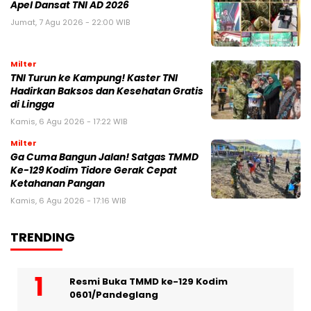
Apel Dansat TNI AD 2026
Jumat, 7 Agu 2026 - 22:00 WIB
Milter
TNI Turun ke Kampung! Kaster TNI
Hadirkan Baksos dan Kesehatan Gratis
di Lingga
Kamis, 6 Agu 2026 - 17:22 WIB
Milter
Ga Cuma Bangun Jalan! Satgas TMMD
Ke-129 Kodim Tidore Gerak Cepat
Ketahanan Pangan
Kamis, 6 Agu 2026 - 17:16 WIB
TRENDING
Resmi Buka TMMD ke-129 Kodim
0601/Pandeglang