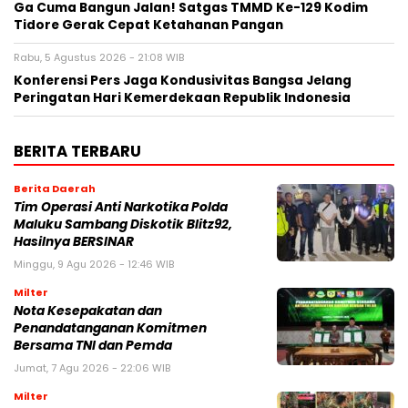
Ga Cuma Bangun Jalan! Satgas TMMD Ke-129 Kodim
Tidore Gerak Cepat Ketahanan Pangan
Rabu, 5 Agustus 2026 - 21:08 WIB
Konferensi Pers Jaga Kondusivitas Bangsa Jelang
Peringatan Hari Kemerdekaan Republik Indonesia
BERITA TERBARU
Berita Daerah
Tim Operasi Anti Narkotika Polda
Maluku Sambang Diskotik Blitz92,
Hasilnya BERSINAR
Minggu, 9 Agu 2026 - 12:46 WIB
Milter
Nota Kesepakatan dan
Penandatanganan Komitmen
Bersama TNI dan Pemda
Jumat, 7 Agu 2026 - 22:06 WIB
Milter