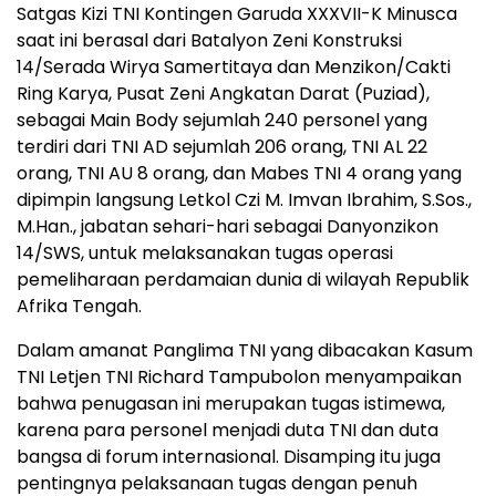
Satgas Kizi TNI Kontingen Garuda XXXVII-K Minusca
saat ini berasal dari Batalyon Zeni Konstruksi
14/Serada Wirya Samertitaya dan Menzikon/Cakti
Ring Karya, Pusat Zeni Angkatan Darat (Puziad),
sebagai Main Body sejumlah 240 personel yang
terdiri dari TNI AD sejumlah 206 orang, TNI AL 22
orang, TNI AU 8 orang, dan Mabes TNI 4 orang yang
dipimpin langsung Letkol Czi M. Imvan Ibrahim, S.Sos.,
M.Han., jabatan sehari-hari sebagai Danyonzikon
14/SWS, untuk melaksanakan tugas operasi
pemeliharaan perdamaian dunia di wilayah Republik
Afrika Tengah.
Dalam amanat Panglima TNI yang dibacakan Kasum
TNI Letjen TNI Richard Tampubolon menyampaikan
bahwa penugasan ini merupakan tugas istimewa,
karena para personel menjadi duta TNI dan duta
bangsa di forum internasional. Disamping itu juga
pentingnya pelaksanaan tugas dengan penuh