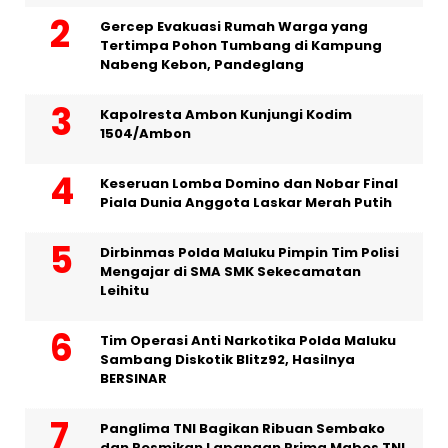
Gercep Evakuasi Rumah Warga yang
Tertimpa Pohon Tumbang di Kampung
Nabeng Kebon, Pandeglang
Kapolresta Ambon Kunjungi Kodim
1504/Ambon
Keseruan Lomba Domino dan Nobar Final
Piala Dunia Anggota Laskar Merah Putih
Dirbinmas Polda Maluku Pimpin Tim Polisi
Mengajar di SMA SMK Sekecamatan
Leihitu
Tim Operasi Anti Narkotika Polda Maluku
Sambang Diskotik Blitz92, Hasilnya
BERSINAR
Panglima TNI Bagikan Ribuan Sembako
dan Resmikan Lapangan Prima Mabes TNI