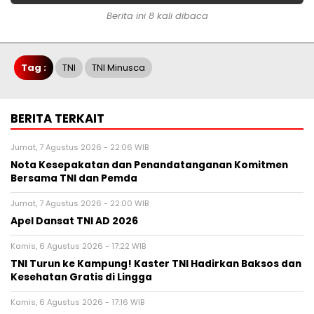
Berita ini 8 kali dibaca
Tag :
TNI
TNI Minusca
BERITA TERKAIT
Jumat, 7 Agustus 2026 - 22:06 WIB
Nota Kesepakatan dan Penandatanganan Komitmen
Bersama TNI dan Pemda
Jumat, 7 Agustus 2026 - 22:00 WIB
Apel Dansat TNI AD 2026
Kamis, 6 Agustus 2026 - 17:22 WIB
TNI Turun ke Kampung! Kaster TNI Hadirkan Baksos dan
Kesehatan Gratis di Lingga
Kamis, 6 Agustus 2026 - 17:16 WIB