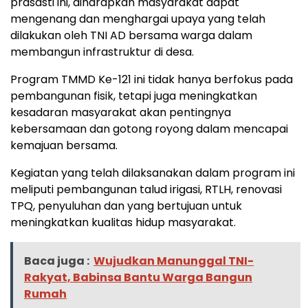
prasasti ini, diharapkan masyarakat dapat
mengenang dan menghargai upaya yang telah
dilakukan oleh TNI AD bersama warga dalam
membangun infrastruktur di desa.
Program TMMD Ke-121 ini tidak hanya berfokus pada
pembangunan fisik, tetapi juga meningkatkan
kesadaran masyarakat akan pentingnya
kebersamaan dan gotong royong dalam mencapai
kemajuan bersama.
Kegiatan yang telah dilaksanakan dalam program ini
meliputi pembangunan talud irigasi, RTLH, renovasi
TPQ, penyuluhan dan yang bertujuan untuk
meningkatkan kualitas hidup masyarakat.
Baca juga :
Wujudkan Manunggal TNI-
Rakyat, Babinsa Bantu Warga Bangun
Rumah