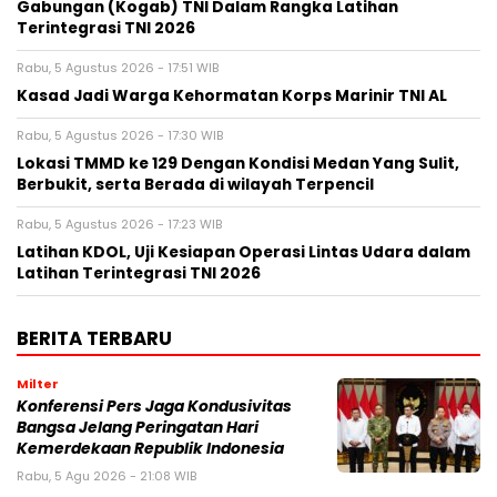
Gabungan (Kogab) TNI Dalam Rangka Latihan
Terintegrasi TNI 2026
Rabu, 5 Agustus 2026 - 17:51 WIB
Kasad Jadi Warga Kehormatan Korps Marinir TNI AL
Rabu, 5 Agustus 2026 - 17:30 WIB
Lokasi TMMD ke 129 Dengan Kondisi Medan Yang Sulit,
Berbukit, serta Berada di wilayah Terpencil
Rabu, 5 Agustus 2026 - 17:23 WIB
Latihan KDOL, Uji Kesiapan Operasi Lintas Udara dalam
Latihan Terintegrasi TNI 2026
BERITA TERBARU
Milter
Konferensi Pers Jaga Kondusivitas
Bangsa Jelang Peringatan Hari
Kemerdekaan Republik Indonesia
Rabu, 5 Agu 2026 - 21:08 WIB