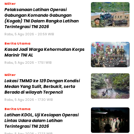
Milter
Pelaksanaan Latihan Operasi
Gabungan Komando Gabungan
(Kogab) TNI Dalam Rangka Latihan
Terintegrasi TNI 2026
Rabu, 5 Agu 2026 - 20:59 WIB
Berita Utama
Kasad Jadi Warga Kehormatan Korps
Marinir TNI AL
Rabu, 5 Agu 2026 - 17:51 WIB
Milter
Lokasi TMMD ke 129 Dengan Kondisi
Medan Yang Sulit, Berbukit, serta
Berada di wilayah Terpencil
Rabu, 5 Agu 2026 - 17:30 WIB
Berita Utama
Latihan KDOL, Uji Kesiapan Operasi
Lintas Udara dalam Latihan
Terintegrasi TNI 2026
Rabu, 5 Agu 2026 - 17:23 WIB