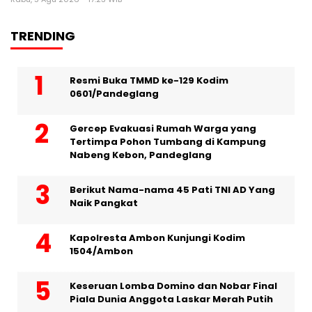
TRENDING
Resmi Buka TMMD ke-129 Kodim
0601/Pandeglang
Gercep Evakuasi Rumah Warga yang
Tertimpa Pohon Tumbang di Kampung
Nabeng Kebon, Pandeglang
Berikut Nama-nama 45 Pati TNI AD Yang
Naik Pangkat
Kapolresta Ambon Kunjungi Kodim
1504/Ambon
Keseruan Lomba Domino dan Nobar Final
Piala Dunia Anggota Laskar Merah Putih