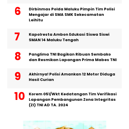
Dirbinmas Polda Maluku Pimpin Tim Polisi
Mengajar di SMA SMK Sekecamatan
Leihitu
Kapolresta Ambon Edukasi Siswa Siswi
SMAN 14 Maluku Tengah
Panglima TNI Bagikan Ribuan Sembako
dan Resmikan Lapangan Prima Mabes TNI
Akhirnya! Polisi Amankan 12 Motor Diduga
Hasil Curian
Korem 051/Wkt Kedatangan Tim Verifikasi
Lapangan Pembangunan Zona Integritas
(ZI) TNI AD TA. 2024