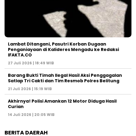
Lambat Ditangani, Pasutri Korban Dugaan
Penganiayaan di Kalideres Mengadu ke Redaksi
IFAKTA.CO
27 Juli 2026 | 18:49 WIB
Barang Bukti Timah Ilegal Hasil Aksi Penggagalan
Satlap Tri Cakti dan Tim Resmob Polres Belitung
21 Juli 2026 | 15:19 WIB
Akhirnya! Polisi Amankan 12 Motor Diduga Hasil
Curian
14 Juli 2026 | 20:05 WIB
BERITA DAERAH