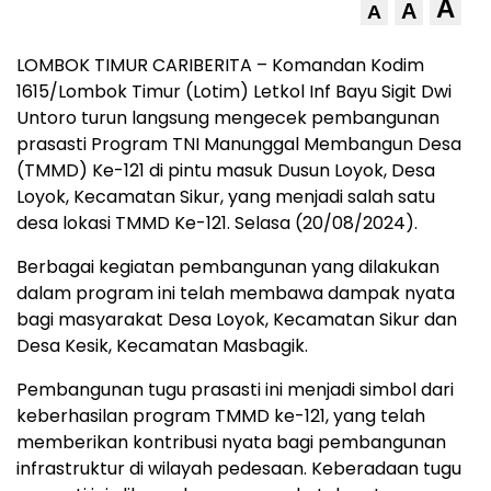
A
A
A
LOMBOK TIMUR CARIBERITA – Komandan Kodim
1615/Lombok Timur (Lotim) Letkol Inf Bayu Sigit Dwi
Untoro turun langsung mengecek pembangunan
prasasti Program TNI Manunggal Membangun Desa
(TMMD) Ke-121 di pintu masuk Dusun Loyok, Desa
Loyok, Kecamatan Sikur, yang menjadi salah satu
desa lokasi TMMD Ke-121. Selasa (20/08/2024).
Berbagai kegiatan pembangunan yang dilakukan
dalam program ini telah membawa dampak nyata
bagi masyarakat Desa Loyok, Kecamatan Sikur dan
Desa Kesik, Kecamatan Masbagik.
Pembangunan tugu prasasti ini menjadi simbol dari
keberhasilan program TMMD ke-121, yang telah
memberikan kontribusi nyata bagi pembangunan
infrastruktur di wilayah pedesaan. Keberadaan tugu