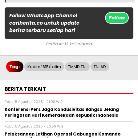
Follow WhatsApp Channel
Follow
cariberita.co untuk update
berita terbaru setiap hari
Berita ini 13 kali dibaca
Tag :
Kodim 1615/Lotim
TMMD TNI
TNI AD
BERITA TERKAIT
Rabu, 5 Agustus 2026 - 21:08 WIB
Konferensi Pers Jaga Kondusivitas Bangsa Jelang
Peringatan Hari Kemerdekaan Republik Indonesia
Rabu, 5 Agustus 2026 - 20:59 WIB
Pelaksanaan Latihan Operasi Gabungan Komando