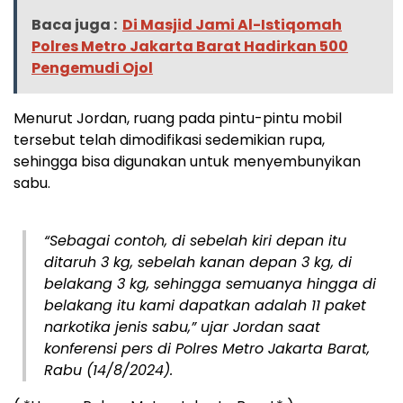
Baca juga :
Di Masjid Jami Al-Istiqomah
Polres Metro Jakarta Barat Hadirkan 500
Pengemudi Ojol
Menurut Jordan, ruang pada pintu-pintu mobil
tersebut telah dimodifikasi sedemikian rupa,
sehingga bisa digunakan untuk menyembunyikan
sabu.
“Sebagai contoh, di sebelah kiri depan itu
ditaruh 3 kg, sebelah kanan depan 3 kg, di
belakang 3 kg, sehingga semuanya hingga di
belakang itu kami dapatkan adalah 11 paket
narkotika jenis sabu,” ujar Jordan saat
konferensi pers di Polres Metro Jakarta Barat,
Rabu (14/8/2024).