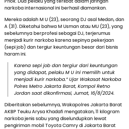
Priok. Dua pelaku yang terlibat dalam jaringan
narkoba internasional ini berhasil diamankan.
Mereka adalah M U (23), seorang DJ asal Medan, dan
A (31). Diketahui bahwa M Usman atau MU (23), yang
sebelumnya berprofesi sebagai DJ, terjerumus
menjadi kurir narkoba karena sepinya pekerjaan
(sepi job) dan tergiur keuntungan besar dari bisnis
haram ini.
Karena sepi job dan tergiur dari keuntungan
yang didapat, pelaku M U ini memilih untuk
menjadi kurir narkoba.” Ujar Wakasat Narkoba
Polres Metro Jakarta Barat, Kompol Retno
Jordan saat dikonfirmasi, Jumat, 16/8/2024.
Diberitakan sebelumnya, Wakapolres Jakarta Barat
AKBP Teuku Arysa Khadafi mengatakan, 11 kilogram
narkoba jenis sabu yang diselundupkan lewat
pengiriman mobil Toyota Camry di Jakarta Barat