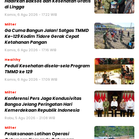
Hadirkan Baksos dan Kesehatan Gratis
di Lingga
Kamis, 6 Agu 2026 - 17:22 WIB
Milter
Ga Cuma Bangun Jalan! Satgas TMMD
Ke-129 Kodim Tidore Gerak Cepat
Ketahanan Pangan
Kamis, 6 Agu 2026 - 17:16 WIB
Healthy
Peduli Kesehatan disela-sela Program
TMMD ke 129
Kamis, 6 Agu 2026 - 17:09 WIB
Milter
Konferensi Pers Jaga Kondusivitas
Bangsa Jelang Peringatan Hari
Kemerdekaan Republik Indonesia
Rabu, 5 Agu 2026 - 21:08 WIB
Milter
Pelaksanaan Latihan Operasi