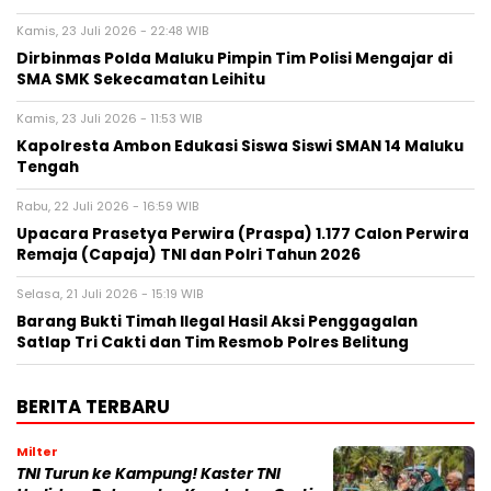
Kamis, 23 Juli 2026 - 22:48 WIB
Dirbinmas Polda Maluku Pimpin Tim Polisi Mengajar di
SMA SMK Sekecamatan Leihitu
Kamis, 23 Juli 2026 - 11:53 WIB
Kapolresta Ambon Edukasi Siswa Siswi SMAN 14 Maluku
Tengah
Rabu, 22 Juli 2026 - 16:59 WIB
Upacara Prasetya Perwira (Praspa) 1.177 Calon Perwira
Remaja (Capaja) TNI dan Polri Tahun 2026
Selasa, 21 Juli 2026 - 15:19 WIB
Barang Bukti Timah Ilegal Hasil Aksi Penggagalan
Satlap Tri Cakti dan Tim Resmob Polres Belitung
BERITA TERBARU
Milter
TNI Turun ke Kampung! Kaster TNI