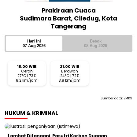
Prakiraan Cuaca
Sudimara Barat, Ciledug, Kota
Tangerang
Hari Ini
Besok
07 Aug 2026
08 Aug 2026
18:00 WIB
21:00 WIB
Cerah
Berawan
27°C | 73%
24°C | 72%
8.2 km/jam
3.8 km/jam
Sumber data:
BMKG
HUKUM & KRIMINAL
Lambat Ditangani, Pasutri Korban Dugaan