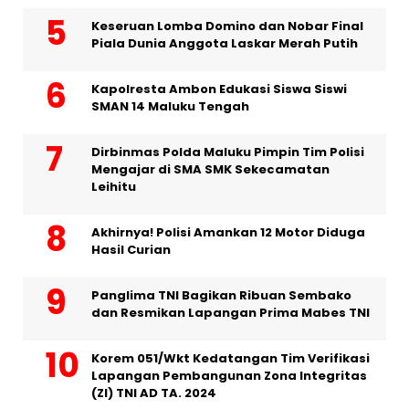
Keseruan Lomba Domino dan Nobar Final
Piala Dunia Anggota Laskar Merah Putih
Kapolresta Ambon Edukasi Siswa Siswi
SMAN 14 Maluku Tengah
Dirbinmas Polda Maluku Pimpin Tim Polisi
Mengajar di SMA SMK Sekecamatan
Leihitu
Akhirnya! Polisi Amankan 12 Motor Diduga
Hasil Curian
Panglima TNI Bagikan Ribuan Sembako
dan Resmikan Lapangan Prima Mabes TNI
Korem 051/Wkt Kedatangan Tim Verifikasi
Lapangan Pembangunan Zona Integritas
(ZI) TNI AD TA. 2024