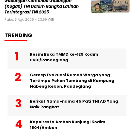
Gabungan Komando Gabungan
(Kogab) TNI Dalam Rangka Latihan
Terintegrasi TNI 2026
Rabu, 5 Agu 2026 - 20:59 WIB
TRENDING
Resmi Buka TMMD ke-129 Kodim
0601/Pandeglang
Gercep Evakuasi Rumah Warga yang
Tertimpa Pohon Tumbang di Kampung
Nabeng Kebon, Pandeglang
Berikut Nama-nama 45 Pati TNI AD Yang
Naik Pangkat
Kapolresta Ambon Kunjungi Kodim
1504/Ambon