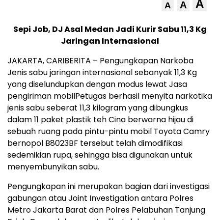
A
A
A
Sepi Job, DJ Asal Medan Jadi Kurir Sabu 11,3 Kg
Jaringan Internasional
JAKARTA, CARIBERITA – Pengungkapan Narkoba
Jenis sabu jaringan internasional sebanyak 11,3 Kg
yang diselundupkan dengan modus lewat Jasa
pengiriman mobilPetugas berhasil menyita narkotika
jenis sabu seberat 11,3 kilogram yang dibungkus
dalam 11 paket plastik teh Cina berwarna hijau di
sebuah ruang pada pintu-pintu mobil Toyota Camry
bernopol B8023BF tersebut telah dimodifikasi
sedemikian rupa, sehingga bisa digunakan untuk
menyembunyikan sabu.
Pengungkapan ini merupakan bagian dari investigasi
gabungan atau Joint Investigation antara Polres
Metro Jakarta Barat dan Polres Pelabuhan Tanjung