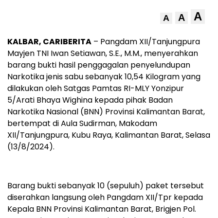
A
A
A
KALBAR, CARIBERITA
– Pangdam XII/Tanjungpura
Mayjen TNI Iwan Setiawan, S.E., M.M., menyerahkan
barang bukti hasil penggagalan penyelundupan
Narkotika jenis sabu sebanyak 10,54 Kilogram yang
dilakukan oleh Satgas Pamtas RI-MLY Yonzipur
5/Arati Bhaya Wighina kepada pihak Badan
Narkotika Nasional (BNN) Provinsi Kalimantan Barat,
bertempat di Aula Sudirman, Makodam
XII/Tanjungpura, Kubu Raya, Kalimantan Barat, Selasa
(13/8/2024).
Barang bukti sebanyak 10 (sepuluh) paket tersebut
diserahkan langsung oleh Pangdam XII/Tpr kepada
Kepala BNN Provinsi Kalimantan Barat, Brigjen Pol.