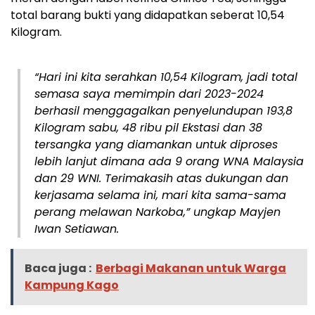
total barang bukti yang didapatkan seberat 10,54
Kilogram.
“Hari ini kita serahkan 10,54 Kilogram, jadi total
semasa saya memimpin dari 2023-2024
berhasil menggagalkan penyelundupan 193,8
Kilogram sabu, 48 ribu pil Ekstasi dan 38
tersangka yang diamankan untuk diproses
lebih lanjut dimana ada 9 orang WNA Malaysia
dan 29 WNI. Terimakasih atas dukungan dan
kerjasama selama ini, mari kita sama-sama
perang melawan Narkoba,” ungkap Mayjen
Iwan Setiawan.
Baca juga :
Berbagi Makanan untuk Warga
Kampung Kago