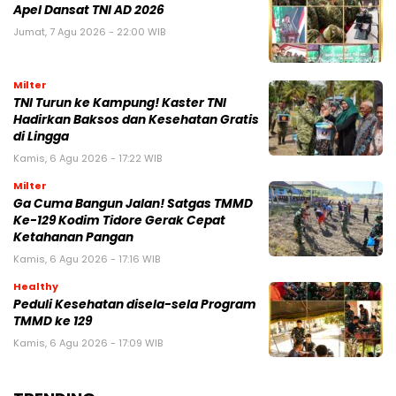
Apel Dansat TNI AD 2026
Jumat, 7 Agu 2026 - 22:00 WIB
Milter
TNI Turun ke Kampung! Kaster TNI
Hadirkan Baksos dan Kesehatan Gratis
di Lingga
Kamis, 6 Agu 2026 - 17:22 WIB
Milter
Ga Cuma Bangun Jalan! Satgas TMMD
Ke-129 Kodim Tidore Gerak Cepat
Ketahanan Pangan
Kamis, 6 Agu 2026 - 17:16 WIB
Healthy
Peduli Kesehatan disela-sela Program
TMMD ke 129
Kamis, 6 Agu 2026 - 17:09 WIB