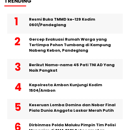
TRENDING
Resmi Buka TMMD ke-129 Kodim
0601/Pandeglang
Gercep Evakuasi Rumah Warga yang
Tertimpa Pohon Tumbang di Kampung
Nabeng Kebon, Pandeglang
Berikut Nama-nama 45 Pati TNI AD Yang
Naik Pangkat
Kapolresta Ambon Kunjungi Kodim
1504/Ambon
Keseruan Lomba Domino dan Nobar Final
Piala Dunia Anggota Laskar Merah Putih
Dirbinmas Polda Maluku Pimpin Tim Polisi