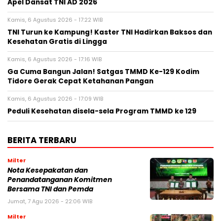
Apel Dansat TNI AD 2026
Kamis, 6 Agustus 2026 - 17:22 WIB
TNI Turun ke Kampung! Kaster TNI Hadirkan Baksos dan
Kesehatan Gratis di Lingga
Kamis, 6 Agustus 2026 - 17:16 WIB
Ga Cuma Bangun Jalan! Satgas TMMD Ke-129 Kodim
Tidore Gerak Cepat Ketahanan Pangan
Kamis, 6 Agustus 2026 - 17:09 WIB
Peduli Kesehatan disela-sela Program TMMD ke 129
BERITA TERBARU
Milter
Nota Kesepakatan dan
Penandatanganan Komitmen
Bersama TNI dan Pemda
Jumat, 7 Agu 2026 - 22:06 WIB
Milter