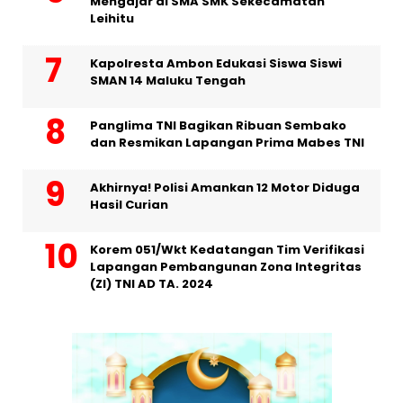
Mengajar di SMA SMK Sekecamatan
Leihitu
Kapolresta Ambon Edukasi Siswa Siswi
SMAN 14 Maluku Tengah
Panglima TNI Bagikan Ribuan Sembako
dan Resmikan Lapangan Prima Mabes TNI
Akhirnya! Polisi Amankan 12 Motor Diduga
Hasil Curian
Korem 051/Wkt Kedatangan Tim Verifikasi
Lapangan Pembangunan Zona Integritas
(ZI) TNI AD TA. 2024