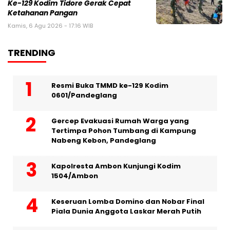
Ke-129 Kodim Tidore Gerak Cepat
Ketahanan Pangan
Kamis, 6 Agu 2026 - 17:16 WIB
TRENDING
Resmi Buka TMMD ke-129 Kodim
0601/Pandeglang
Gercep Evakuasi Rumah Warga yang
Tertimpa Pohon Tumbang di Kampung
Nabeng Kebon, Pandeglang
Kapolresta Ambon Kunjungi Kodim
1504/Ambon
Keseruan Lomba Domino dan Nobar Final
Piala Dunia Anggota Laskar Merah Putih