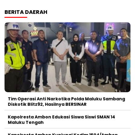
BERITA DAERAH
Tim Operasi Anti Narkotika Polda Maluku Sambang
Diskotik Blitz92, Hasilnya BERSINAR
Kapolresta Ambon Edukasi Siswa Siswi SMAN 14
Maluku Tengah
Kapolresta Ambon Kunjungi Kodim 1504/Ambon