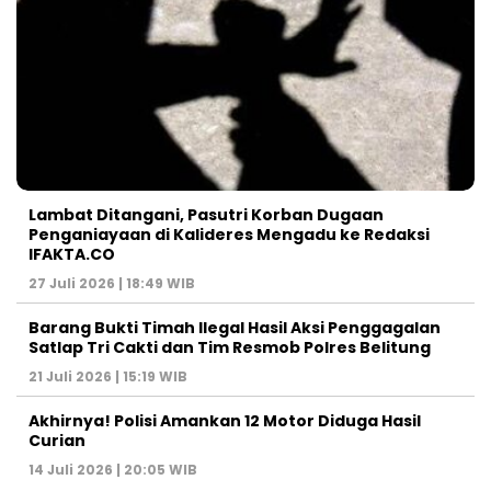
Lambat Ditangani, Pasutri Korban Dugaan
Penganiayaan di Kalideres Mengadu ke Redaksi
IFAKTA.CO
27 Juli 2026 | 18:49 WIB
Barang Bukti Timah Ilegal Hasil Aksi Penggagalan
Satlap Tri Cakti dan Tim Resmob Polres Belitung
21 Juli 2026 | 15:19 WIB
Akhirnya! Polisi Amankan 12 Motor Diduga Hasil
Curian
14 Juli 2026 | 20:05 WIB