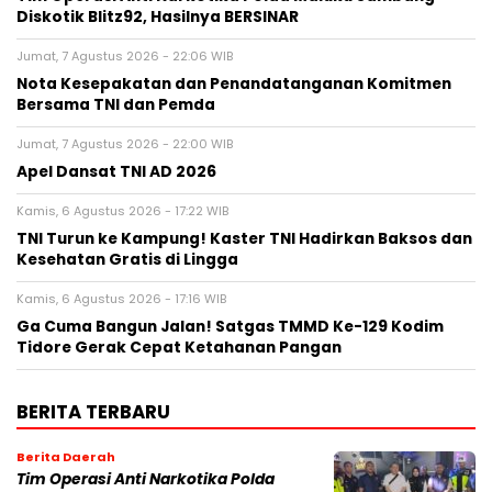
Diskotik Blitz92, Hasilnya BERSINAR
Jumat, 7 Agustus 2026 - 22:06 WIB
Nota Kesepakatan dan Penandatanganan Komitmen
Bersama TNI dan Pemda
Jumat, 7 Agustus 2026 - 22:00 WIB
Apel Dansat TNI AD 2026
Kamis, 6 Agustus 2026 - 17:22 WIB
TNI Turun ke Kampung! Kaster TNI Hadirkan Baksos dan
Kesehatan Gratis di Lingga
Kamis, 6 Agustus 2026 - 17:16 WIB
Ga Cuma Bangun Jalan! Satgas TMMD Ke-129 Kodim
Tidore Gerak Cepat Ketahanan Pangan
BERITA TERBARU
Berita Daerah
Tim Operasi Anti Narkotika Polda