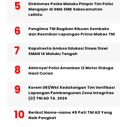
Dirbinmas Polda Maluku Pimpin Tim Polisi
Mengajar di SMA SMK Sekecamatan
Leihitu
Panglima TNI Bagikan Ribuan Sembako
dan Resmikan Lapangan Prima Mabes TNI
Kapolresta Ambon Edukasi Siswa Siswi
SMAN 14 Maluku Tengah
Akhirnya! Polisi Amankan 12 Motor Diduga
Hasil Curian
Korem 051/Wkt Kedatangan Tim Verifikasi
Lapangan Pembangunan Zona Integritas
(ZI) TNI AD TA. 2024
Berikut Nama-nama 45 Pati TNI AD Yang
Naik Pangkat