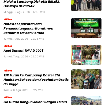
Maluku Sambang Diskotik Blitz92,
Hasilnya BERSINAR
Minggu, 9 Agu 2026 - 12:46 WIB
Milter
Nota Kesepakatan dan
Penandatanganan Komitmen
Bersama TNI dan Pemda
Jumat, 7 Agu 2026 - 22:06 WIB
Milter
Apel Dansat TNI AD 2026
Jumat, 7 Agu 2026 - 22:00 WIB
Milter
TNI Turun ke Kampung! Kaster TNI
Hadirkan Baksos dan Kesehatan Gratis
di Lingga
Kamis, 6 Agu 2026 - 17:22 WIB
Milter
Ga Cuma Bangun Jalan! Satgas TMMD