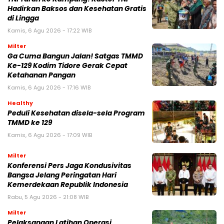
Hadirkan Baksos dan Kesehatan Gratis
di Lingga
Kamis, 6 Agu 2026 - 17:22 WIB
Milter
Ga Cuma Bangun Jalan! Satgas TMMD
Ke-129 Kodim Tidore Gerak Cepat
Ketahanan Pangan
Kamis, 6 Agu 2026 - 17:16 WIB
Healthy
Peduli Kesehatan disela-sela Program
TMMD ke 129
Kamis, 6 Agu 2026 - 17:09 WIB
Milter
Konferensi Pers Jaga Kondusivitas
Bangsa Jelang Peringatan Hari
Kemerdekaan Republik Indonesia
Rabu, 5 Agu 2026 - 21:08 WIB
Milter
Pelaksanaan Latihan Operasi