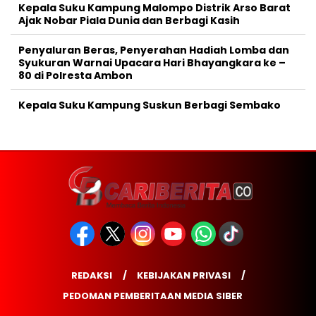
Kepala Suku Kampung Malompo Distrik Arso Barat
Ajak Nobar Piala Dunia dan Berbagi Kasih
Penyaluran Beras, Penyerahan Hadiah Lomba dan
Syukuran Warnai Upacara Hari Bhayangkara ke –
80 di Polresta Ambon
Kepala Suku Kampung Suskun Berbagi Sembako
REDAKSI
KEBIJAKAN PRIVASI
PEDOMAN PEMBERITAAN MEDIA SIBER