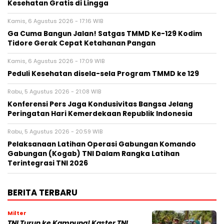
Kesehatan Gratis di Lingga
Kamis, 6 Agustus 2026 - 17:16 WIB
Ga Cuma Bangun Jalan! Satgas TMMD Ke-129 Kodim
Tidore Gerak Cepat Ketahanan Pangan
Kamis, 6 Agustus 2026 - 17:09 WIB
Peduli Kesehatan disela-sela Program TMMD ke 129
Rabu, 5 Agustus 2026 - 21:08 WIB
Konferensi Pers Jaga Kondusivitas Bangsa Jelang
Peringatan Hari Kemerdekaan Republik Indonesia
Rabu, 5 Agustus 2026 - 20:59 WIB
Pelaksanaan Latihan Operasi Gabungan Komando
Gabungan (Kogab) TNI Dalam Rangka Latihan
Terintegrasi TNI 2026
BERITA TERBARU
Milter
TNI Turun ke Kampung! Kaster TNI