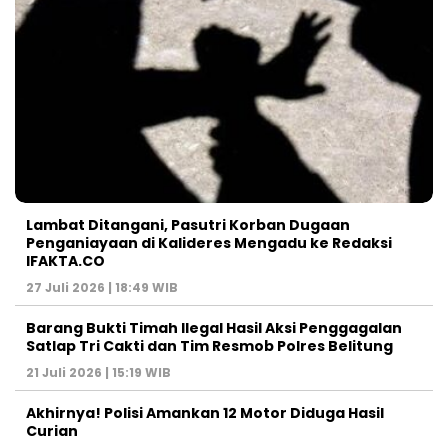
Lambat Ditangani, Pasutri Korban Dugaan
Penganiayaan di Kalideres Mengadu ke Redaksi
IFAKTA.CO
27 Juli 2026 | 18:49 WIB
Barang Bukti Timah Ilegal Hasil Aksi Penggagalan
Satlap Tri Cakti dan Tim Resmob Polres Belitung
21 Juli 2026 | 15:19 WIB
Akhirnya! Polisi Amankan 12 Motor Diduga Hasil
Curian