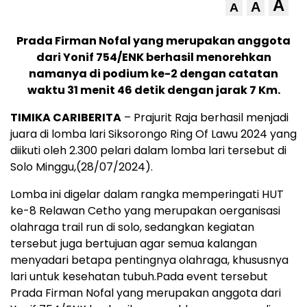
A
A
A
Prada Firman Nofal yang merupakan anggota
dari Yonif 754/ENK berhasil menorehkan
namanya di podium ke-2 dengan catatan
waktu 31 menit 46 detik dengan jarak 7 Km.
TIMIKA CARIBERITA
– Prajurit Raja berhasil menjadi
juara di lomba lari Siksorongo Ring Of Lawu 2024 yang
diikuti oleh 2.300 pelari dalam lomba lari tersebut di
Solo Minggu,(28/07/2024).
Lomba ini digelar dalam rangka memperingati HUT
ke-8 Relawan Cetho yang merupakan oerganisasi
olahraga trail run di solo, sedangkan kegiatan
tersebut juga bertujuan agar semua kalangan
menyadari betapa pentingnya olahraga, khususnya
lari untuk kesehatan tubuh.Pada event tersebut
Prada Firman Nofal yang merupakan anggota dari