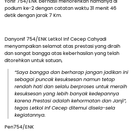
Yonif 754/ENK berhasil menorehkan namanya di
podium ke-2 dengan catatan waktu 31 menit 46
detik dengan jarak 7 Km.
Danyonif 754/ENK Letkol Inf Cecep Cahyadi
menyampaikan selamat atas prestasi yang diraih
dan sangat bangga atas keberhasilan yang telah
ditorehkan untuk satuan,
“Saya bangga dan berharap jangan jadikan ini
sebagai puncak kesuksesan namun tetap
rendah hati dan selalu berproses untuk meraih
kesuksesan yang lebih banyak kedepannya
karena Prestasi adalah kehormatan dan Janji”,
tegas Letkol Inf Cecep ditemui disela-sela
kegiatannya.
Pen754/ENK