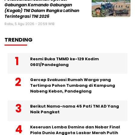
Gabungan Komando Gabungan
(Kogab) TNI Dalam Rangka Latihan
Terintegrasi TNI 2026
Rabu, 5 Agu 2026 - 20:59 WIB
TRENDING
Resmi Buka TMMD ke-129 Kodim
0601/Pandeglang
Gercep Evakuasi Rumah Warga yang
Tertimpa Pohon Tumbang di Kampung
Nabeng Kebon, Pandeglang
Berikut Nama-nama 45 Pati TNI AD Yang
Naik Pangkat
Keseruan Lomba Domino dan Nobar Final
Piala Dunia Anggota Laskar Merah Putih