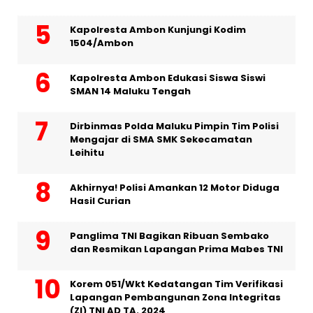
Kapolresta Ambon Kunjungi Kodim
1504/Ambon
Kapolresta Ambon Edukasi Siswa Siswi
SMAN 14 Maluku Tengah
Dirbinmas Polda Maluku Pimpin Tim Polisi
Mengajar di SMA SMK Sekecamatan
Leihitu
Akhirnya! Polisi Amankan 12 Motor Diduga
Hasil Curian
Panglima TNI Bagikan Ribuan Sembako
dan Resmikan Lapangan Prima Mabes TNI
Korem 051/Wkt Kedatangan Tim Verifikasi
Lapangan Pembangunan Zona Integritas
(ZI) TNI AD TA. 2024