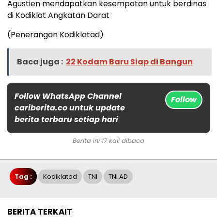
Agustien mendapatkan kesempatan untuk berdinas
di Kodiklat Angkatan Darat
(Penerangan Kodiklatad)
Baca juga :
22 Kodam Baru Siap di Bangun
Follow WhatsApp Channel
Follow
cariberita.co untuk update
berita terbaru setiap hari
Berita ini 17 kali dibaca
Tag :
Kodiklatad
TNI
TNI AD
BERITA TERKAIT