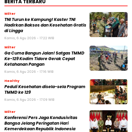
BERITA TERBARU
Milter
TNI Turun ke Kampung! Kaster TNI
Hadirkan Baksos dan Kesehatan Gratis
di Lingga
Kamis, 6 Agu 2026 - 17:22 WIB
Milter
Ga Cuma Bangun Jalan! Satgas TMMD
Ke-129 Kodim Tidore Gerak Cepat
Ketahanan Pangan
Kamis, 6 Agu 2026 - 17:16 WIB
Healthy
Peduli Kesehatan disela-sela Program
TMMD ke 129
Kamis, 6 Agu 2026 - 17:09 WIB
Milter
Konferensi Pers Jaga Kondusivitas
Bangsa Jelang Peringatan Hari
Kemerdekaan Republik Indonesia