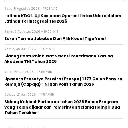
Rabu, 5 Agustus 2026 - 17:23 WIB
Latihan KDOL, Uji Kesiapan Operasi Lintas Udara dalam
Latihan Terintegrasi TNI 2026
Senin, 3 Agustus 2026 - 19:03 WIB
Serah Terima Jabatan Dan Alih Kodal Tiga Yonif
Kamis, 30 Juli 2026 - 18:04 WIB
Sidang Pantukhir Pusat Seleksi Penerimaan Taruna
Akademi TNI Tahun 2026
Rabu, 22 Juli 2026 - 16:59 WIB
Upacara Prasetya Perwira (Praspa) 1.177 Calon Perwira
Remaja (Capaja) TNI dan Polri Tahun 2026
Selasa, 21 Juli 2026 - 14:54 WIB
Sidang Kabinet Paripurna tahun 2026 Bahas Program
yang Telah dijalankan Pemerintah Selama Hampir Dua
Tahun Terakhir