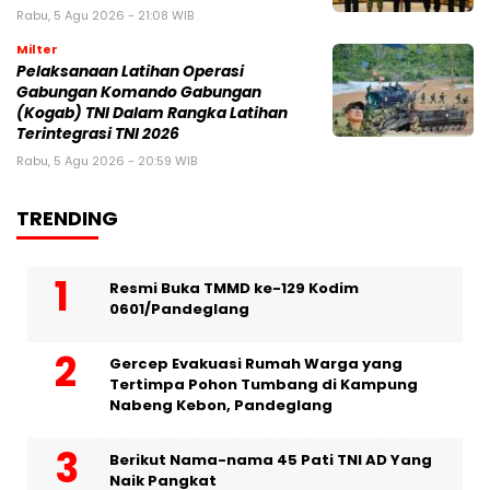
Rabu, 5 Agu 2026 - 21:08 WIB
Milter
Pelaksanaan Latihan Operasi
Gabungan Komando Gabungan
(Kogab) TNI Dalam Rangka Latihan
Terintegrasi TNI 2026
Rabu, 5 Agu 2026 - 20:59 WIB
TRENDING
Resmi Buka TMMD ke-129 Kodim
0601/Pandeglang
Gercep Evakuasi Rumah Warga yang
Tertimpa Pohon Tumbang di Kampung
Nabeng Kebon, Pandeglang
Berikut Nama-nama 45 Pati TNI AD Yang
Naik Pangkat