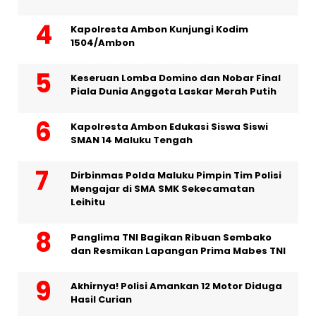
Kapolresta Ambon Kunjungi Kodim
1504/Ambon
Keseruan Lomba Domino dan Nobar Final
Piala Dunia Anggota Laskar Merah Putih
Kapolresta Ambon Edukasi Siswa Siswi
SMAN 14 Maluku Tengah
Dirbinmas Polda Maluku Pimpin Tim Polisi
Mengajar di SMA SMK Sekecamatan
Leihitu
Panglima TNI Bagikan Ribuan Sembako
dan Resmikan Lapangan Prima Mabes TNI
Akhirnya! Polisi Amankan 12 Motor Diduga
Hasil Curian