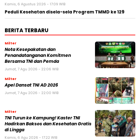
Kamis, 6 Agustus 2026 - 17:09 WIB
Peduli Kesehatan disela-sela Program TMMD ke 129
BERITA TERBARU
Milter
Nota Kesepakatan dan
Penandatanganan Komitmen
Bersama TNI dan Pemda
Jumat, 7 Agu 2026 - 22:06 WIB
Milter
Apel Dansat TNI AD 2026
Jumat, 7 Agu 2026 - 22:00 WIB
Milter
TNI Turun ke Kampung! Kaster TNI
Hadirkan Baksos dan Kesehatan Gratis
di Lingga
Kamis, 6 Agu 2026 - 17:22 WIB