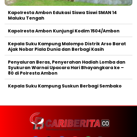
Kapolresta Ambon Edukasi Siswa Siswi SMAN 14
Maluku Tengah
Kapolresta Ambon Kunjungi Kodim 1504/Ambon
Kepala Suku Kampung Malompo Distrik Arso Barat
Ajak Nobar Piala Dunia dan Berbagi Kasih
Penyaluran Beras, Penyerahan Hadiah Lomba dan
Syukuran Warnai Upacara Hari Bhayangkara ke –
80 di Polresta Ambon
Kepala Suku Kampung Suskun Berbagi Sembako