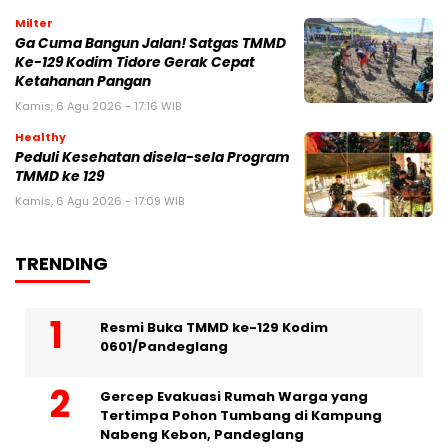
Milter
Ga Cuma Bangun Jalan! Satgas TMMD
Ke-129 Kodim Tidore Gerak Cepat
Ketahanan Pangan
Kamis, 6 Agu 2026 - 17:16 WIB
Healthy
Peduli Kesehatan disela-sela Program
TMMD ke 129
Kamis, 6 Agu 2026 - 17:09 WIB
TRENDING
Resmi Buka TMMD ke-129 Kodim
0601/Pandeglang
Gercep Evakuasi Rumah Warga yang
Tertimpa Pohon Tumbang di Kampung
Nabeng Kebon, Pandeglang