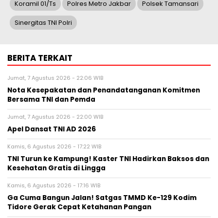
Koramil 01/Ts
Polres Metro Jakbar
Polsek Tamansari
Sinergitas TNI Polri
BERITA TERKAIT
Jumat, 7 Agustus 2026 - 22:06 WIB
Nota Kesepakatan dan Penandatanganan Komitmen
Bersama TNI dan Pemda
Jumat, 7 Agustus 2026 - 22:00 WIB
Apel Dansat TNI AD 2026
Kamis, 6 Agustus 2026 - 17:22 WIB
TNI Turun ke Kampung! Kaster TNI Hadirkan Baksos dan
Kesehatan Gratis di Lingga
Kamis, 6 Agustus 2026 - 17:16 WIB
Ga Cuma Bangun Jalan! Satgas TMMD Ke-129 Kodim
Tidore Gerak Cepat Ketahanan Pangan