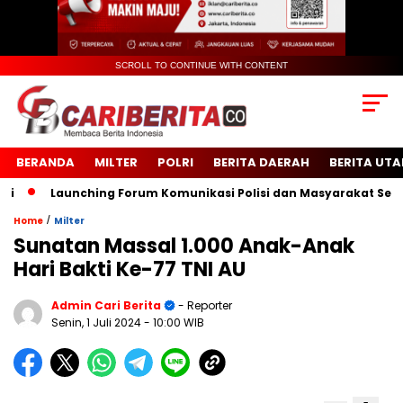
SCROLL TO CONTINUE WITH CONTENT
BERANDA
MILTER
POLRI
BERITA DAERAH
BERITA UT
Launching Forum Komunikasi Polisi dan Masyarakat Sekolah 
/
Home
Milter
Sunatan Massal 1.000 Anak-Anak
Hari Bakti Ke-77 TNI AU
Admin Cari Berita
- Reporter
Senin, 1 Juli 2024
- 10:00 WIB