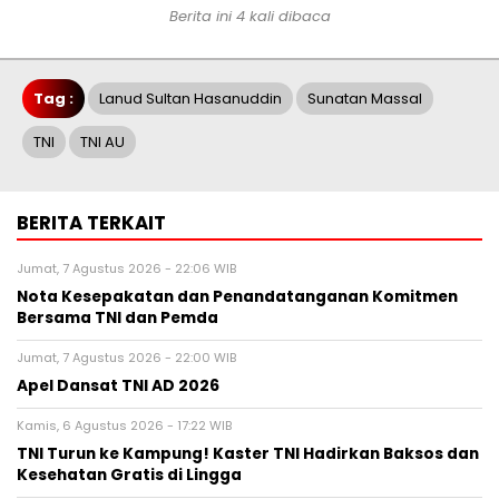
Berita ini 4 kali dibaca
Tag :
Lanud Sultan Hasanuddin
Sunatan Massal
TNI
TNI AU
BERITA TERKAIT
Jumat, 7 Agustus 2026 - 22:06 WIB
Nota Kesepakatan dan Penandatanganan Komitmen
Bersama TNI dan Pemda
Jumat, 7 Agustus 2026 - 22:00 WIB
Apel Dansat TNI AD 2026
Kamis, 6 Agustus 2026 - 17:22 WIB
TNI Turun ke Kampung! Kaster TNI Hadirkan Baksos dan
Kesehatan Gratis di Lingga