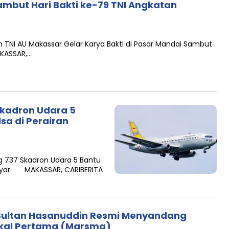
ambut Hari Bakti ke-79 TNI Angkatan
TNI AU Makassar Gelar Karya Bakti di Pasar Mandai Sambut
AKASSAR,…
Skadron Udara 5
sa di Perairan
g 737 Skadron Udara 5 Bantu
elayar MAKASSAR, CARIBERITA
Sultan Hasanuddin Resmi Menyandang
ekal Pertama (Marsma)