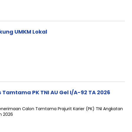
kung UMKM Lokal
s Tamtama PK TNI AU Gel I/A-92 TA 2026
enerimaan Calon Tamtama Prajurit Karier (PK) TNI Angkatan
n 2026