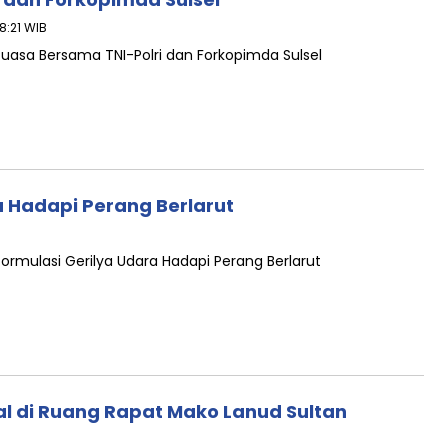
8:21 WIB
Puasa Bersama TNI-Polri dan Forkopimda Sulsel
a Hadapi Perang Berlarut
ormulasi Gerilya Udara Hadapi Perang Berlarut
ual di Ruang Rapat Mako Lanud Sultan