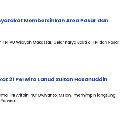
arakat Membersihkan Area Pasar dan
NI AU Wilayah Makassar, Gelar Karya Bakti di TPI dan Pasar
at 21 Perwira Lanud Sultan Hasanuddin
a TNI Arifaini Nur Dwiyanto, M.Han., memimpin langsung
Perwira