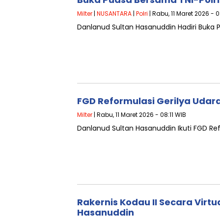
Milter
|
NUSANTARA
|
Polri
| Rabu, 11 Maret 2026 - 0
Danlanud Sultan Hasanuddin Hadiri Buka 
FGD Reformulasi Gerilya Udar
Milter
| Rabu, 11 Maret 2026 - 08:11 WIB
Danlanud Sultan Hasanuddin Ikuti FGD Ref
Rakernis Kodau II Secara Virt
Hasanuddin