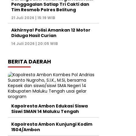
Penggagalan Satlap Tri Cakti dan
Tim Resmob Polres Belitung
21 Juli 2026 | 15:19 WIB
Akhirnya! Polisi Amankan 12 Motor
Diduga Hasil Curian
14 Juli 2026 | 20:05 WIB
BERITA DAERAH
Kapolresta Ambon Edukasi Siswa
Siswi SMAN 14 Maluku Tengah
Kapolresta Ambon Kunjungi Kodim
1504/Ambon