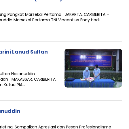
ang Pangkat Marsekal Pertama JAKARTA, CARIBERITA –
uddin Marsekal Pertama TNI Vincentius Endy Hadi…
rini Lanud Sultan
Sultan Hasanuddin
gaan MAKASSAR, CARIBERITA
n Ketua PIA…
sanuddin
Briefing, Sampaikan Apresiasi dan Pesan Profesionalisme