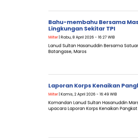
Bahu-membahu Bersama Masy
Lingkungan Sekitar TPI
Milter
| Rabu, 8 April 2026 - 16:27 WIB
Lanud Sultan Hasanuddin Bersama Satuan T
Batangase, Maros
Laporan Korps Kenaikan Pangk
Milter
| Kamis, 2 April 2026 - 16:49 WIB
Komandan Lanud Sultan Hasanuddin Marsm
upacara Laporan Korps Kenaikan Pangkat 