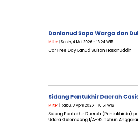
Danlanud Sapa Warga dan Du
Milter
| Senin, 4 Mei 2026 - 13:24 WIB
Car Free Day Lanud Sultan Hasanuddin
Sidang Pantukhir Daerah Casi
Milter
| Rabu, 8 April 2026 - 16:51 WIB
Sidang Pantukhir Daerah (Pantukhirda) p
Udara Gelombang I/A-92 Tahun Anggara