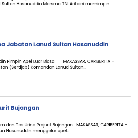
 Sultan Hasanuddin Marsma TNI Arifaini memimpin
ma Jabatan Lanud Sultan Hasanuddin
ddin Pimpin Apel Luar Biasa MAKASSAR, CARIBERITA –
atan (Sertijab) Komandan Lanud Sultan…
urit Bujangan
m dan Tes Urine Prajurit Bujangan MAKASSAR, CARIBERITA –
tan Hasanuddin menggelar apel…