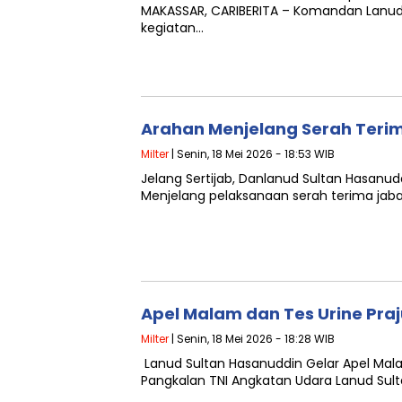
MAKASSAR, CARIBERITA – Komandan Lanud
kegiatan…
Arahan Menjelang Serah Teri
Milter
| Senin, 18 Mei 2026 - 18:53 WIB
Jelang Sertijab, Danlanud Sultan Hasanu
Menjelang pelaksanaan serah terima jab
Apel Malam dan Tes Urine Praj
Milter
| Senin, 18 Mei 2026 - 18:28 WIB
Lanud Sultan Hasanuddin Gelar Apel Mala
Pangkalan TNI Angkatan Udara Lanud Sul