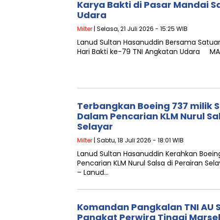
Karya Bakti di Pasar Mandai S
Udara
Milter
| Selasa, 21 Juli 2026 - 15:25 WIB
Lanud Sultan Hasanuddin Bersama Satuan 
Hari Bakti ke-79 TNI Angkatan Udara M
Terbangkan Boeing 737 milik 
Dalam Pencarian KLM Nurul Sal
Selayar
Milter
| Sabtu, 18 Juli 2026 - 18:01 WIB
Lanud Sultan Hasanuddin Kerahkan Boein
Pencarian KLM Nurul Salsa di Perairan S
– Lanud…
Komandan Pangkalan TNI AU 
Pangkat Perwira Tinggi Mars