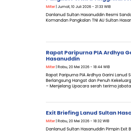
Milter
| Jumat, 10 Juli 2026 - 21:33 WIB
Danlanud Sultan Hasanuddin Resmi Sand
Komandan Pangkalan TNI AU Sultan Hasan
Rapat Paripurna PIA Ardhya Ga
Hasanuddin
Milter
| Rabu, 20 Mei 2026 - 18:44 WIB
Rapat Paripurna PIA Ardhya Garini Lanud 
Berlangsung Hangat dan Penuh Kekeluar
– Menjelang Upacara serah terima jabata
Exit Briefing Lanud Sultan Ha
Milter
| Rabu, 20 Mei 2026 - 18:32 WIB
Danlanud Sultan Hasanuddin Pimpin Exit 