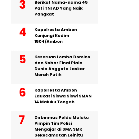
Berikut Nama-nama 45
Pati TNI AD Yang Naik
Pangkat
Kapolresta Ambon
Kunjungi Kodim
1504/Ambon
Keseruan Lomba Domino
dan Nobar Final Piala
Dunia Anggota Laskar
Merah Putih
Kapolresta Ambon
Edukasi Siswa Siswi SMAN
14 Maluku Tengah
Dirbinmas Polda Maluku
Pimpin Tim Polisi
Mengajar di SMA SMK
Sekecamatan Leihitu