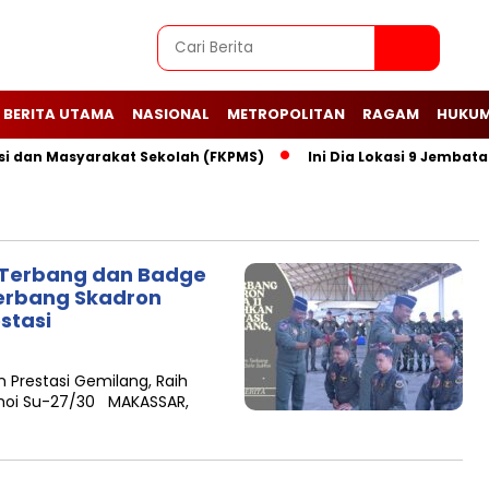
BERITA UTAMA
NASIONAL
METROPOLITAN
RAGAM
HUKUM
n Masyarakat Sekolah (FKPMS)
Ini Dia Lokasi 9 Jembatan Pe
 Terbang dan Badge
nerbang Skadron
stasi
 Prestasi Gemilang, Raih
khoi Su-27/30 MAKASSAR,