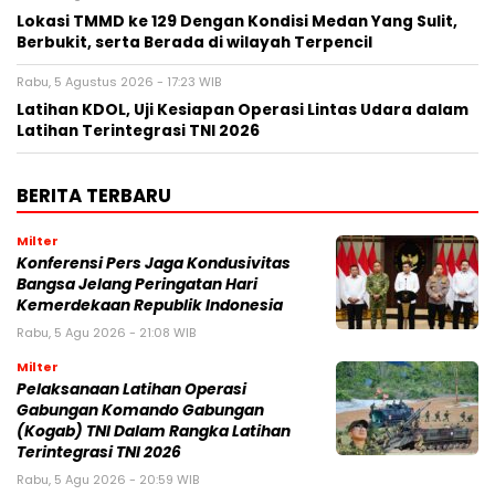
Lokasi TMMD ke 129 Dengan Kondisi Medan Yang Sulit,
Berbukit, serta Berada di wilayah Terpencil
Rabu, 5 Agustus 2026 - 17:23 WIB
Latihan KDOL, Uji Kesiapan Operasi Lintas Udara dalam
Latihan Terintegrasi TNI 2026
BERITA TERBARU
Milter
Konferensi Pers Jaga Kondusivitas
Bangsa Jelang Peringatan Hari
Kemerdekaan Republik Indonesia
Rabu, 5 Agu 2026 - 21:08 WIB
Milter
Pelaksanaan Latihan Operasi
Gabungan Komando Gabungan
(Kogab) TNI Dalam Rangka Latihan
Terintegrasi TNI 2026
Rabu, 5 Agu 2026 - 20:59 WIB