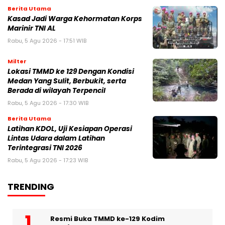
Berita Utama
Kasad Jadi Warga Kehormatan Korps
Marinir TNI AL
Rabu, 5 Agu 2026 - 17:51 WIB
Milter
Lokasi TMMD ke 129 Dengan Kondisi
Medan Yang Sulit, Berbukit, serta
Berada di wilayah Terpencil
Rabu, 5 Agu 2026 - 17:30 WIB
Berita Utama
Latihan KDOL, Uji Kesiapan Operasi
Lintas Udara dalam Latihan
Terintegrasi TNI 2026
Rabu, 5 Agu 2026 - 17:23 WIB
TRENDING
Resmi Buka TMMD ke-129 Kodim