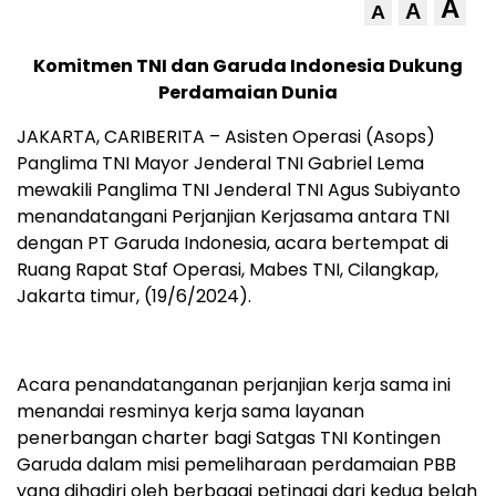
A
A
A
Komitmen TNI dan Garuda Indonesia Dukung
Perdamaian Dunia
JAKARTA, CARIBERITA – Asisten Operasi (Asops)
Panglima TNI Mayor Jenderal TNI Gabriel Lema
mewakili Panglima TNI Jenderal TNI Agus Subiyanto
menandatangani Perjanjian Kerjasama antara TNI
dengan PT Garuda Indonesia, acara bertempat di
Ruang Rapat Staf Operasi, Mabes TNI, Cilangkap,
Jakarta timur, (19/6/2024).
Acara penandatanganan perjanjian kerja sama ini
menandai resminya kerja sama layanan
penerbangan charter bagi Satgas TNI Kontingen
Garuda dalam misi pemeliharaan perdamaian PBB
yang dihadiri oleh berbagai petinggi dari kedua belah