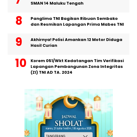
SMAN 14 Maluku Tengah
Panglima TNI Bagikan Ribuan Sembako
dan Resmikan Lapangan Prima Mabes TNI
Akhirnya! Polisi Amankan 12 Motor Diduga
Hasil Curian
Korem 051/Wkt Kedatangan Tim Verifikasi
Lapangan Pembangunan Zona Integritas
(ZI) TNI AD TA. 2024
Kamis, 21 Safar 1448 H / 06 Agustus 2026