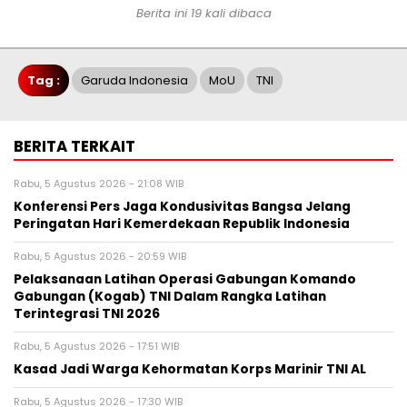
Berita ini 19 kali dibaca
Tag :
Garuda Indonesia
MoU
TNI
BERITA TERKAIT
Rabu, 5 Agustus 2026 - 21:08 WIB
Konferensi Pers Jaga Kondusivitas Bangsa Jelang
Peringatan Hari Kemerdekaan Republik Indonesia
Rabu, 5 Agustus 2026 - 20:59 WIB
Pelaksanaan Latihan Operasi Gabungan Komando
Gabungan (Kogab) TNI Dalam Rangka Latihan
Terintegrasi TNI 2026
Rabu, 5 Agustus 2026 - 17:51 WIB
Kasad Jadi Warga Kehormatan Korps Marinir TNI AL
Rabu, 5 Agustus 2026 - 17:30 WIB