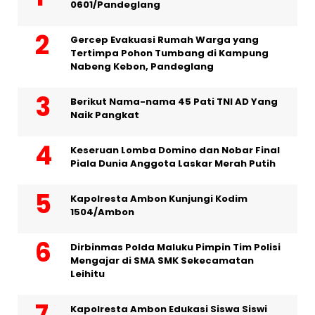
0601/Pandeglang
Gercep Evakuasi Rumah Warga yang
Tertimpa Pohon Tumbang di Kampung
Nabeng Kebon, Pandeglang
Berikut Nama-nama 45 Pati TNI AD Yang
Naik Pangkat
Keseruan Lomba Domino dan Nobar Final
Piala Dunia Anggota Laskar Merah Putih
Kapolresta Ambon Kunjungi Kodim
1504/Ambon
Dirbinmas Polda Maluku Pimpin Tim Polisi
Mengajar di SMA SMK Sekecamatan
Leihitu
Kapolresta Ambon Edukasi Siswa Siswi