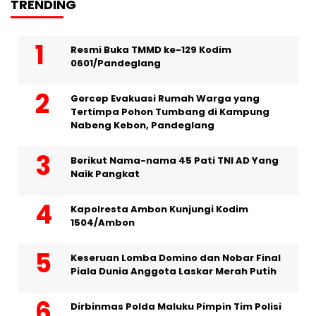
TRENDING
Resmi Buka TMMD ke-129 Kodim
0601/Pandeglang
Gercep Evakuasi Rumah Warga yang
Tertimpa Pohon Tumbang di Kampung
Nabeng Kebon, Pandeglang
Berikut Nama-nama 45 Pati TNI AD Yang
Naik Pangkat
Kapolresta Ambon Kunjungi Kodim
1504/Ambon
Keseruan Lomba Domino dan Nobar Final
Piala Dunia Anggota Laskar Merah Putih
Dirbinmas Polda Maluku Pimpin Tim Polisi