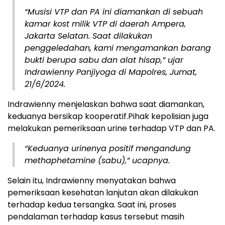
“Musisi VTP dan PA ini diamankan di sebuah
kamar kost milik VTP di daerah Ampera,
Jakarta Selatan. Saat dilakukan
penggeledahan, kami mengamankan barang
bukti berupa sabu dan alat hisap,” ujar
Indrawienny Panjiyoga di Mapolres, Jumat,
21/6/2024.
Indrawienny menjelaskan bahwa saat diamankan,
keduanya bersikap kooperatif.Pihak kepolisian juga
melakukan pemeriksaan urine terhadap VTP dan PA.
“Keduanya urinenya positif mengandung
methaphetamine (sabu),” ucapnya.
Selain itu, Indrawienny menyatakan bahwa
pemeriksaan kesehatan lanjutan akan dilakukan
terhadap kedua tersangka. Saat ini, proses
pendalaman terhadap kasus tersebut masih