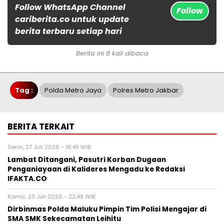
Follow WhatsApp Channel
Follow
cariberita.co untuk update
berita terbaru setiap hari
Berita ini 8 kali dibaca
Tag :
Polda Metro Jaya
Polres Metro Jakbar
BERITA TERKAIT
Senin, 27 Juli 2026 - 18:49 WIB
Lambat Ditangani, Pasutri Korban Dugaan
Penganiayaan di Kalideres Mengadu ke Redaksi
IFAKTA.CO
Kamis, 23 Juli 2026 - 22:48 WIB
Dirbinmas Polda Maluku Pimpin Tim Polisi Mengajar di
SMA SMK Sekecamatan Leihitu