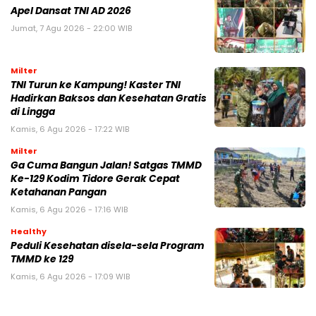
Apel Dansat TNI AD 2026
Jumat, 7 Agu 2026 - 22:00 WIB
Milter
TNI Turun ke Kampung! Kaster TNI
Hadirkan Baksos dan Kesehatan Gratis
di Lingga
Kamis, 6 Agu 2026 - 17:22 WIB
Milter
Ga Cuma Bangun Jalan! Satgas TMMD
Ke-129 Kodim Tidore Gerak Cepat
Ketahanan Pangan
Kamis, 6 Agu 2026 - 17:16 WIB
Healthy
Peduli Kesehatan disela-sela Program
TMMD ke 129
Kamis, 6 Agu 2026 - 17:09 WIB