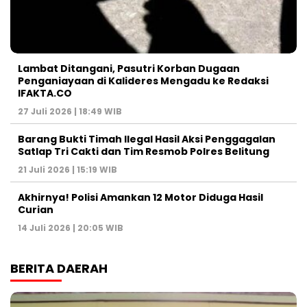
Lambat Ditangani, Pasutri Korban Dugaan
Penganiayaan di Kalideres Mengadu ke Redaksi
IFAKTA.CO
27 Juli 2026 | 18:49 WIB
Barang Bukti Timah Ilegal Hasil Aksi Penggagalan
Satlap Tri Cakti dan Tim Resmob Polres Belitung
21 Juli 2026 | 15:19 WIB
Akhirnya! Polisi Amankan 12 Motor Diduga Hasil
Curian
14 Juli 2026 | 20:05 WIB
BERITA DAERAH