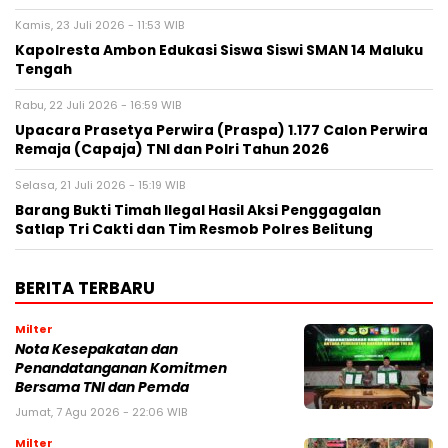
Kamis, 23 Juli 2026 - 11:53 WIB
Kapolresta Ambon Edukasi Siswa Siswi SMAN 14 Maluku
Tengah
Rabu, 22 Juli 2026 - 16:59 WIB
Upacara Prasetya Perwira (Praspa) 1.177 Calon Perwira
Remaja (Capaja) TNI dan Polri Tahun 2026
Selasa, 21 Juli 2026 - 15:19 WIB
Barang Bukti Timah Ilegal Hasil Aksi Penggagalan
Satlap Tri Cakti dan Tim Resmob Polres Belitung
BERITA TERBARU
Milter
Nota Kesepakatan dan
Penandatanganan Komitmen
Bersama TNI dan Pemda
Jumat, 7 Agu 2026 - 22:06 WIB
Milter