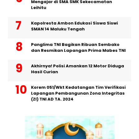
Mengajar di SMA SMK Sekecamatan
Leihitu
Kapolresta Ambon Edukasi Siswa Siswi
SMAN 14 Maluku Tengah
Panglima TNI Bagikan Ribuan Sembako
dan Resmikan Lapangan Prima Mabes TNI
Akhirnya! Polisi Amankan 12 Motor Diduga
Hasil Curian
Korem 051/Wkt Kedatangan Tim Verifikasi
Lapangan Pembangunan Zona Integritas
(ZI) TNI AD TA. 2024