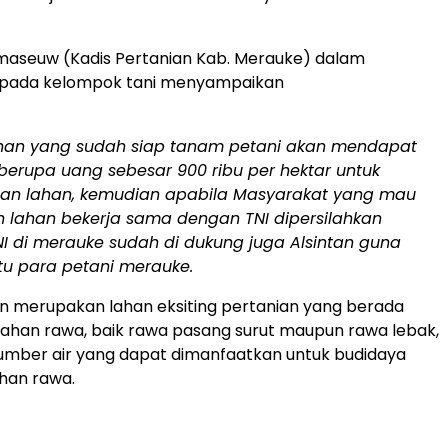
maseuw (Kadis Pertanian Kab. Merauke) dalam
pada kelompok tani menyampaikan
ahan yang sudah siap tanam petani akan mendapat
berupa uang sebesar 900 ribu per hektar untuk
an lahan, kemudian apabila Masyarakat yang mau
 lahan bekerja sama dengan TNI dipersilahkan
I di merauke sudah di dukung juga Alsintan guna
 para petani merauke.
an merupakan lahan eksiting pertanian yang berada
 lahan rawa, baik rawa pasang surut maupun rawa lebak,
umber air yang dapat dimanfaatkan untuk budidaya
ahan rawa.