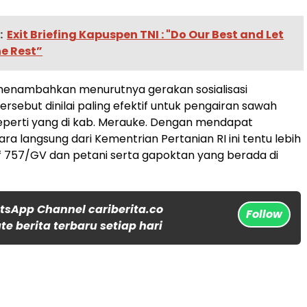
:
Exit Briefing Kapuspen TNI : "Do Our Best and Let
he Rest”
menambahkan menurutnya gerakan sosialisasi
rsebut dinilai paling efektif untuk pengairan sawah
eperti yang di kab. Merauke. Dengan mendapat
ra langsung dari Kementrian Pertanian RI ini tentu lebih
 757/GV dan petani serta gapoktan yang berada di
tsApp Channel cariberita.co
Follow
e berita terbaru setiap hari