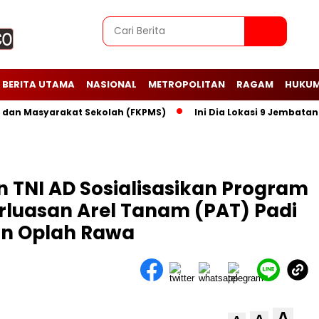
BERITA UTAMA
NASIONAL
METROPOLITAN
RAGAM
HUKUM
 Masyarakat Sekolah (FKPMS)
Ini Dia Lokasi 9 Jembatan Peri
TNI AD Sosialisasikan Program
rluasan Arel Tanam (PAT) Padi
an Oplah Rawa
A