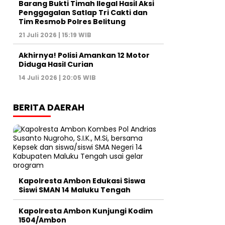
Barang Bukti Timah Ilegal Hasil Aksi
Penggagalan Satlap Tri Cakti dan
Tim Resmob Polres Belitung
21 Juli 2026 | 15:19 WIB
Akhirnya! Polisi Amankan 12 Motor
Diduga Hasil Curian
14 Juli 2026 | 20:05 WIB
BERITA DAERAH
Kapolresta Ambon Edukasi Siswa
Siswi SMAN 14 Maluku Tengah
Kapolresta Ambon Kunjungi Kodim
1504/Ambon