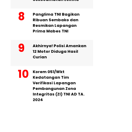
Panglima TNI Bagikan
Ribuan Sembako dan
Resmikan Lapangan
Prima Mabes TNI
Akhirnya! Polisi Amankan
12 Motor Diduga Hasil
Curian
Korem 051/Wkt
Kedatangan Tim
Verifikasi Lapangan
Pembangunan Zona
Integritas (ZI) TNI AD TA.
2024