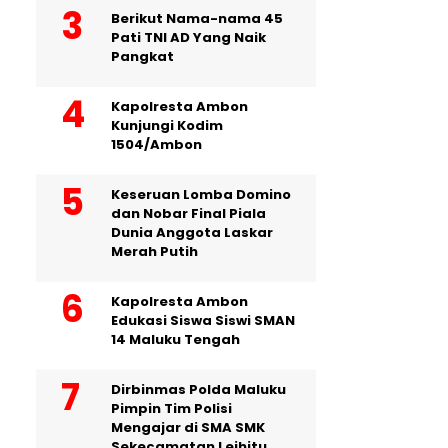
Berikut Nama-nama 45
Pati TNI AD Yang Naik
Pangkat
Kapolresta Ambon
Kunjungi Kodim
1504/Ambon
Keseruan Lomba Domino
dan Nobar Final Piala
Dunia Anggota Laskar
Merah Putih
Kapolresta Ambon
Edukasi Siswa Siswi SMAN
14 Maluku Tengah
Dirbinmas Polda Maluku
Pimpin Tim Polisi
Mengajar di SMA SMK
Sekecamatan Leihitu