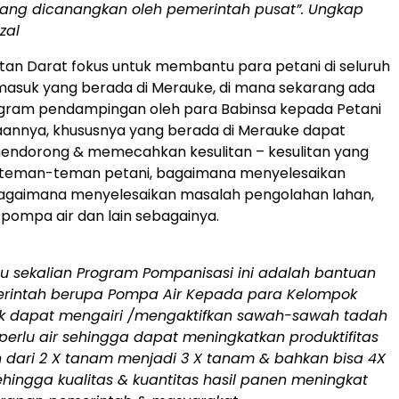
ang dicanangkan oleh pemerintah pusat”. Ungkap
zal
atan Darat fokus untuk membantu para petani di seluruh
masuk yang berada di Merauke, di mana sekarang ada
ram pendampingan oleh para Babinsa kepada Petani
naannya, khususnya yang berada di Merauke dapat
ndorong & memecahkan kesulitan – kesulitan yang
h teman-teman petani, bagaimana menyelesaikan
bagaimana menyelesaikan masalah pengolahan lahan,
, pompa air dan lain sebagainya.
bu sekalian Program Pompanisasi ini adalah bantuan
erintah berupa Pompa Air Kepada para Kelompok
uk dapat mengairi /mengaktifkan sawah-sawah tadah
perlu air sehingga dapat meningkatkan produktifitas
n dari 2 X tanam menjadi 3 X tanam & bahkan bisa 4X
hingga kualitas & kuantitas hasil panen meningkat