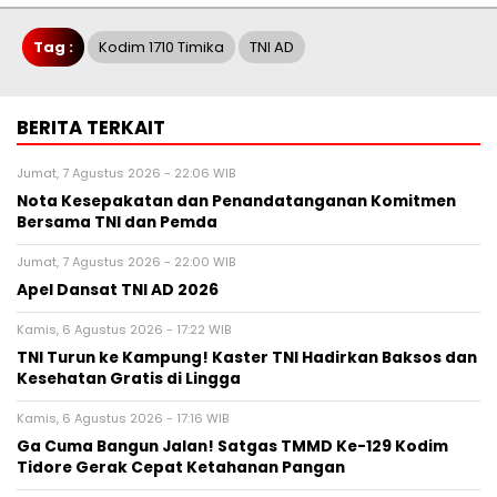
Tag :
Kodim 1710 Timika
TNI AD
BERITA TERKAIT
Jumat, 7 Agustus 2026 - 22:06 WIB
Nota Kesepakatan dan Penandatanganan Komitmen
Bersama TNI dan Pemda
Jumat, 7 Agustus 2026 - 22:00 WIB
Apel Dansat TNI AD 2026
Kamis, 6 Agustus 2026 - 17:22 WIB
TNI Turun ke Kampung! Kaster TNI Hadirkan Baksos dan
Kesehatan Gratis di Lingga
Kamis, 6 Agustus 2026 - 17:16 WIB
Ga Cuma Bangun Jalan! Satgas TMMD Ke-129 Kodim
Tidore Gerak Cepat Ketahanan Pangan