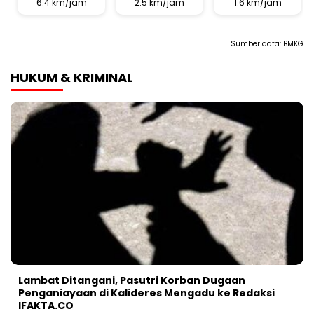
6.4 km/jam
2.5 km/jam
1.6 km/jam
Sumber data:
BMKG
HUKUM & KRIMINAL
Lambat Ditangani, Pasutri Korban Dugaan
Penganiayaan di Kalideres Mengadu ke Redaksi
IFAKTA.CO