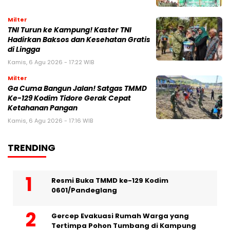
Milter
TNI Turun ke Kampung! Kaster TNI
Hadirkan Baksos dan Kesehatan Gratis
di Lingga
Kamis, 6 Agu 2026 - 17:22 WIB
Milter
Ga Cuma Bangun Jalan! Satgas TMMD
Ke-129 Kodim Tidore Gerak Cepat
Ketahanan Pangan
Kamis, 6 Agu 2026 - 17:16 WIB
TRENDING
Resmi Buka TMMD ke-129 Kodim
0601/Pandeglang
Gercep Evakuasi Rumah Warga yang
Tertimpa Pohon Tumbang di Kampung