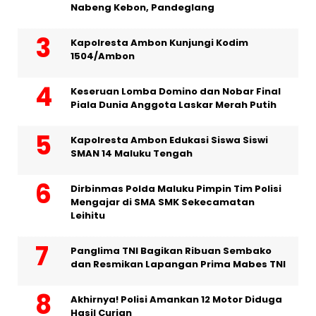
Nabeng Kebon, Pandeglang
Kapolresta Ambon Kunjungi Kodim
1504/Ambon
Keseruan Lomba Domino dan Nobar Final
Piala Dunia Anggota Laskar Merah Putih
Kapolresta Ambon Edukasi Siswa Siswi
SMAN 14 Maluku Tengah
Dirbinmas Polda Maluku Pimpin Tim Polisi
Mengajar di SMA SMK Sekecamatan
Leihitu
Panglima TNI Bagikan Ribuan Sembako
dan Resmikan Lapangan Prima Mabes TNI
Akhirnya! Polisi Amankan 12 Motor Diduga
Hasil Curian