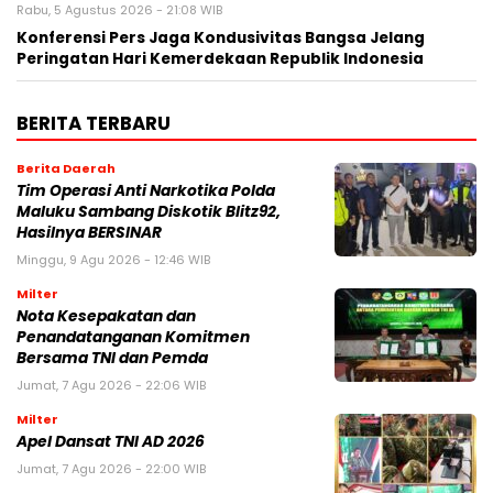
Rabu, 5 Agustus 2026 - 21:08 WIB
Konferensi Pers Jaga Kondusivitas Bangsa Jelang
Peringatan Hari Kemerdekaan Republik Indonesia
BERITA TERBARU
Berita Daerah
Tim Operasi Anti Narkotika Polda
Maluku Sambang Diskotik Blitz92,
Hasilnya BERSINAR
Minggu, 9 Agu 2026 - 12:46 WIB
Milter
Nota Kesepakatan dan
Penandatanganan Komitmen
Bersama TNI dan Pemda
Jumat, 7 Agu 2026 - 22:06 WIB
Milter
Apel Dansat TNI AD 2026
Jumat, 7 Agu 2026 - 22:00 WIB