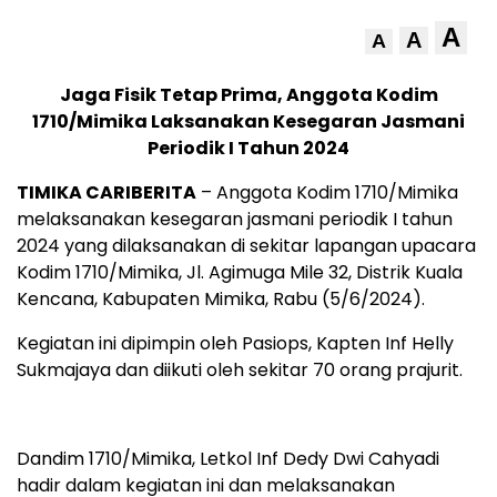
A
A
A
Jaga Fisik Tetap Prima, Anggota Kodim
1710/Mimika Laksanakan Kesegaran Jasmani
Periodik I Tahun 2024
TIMIKA CARIBERITA
– Anggota Kodim 1710/Mimika
melaksanakan kesegaran jasmani periodik I tahun
2024 yang dilaksanakan di sekitar lapangan upacara
Kodim 1710/Mimika, Jl. Agimuga Mile 32, Distrik Kuala
Kencana, Kabupaten Mimika, Rabu (5/6/2024).
Kegiatan ini dipimpin oleh Pasiops, Kapten Inf Helly
Sukmajaya dan diikuti oleh sekitar 70 orang prajurit.
Dandim 1710/Mimika, Letkol Inf Dedy Dwi Cahyadi
hadir dalam kegiatan ini dan melaksanakan