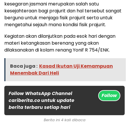
kesegaran jasmani merupakan salah satu
kesejahteraan bagi prajurit dan hal tersebut sangat
berguna untuk menjaga fisik prajurit serta untuk
mengetahui sejauh mana kondisi fisik prajurit.
Kegiatan akan dilanjutkan pada esok hari dengan
materi ketangkasan berenang yang akan
dilaksanakan di kolam renang Yonif R 754/ENK.
Baca juga :
Kasad Ikutan Uji Kemampuan
Menembak Dari Heli
Follow WhatsApp Channel
Follow
cariberita.co untuk update
berita terbaru setiap hari
Berita ini 4 kali dibaca