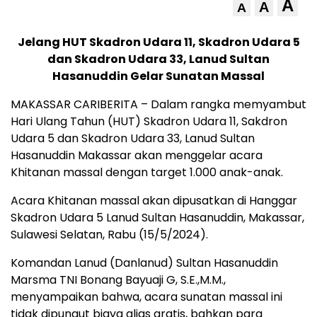
A
A
A
Jelang HUT Skadron Udara 11, Skadron Udara 5
dan Skadron Udara 33, Lanud Sultan
Hasanuddin Gelar Sunatan Massal
MAKASSAR CARIBERITA – Dalam rangka memyambut
Hari Ulang Tahun (HUT) Skadron Udara 11, Sakdron
Udara 5 dan Skadron Udara 33, Lanud Sultan
Hasanuddin Makassar akan menggelar acara
Khitanan massal dengan target 1.000 anak-anak.
Acara Khitanan massal akan dipusatkan di Hanggar
Skadron Udara 5 Lanud Sultan Hasanuddin, Makassar,
Sulawesi Selatan, Rabu (15/5/2024).
Komandan Lanud (Danlanud) Sultan Hasanuddin
Marsma TNI Bonang Bayuaji G, S.E.,M.M.,
menyampaikan bahwa, acara sunatan massal ini
tidak dipungut biaya alias gratis, bahkan para