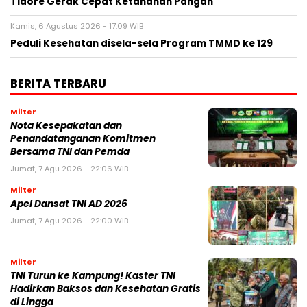
Tidore Gerak Cepat Ketahanan Pangan
Kamis, 6 Agustus 2026 - 17:09 WIB
Peduli Kesehatan disela-sela Program TMMD ke 129
BERITA TERBARU
Milter
Nota Kesepakatan dan
Penandatanganan Komitmen
Bersama TNI dan Pemda
Jumat, 7 Agu 2026 - 22:06 WIB
Milter
Apel Dansat TNI AD 2026
Jumat, 7 Agu 2026 - 22:00 WIB
Milter
TNI Turun ke Kampung! Kaster TNI
Hadirkan Baksos dan Kesehatan Gratis
di Lingga