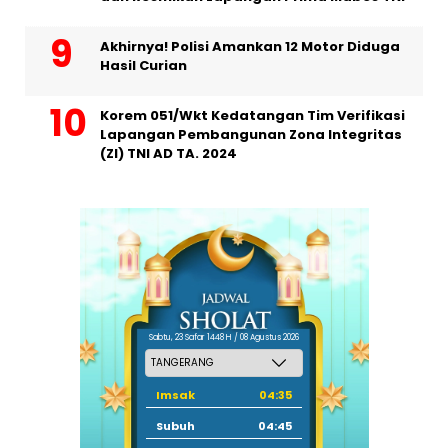
Akhirnya! Polisi Amankan 12 Motor Diduga
Hasil Curian
Korem 051/Wkt Kedatangan Tim Verifikasi
Lapangan Pembangunan Zona Integritas
(ZI) TNI AD TA. 2024
Sabtu, 23 Safar 1448 H / 08 Agustus 2026
Imsak
04:35
Subuh
04:45