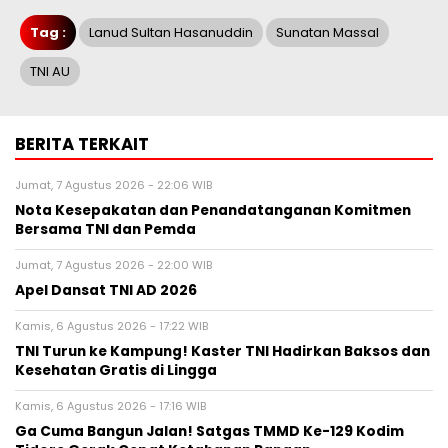
Tag :
Lanud Sultan Hasanuddin
Sunatan Massal
TNI AU
BERITA TERKAIT
Jumat, 7 Agustus 2026 - 22:06 WIB
Nota Kesepakatan dan Penandatanganan Komitmen
Bersama TNI dan Pemda
Jumat, 7 Agustus 2026 - 22:00 WIB
Apel Dansat TNI AD 2026
Kamis, 6 Agustus 2026 - 17:22 WIB
TNI Turun ke Kampung! Kaster TNI Hadirkan Baksos dan
Kesehatan Gratis di Lingga
Kamis, 6 Agustus 2026 - 17:16 WIB
Ga Cuma Bangun Jalan! Satgas TMMD Ke-129 Kodim