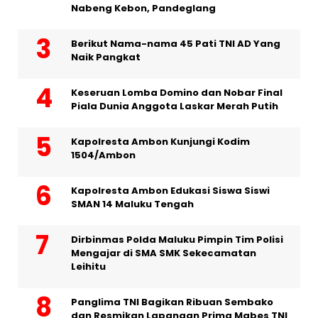
Nabeng Kebon, Pandeglang
Berikut Nama-nama 45 Pati TNI AD Yang
Naik Pangkat
Keseruan Lomba Domino dan Nobar Final
Piala Dunia Anggota Laskar Merah Putih
Kapolresta Ambon Kunjungi Kodim
1504/Ambon
Kapolresta Ambon Edukasi Siswa Siswi
SMAN 14 Maluku Tengah
Dirbinmas Polda Maluku Pimpin Tim Polisi
Mengajar di SMA SMK Sekecamatan
Leihitu
Panglima TNI Bagikan Ribuan Sembako
dan Resmikan Lapangan Prima Mabes TNI