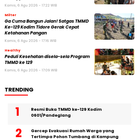
Kamis, 6 Agu 2026 - 17:22 WIB
Milter
Ga Cuma Bangun Jalan! Satgas TMMD
Ke-129 Kodim Tidore Gerak Cepat
Ketahanan Pangan
Kamis, 6 Agu 2026 - 17:16 WIB
Healthy
Peduli Kesehatan disela-sela Program
TMMD ke 129
Kamis, 6 Agu 2026 - 17:09 WIB
TRENDING
Resmi Buka TMMD ke-129 Kodim
0601/Pandeglang
Gercep Evakuasi Rumah Warga yang
Tertimpa Pohon Tumbang di Kampung