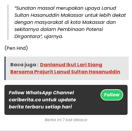
“Sunatan massal merupakan upaya Lanud
Sultan Hasanuddin Makassar untuk lebih dekat
dengan masyarakat di kota Makassar dan
sekitarnya dalam Pembinaan Potensi
Dirgantara”, ujarnya.
(Pen Hnd)
Baca juga :
Danlanud Ikut Lari Siang
Bersama Prajurit Lanud Sultan Hasanuddin
Follow WhatsApp Channel
Follow
cariberita.co untuk update
berita terbaru setiap hari
Berita ini 7 kali dibaca