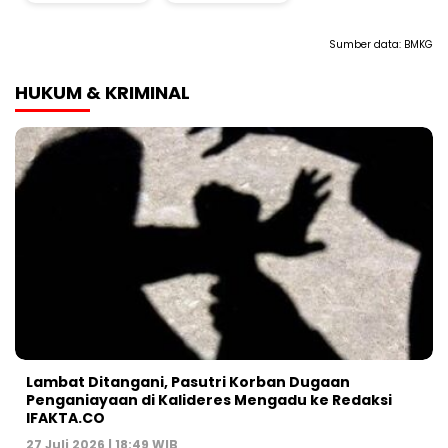
Sumber data:
BMKG
HUKUM & KRIMINAL
Lambat Ditangani, Pasutri Korban Dugaan
Penganiayaan di Kalideres Mengadu ke Redaksi
IFAKTA.CO
27 Juli 2026 | 18:49 WIB