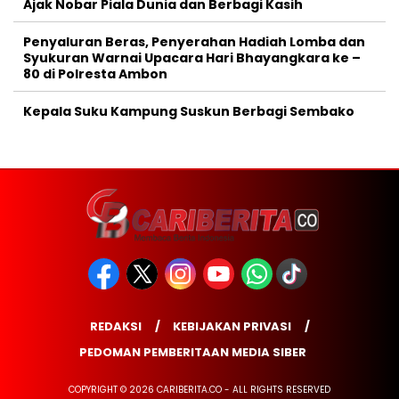
Ajak Nobar Piala Dunia dan Berbagi Kasih
Penyaluran Beras, Penyerahan Hadiah Lomba dan
Syukuran Warnai Upacara Hari Bhayangkara ke –
80 di Polresta Ambon
Kepala Suku Kampung Suskun Berbagi Sembako
REDAKSI
KEBIJAKAN PRIVASI
PEDOMAN PEMBERITAAN MEDIA SIBER
COPYRIGHT © 2026 CARIBERITA.CO - ALL RIGHTS RESERVED