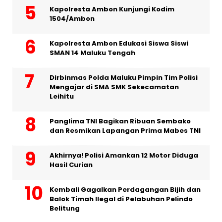
Kapolresta Ambon Kunjungi Kodim
1504/Ambon
Kapolresta Ambon Edukasi Siswa Siswi
SMAN 14 Maluku Tengah
Dirbinmas Polda Maluku Pimpin Tim Polisi
Mengajar di SMA SMK Sekecamatan
Leihitu
Panglima TNI Bagikan Ribuan Sembako
dan Resmikan Lapangan Prima Mabes TNI
Akhirnya! Polisi Amankan 12 Motor Diduga
Hasil Curian
Kembali Gagalkan Perdagangan Bijih dan
Balok Timah Ilegal di Pelabuhan Pelindo
Belitung