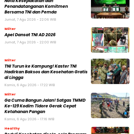
Nota Kesepakatan dan
Penandatanganan Komitmen
Bersama TNI dan Pemda
Jumat, 7 Agu 2026 - 22:06 WIB
Milter
Apel Dansat TNI AD 2026
Jumat, 7 Agu 2026 - 22:00 WIB
Milter
TNI Turun ke Kampung! Kaster TNI
Hadirkan Baksos dan Kesehatan Gratis
di Lingga
Kamis, 6 Agu 2026 - 17:22 WIB
Milter
Ga Cuma Bangun Jalan! Satgas TMMD
Ke-129 Kodim Tidore Gerak Cepat
Ketahanan Pangan
Kamis, 6 Agu 2026 - 17:16 WIB
Healthy