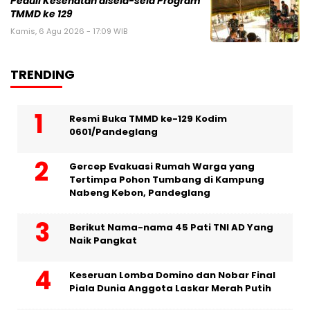
Peduli Kesehatan disela-sela Program
TMMD ke 129
Kamis, 6 Agu 2026 - 17:09 WIB
TRENDING
Resmi Buka TMMD ke-129 Kodim
0601/Pandeglang
Gercep Evakuasi Rumah Warga yang
Tertimpa Pohon Tumbang di Kampung
Nabeng Kebon, Pandeglang
Berikut Nama-nama 45 Pati TNI AD Yang
Naik Pangkat
Keseruan Lomba Domino dan Nobar Final
Piala Dunia Anggota Laskar Merah Putih