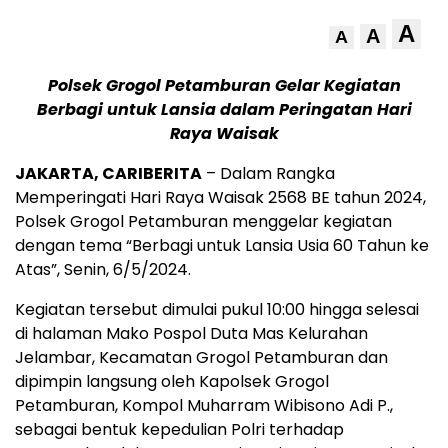
A
A
A
Polsek Grogol Petamburan Gelar Kegiatan
Berbagi untuk Lansia dalam Peringatan Hari
Raya Waisak
JAKARTA, CARIBERITA
– Dalam Rangka
Memperingati Hari Raya Waisak 2568 BE tahun 2024,
Polsek Grogol Petamburan menggelar kegiatan
dengan tema “Berbagi untuk Lansia Usia 60 Tahun ke
Atas”, Senin, 6/5/2024.
Kegiatan tersebut dimulai pukul 10:00 hingga selesai
di halaman Mako Pospol Duta Mas Kelurahan
Jelambar, Kecamatan Grogol Petamburan dan
dipimpin langsung oleh Kapolsek Grogol
Petamburan, Kompol Muharram Wibisono Adi P.,
sebagai bentuk kepedulian Polri terhadap