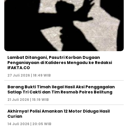
Lambat Ditangani, Pasutri Korban Dugaan
Penganiayaan di Kalideres Mengadu ke Redaksi
IFAKTA.CO
27 Juli 2026 | 18:49 WIB
Barang Bukti Timah Ilegal Hasil Aksi Penggagalan
Satlap Tri Cakti dan Tim Resmob Polres Belitung
21 Juli 2026 | 15:19 WIB
Akhirnya! Polisi Amankan 12 Motor Diduga Hasil
Curian
14 Juli 2026 | 20:05 WIB