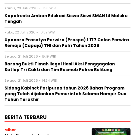
Kamis, 23 Juli 2026 - 11:53 WIB
Kapolresta Ambon Edukasi Siswa Siswi SMAN 14 Maluku
Tengah
Rabu, 22 Juli 2026 - 16:59 WIB
Upacara Prasetya Perwira (Praspa) 1.177 Calon Perwira
Remaja (Capaja) TNI dan Polri Tahun 2026
Selasa, 21 Juli 2026 - 15:19 WIB
Barang Bukti Timah Ilegal Hasil Aksi Penggagalan
Satlap Tri Cakti dan Tim Resmob Polres Belitung
Selasa, 21 Juli 2026 - 14:54 WIB
Sidang Kabinet Paripurna tahun 2026 Bahas Program
yang Telah dijalankan Pemerintah Selama Hampir Dua
Tahun Terakhir
BERITA TERBARU
Milter