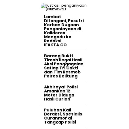
Lambat
Ditangani, Pasutri
Korban Dugaan
Penganiayaan di
Kalideres
Mengadu ke
Redaksi
IFAKTA.CO
Barang Bukti
Timah Ilegal Hasil
Aksi Penggagalan
Satlap Tri Cakti
dan Tim Resmob
Polres Belitung
Akhirnya! Polisi
Amankan 12
Motor Diduga
Hasil Curian
Puluhan Kali
Beraksi, Spesialis
Curanmor di
Tangkap Polisi