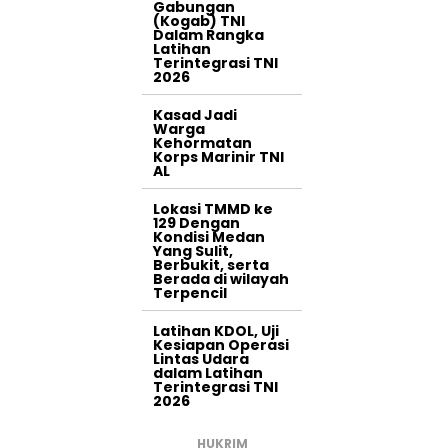
Gabungan
(Kogab) TNI
Dalam Rangka
Latihan
Terintegrasi TNI
2026
Kasad Jadi
Warga
Kehormatan
Korps Marinir TNI
AL
Lokasi TMMD ke
129 Dengan
Kondisi Medan
Yang Sulit,
Berbukit, serta
Berada di wilayah
Terpencil
Latihan KDOL, Uji
Kesiapan Operasi
Lintas Udara
dalam Latihan
Terintegrasi TNI
2026
HUKRIM