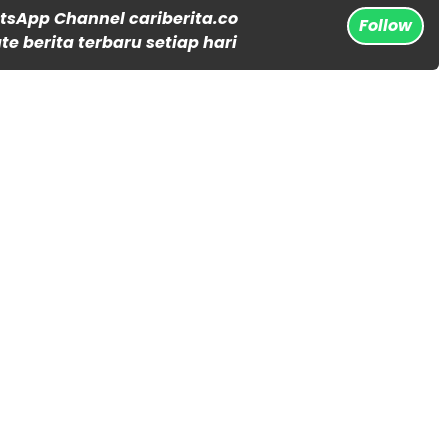
tsApp Channel cariberita.co
Follow
e berita terbaru setiap hari