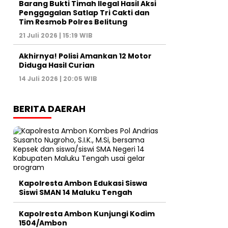
Barang Bukti Timah Ilegal Hasil Aksi
Penggagalan Satlap Tri Cakti dan
Tim Resmob Polres Belitung
21 Juli 2026 | 15:19 WIB
Akhirnya! Polisi Amankan 12 Motor
Diduga Hasil Curian
14 Juli 2026 | 20:05 WIB
BERITA DAERAH
Kapolresta Ambon Edukasi Siswa
Siswi SMAN 14 Maluku Tengah
Kapolresta Ambon Kunjungi Kodim
1504/Ambon