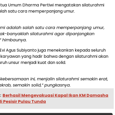
Ketua Umum Dharma Pertiwi mengatakan silaturahmi
lah satu cara memperpanjang umur.
ahmi adalah salah satu cara memperpanjang umur,
yak-banyaklah silaturahmi agar dipanjangkan
” himbaunya.
Evi Agus Subiyanto juga menekankan kepada seluruh
 karyawan yang hadir bahwa dengan silaturahmi akan
uh unsur menjadi kuat dan solid.
ebersamaan ini, menjalin silaturahmi semakin erat,
krab, semakin solid,” pungkasnya.
:
Berhasil Mengevakuasi Kapal Ikan KM Damasha
i Pesisir Pulau Tunda