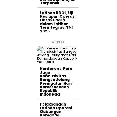
Terpencil
Latihan KDOL, Uji
Kesiapan Operasi
Lintas Udara
dalam Latihan
Terintegrasi TNI
2026
MILITER
Konferensi Pers
Jaga
Kondusivitas
Bangsa Jelang
Peringatan Hari
Kemerdekaan
Republik
Indonesia
Pelaksanaan
Latihan Operasi
Gabungan
Komando