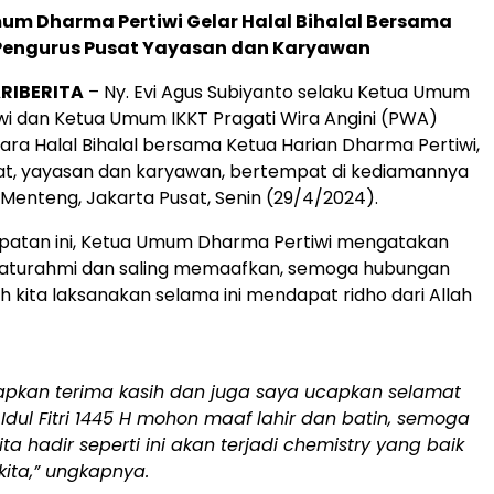
um Dharma Pertiwi Gelar Halal Bihalal Bersama
Pengurus Pusat Yayasan dan Karyawan
RIBERITA
– Ny. Evi Agus Subiyanto selaku Ketua Umum
i dan Ketua Umum IKKT Pragati Wira Angini (PWA)
ra Halal Bihalal bersama Ketua Harian Dharma Pertiwi,
at, yayasan dan karyawan, bertempat di kediamannya
 Menteng, Jakarta Pusat, Senin (29/4/2024).
atan ini, Ketua Umum Dharma Pertiwi mengatakan
ilaturahmi dan saling memaafkan, semoga hubungan
h kita laksanakan selama ini mendapat ridho dari Allah
apkan terima kasih dan juga saya ucapkan selamat
 Idul Fitri 1445 H mohon maaf lahir dan batin, semoga
ta hadir seperti ini akan terjadi chemistry yang baik
kita,” ungkapnya.