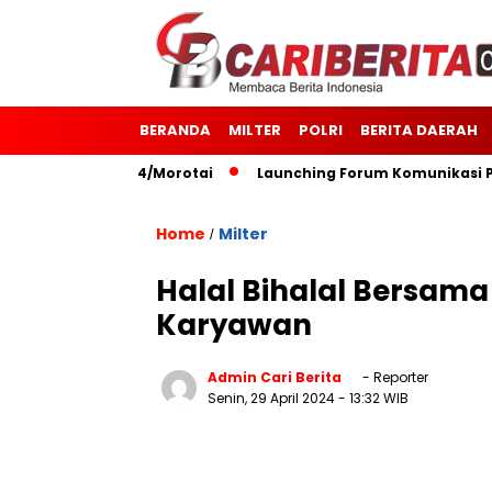
BERANDA
MILTER
POLRI
BERITA DAERAH
127 Kodim 1514/Morotai
Launching Forum Komunikasi Polis
Home
Milter
/
Halal Bihalal Bersama
Karyawan
Admin Cari Berita
- Reporter
Senin, 29 April 2024
- 13:32 WIB