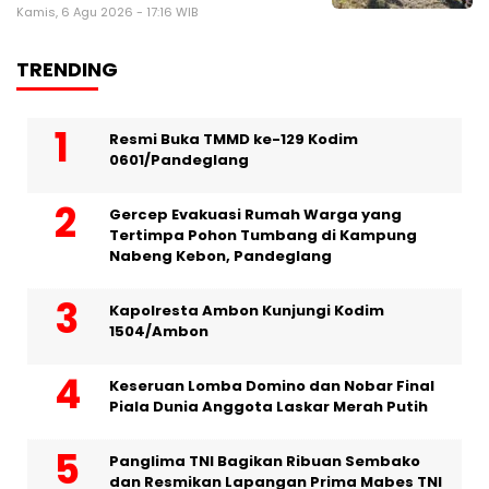
Kamis, 6 Agu 2026 - 17:16 WIB
TRENDING
Resmi Buka TMMD ke-129 Kodim
0601/Pandeglang
Gercep Evakuasi Rumah Warga yang
Tertimpa Pohon Tumbang di Kampung
Nabeng Kebon, Pandeglang
Kapolresta Ambon Kunjungi Kodim
1504/Ambon
Keseruan Lomba Domino dan Nobar Final
Piala Dunia Anggota Laskar Merah Putih
Panglima TNI Bagikan Ribuan Sembako
dan Resmikan Lapangan Prima Mabes TNI