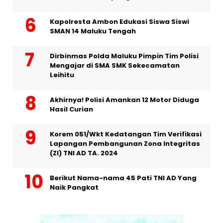
Kapolresta Ambon Edukasi Siswa Siswi
SMAN 14 Maluku Tengah
Dirbinmas Polda Maluku Pimpin Tim Polisi
Mengajar di SMA SMK Sekecamatan
Leihitu
Akhirnya! Polisi Amankan 12 Motor Diduga
Hasil Curian
Korem 051/Wkt Kedatangan Tim Verifikasi
Lapangan Pembangunan Zona Integritas
(ZI) TNI AD TA. 2024
Berikut Nama-nama 45 Pati TNI AD Yang
Naik Pangkat