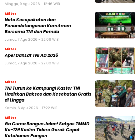
Minggu, 9 Agu 2026 - 12:46 WIB
Milter
Nota Kesepakatan dan
Penandatanganan Komitmen
Bersama TNI dan Pemda
Jumat, 7 Agu 2026 - 22:06 WIB
Milter
Apel Dansat TNI AD 2026
Jumat, 7 Agu 2026 - 22:00 WIB
Milter
TNI Turun ke Kampung! Kaster TNI
Hadirkan Baksos dan Kesehatan Gratis
di Lingga
Kamis, 6 Agu 2026 - 17:22 WIB
Milter
Ga Cuma Bangun Jalan! Satgas TMMD
Ke-129 Kodim Tidore Gerak Cepat
Ketahanan Pangan