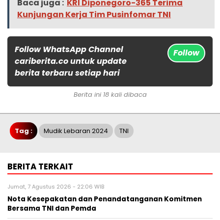
Baca juga :
KRI Diponegoro-365 Terima
Kunjungan Kerja Tim Pusinfomar TNI
Follow WhatsApp Channel
Follow
cariberita.co untuk update
berita terbaru setiap hari
Berita ini 18 kali dibaca
Tag :
Mudik Lebaran 2024
TNI
BERITA TERKAIT
Jumat, 7 Agustus 2026 - 22:06 WIB
Nota Kesepakatan dan Penandatanganan Komitmen
Bersama TNI dan Pemda