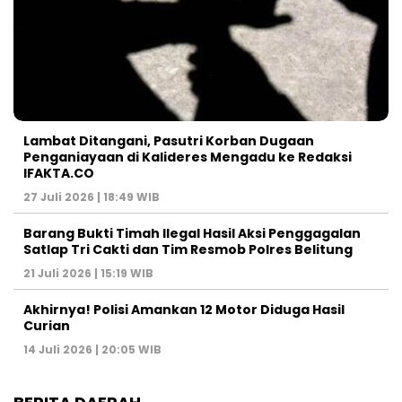
Lambat Ditangani, Pasutri Korban Dugaan
Penganiayaan di Kalideres Mengadu ke Redaksi
IFAKTA.CO
27 Juli 2026 | 18:49 WIB
Barang Bukti Timah Ilegal Hasil Aksi Penggagalan
Satlap Tri Cakti dan Tim Resmob Polres Belitung
21 Juli 2026 | 15:19 WIB
Akhirnya! Polisi Amankan 12 Motor Diduga Hasil
Curian
14 Juli 2026 | 20:05 WIB