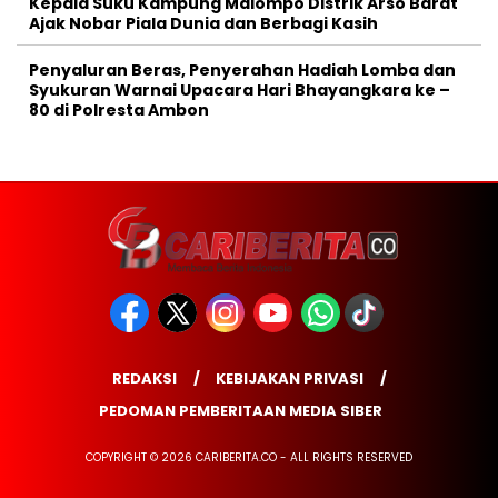
Kepala Suku Kampung Malompo Distrik Arso Barat
Ajak Nobar Piala Dunia dan Berbagi Kasih
Penyaluran Beras, Penyerahan Hadiah Lomba dan
Syukuran Warnai Upacara Hari Bhayangkara ke –
80 di Polresta Ambon
REDAKSI
KEBIJAKAN PRIVASI
PEDOMAN PEMBERITAAN MEDIA SIBER
COPYRIGHT © 2026 CARIBERITA.CO - ALL RIGHTS RESERVED