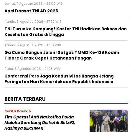
Jumat, 7 Agustus 2026 - 22:00 WIB
Apel Dansat TNI AD 2026
Kamis, 6 Agustus 2026 - 17:22 WIB
TNI Turun ke Kampung! Kaster TNI Hadirkan Baksos dan
Kesehatan Gratis di Lingga
Kamis, 6 Agustus 2026 - 17:16 WIB
Ga Cuma Bangun Jalan! Satgas TMMD Ke-129 Kodim
Tidore Gerak Cepat Ketahanan Pangan
Rabu, 5 Agustus 2026 - 21:08 WIB
Konferensi Pers Jaga Kondusivitas Bangsa Jelang
Peringatan Hari Kemerdekaan Republik Indonesia
BERITA TERBARU
Berita Daerah
Tim Operasi Anti Narkotika Polda
Maluku Sambang Diskotik Blitz92,
Hasilnya BERSINAR