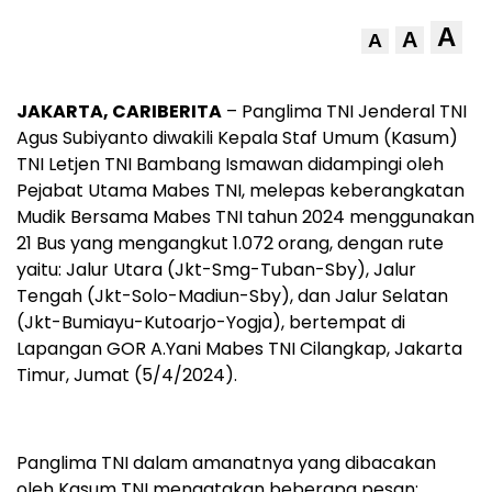
A
A
A
JAKARTA, CARIBERITA
– Panglima TNI Jenderal TNI
Agus Subiyanto diwakili Kepala Staf Umum (Kasum)
TNI Letjen TNI Bambang Ismawan didampingi oleh
Pejabat Utama Mabes TNI, melepas keberangkatan
Mudik Bersama Mabes TNI tahun 2024 menggunakan
21 Bus yang mengangkut 1.072 orang, dengan rute
yaitu: Jalur Utara (Jkt-Smg-Tuban-Sby), Jalur
Tengah (Jkt-Solo-Madiun-Sby), dan Jalur Selatan
(Jkt-Bumiayu-Kutoarjo-Yogja), bertempat di
Lapangan GOR A.Yani Mabes TNI Cilangkap, Jakarta
Timur, Jumat (5/4/2024).
Panglima TNI dalam amanatnya yang dibacakan
oleh Kasum TNI mengatakan beberapa pesan: