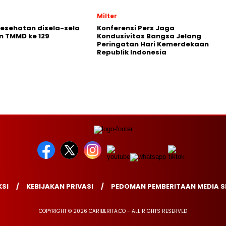
Milter
Kesehatan disela-sela
Konferensi Pers Jaga
m TMMD ke 129
Kondusivitas Bangsa Jelang
Peringatan Hari Kemerdekaan
Republik Indonesia
SI
KEBIJAKAN PRIVASI
PEDOMAN PEMBERITAAN MEDIA S
COPYRIGHT © 2026 CARIBERITA.CO - ALL RIGHTS RESERVED