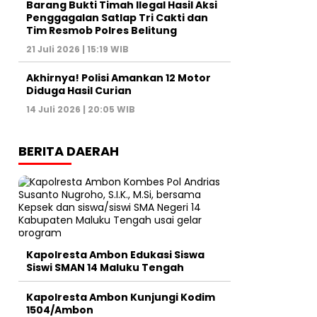
Barang Bukti Timah Ilegal Hasil Aksi
Penggagalan Satlap Tri Cakti dan
Tim Resmob Polres Belitung
21 Juli 2026 | 15:19 WIB
Akhirnya! Polisi Amankan 12 Motor
Diduga Hasil Curian
14 Juli 2026 | 20:05 WIB
BERITA DAERAH
Kapolresta Ambon Edukasi Siswa
Siswi SMAN 14 Maluku Tengah
Kapolresta Ambon Kunjungi Kodim
1504/Ambon