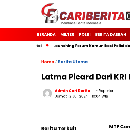
BERANDA
MILTER
POLRI
BERITA DAERAH
im 1514/Morotai
Launching Forum Komunikasi Polisi dan M
Home
Berita Utama
/
Latma Picard Dari KRI
Admin Cari Berita
- Reporter
Jumat, 12 Juli 2024
- 10:04 WIB
MTF Com
Berita Terkait