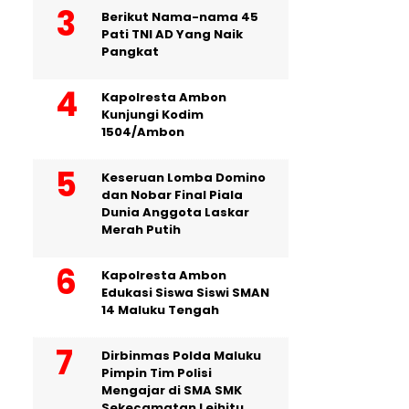
Berikut Nama-nama 45
Pati TNI AD Yang Naik
Pangkat
Kapolresta Ambon
Kunjungi Kodim
1504/Ambon
Keseruan Lomba Domino
dan Nobar Final Piala
Dunia Anggota Laskar
Merah Putih
Kapolresta Ambon
Edukasi Siswa Siswi SMAN
14 Maluku Tengah
Dirbinmas Polda Maluku
Pimpin Tim Polisi
Mengajar di SMA SMK
Sekecamatan Leihitu