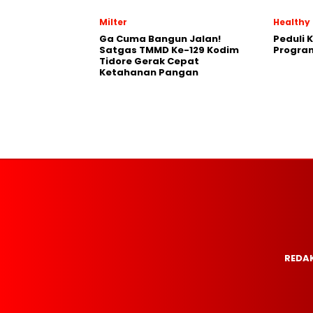
Milter
Healthy
Ga Cuma Bangun Jalan!
Peduli 
Satgas TMMD Ke-129 Kodim
Progra
Tidore Gerak Cepat
Ketahanan Pangan
REDAK