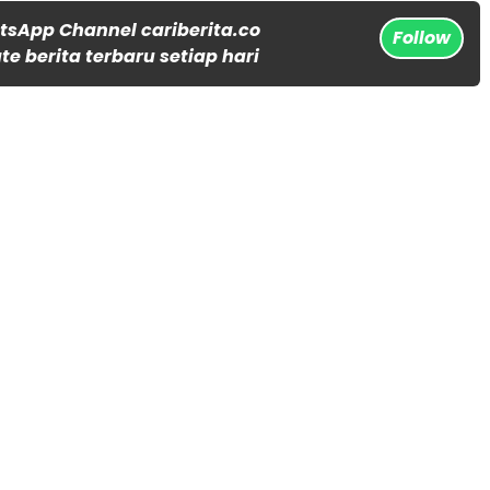
tsApp Channel cariberita.co
Follow
e berita terbaru setiap hari