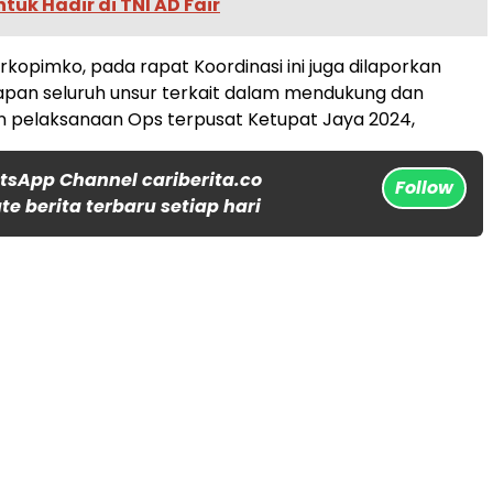
tuk Hadir di TNI AD Fair
rkopimko, pada rapat Koordinasi ini juga dilaporkan
apan seluruh unsur terkait dalam mendukung dan
 pelaksanaan Ops terpusat Ketupat Jaya 2024,
tsApp Channel cariberita.co
Follow
e berita terbaru setiap hari