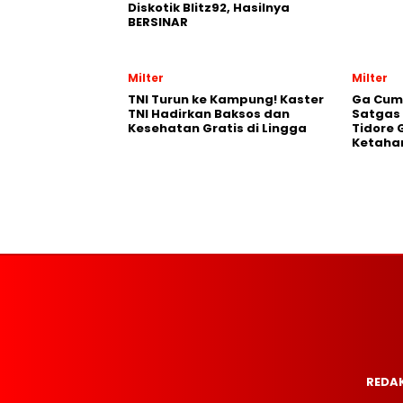
Diskotik Blitz92, Hasilnya
BERSINAR
Milter
Milter
TNI Turun ke Kampung! Kaster
Ga Cum
TNI Hadirkan Baksos dan
Satgas
Kesehatan Gratis di Lingga
Tidore 
Ketaha
REDAK