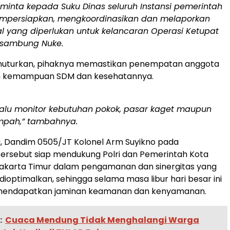
minta kepada Suku Dinas seluruh Instansi pemerintah
mpersiapkan, mengkoordinasikan dan melaporkan
l yang diperlukan untuk kelancaran Operasi Ketupat
” sambung Nuke.
nuturkan, pihaknya memastikan penempatan anggota
n kemampuan SDM dan kesehatannya.
elalu monitor kebutuhan pokok, pasar kaget maupun
mpah,” tambahnya.
, Dandim 0505/JT Kolonel Arm Suyikno pada
ersebut siap mendukung Polri dan Pemerintah Kota
Jakarta Timur dalam pengamanan dan sinergitas yang
 dioptimalkan, sehingga selama masa libur hari besar ini
mendapatkan jaminan keamanan dan kenyamanan.
:
Cuaca Mendung Tidak Menghalangi Warga