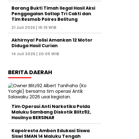
Barang Bukti Timah Ilegal Hasil Aksi
Penggagalan Satlap Tri Cakti dan
Tim Resmob Polres Belitung
21 Juli 2026 | 15:19 WIB
Akhirnya! Polisi Amankan 12 Motor
Diduga Hasil Curian
14 Juli 2026 | 20:05 WIB
BERITA DAERAH
Tim Operasi Anti Narkotika Polda
Maluku Sambang Diskotik Blitz92,
Hasilnya BERSINAR
Kapolresta Ambon Edukasi Siswa
Siswi SMAN 14 Maluku Tengah