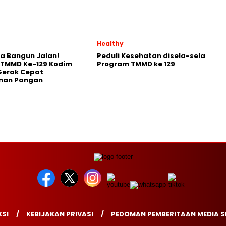
Healthy
a Bangun Jalan!
Peduli Kesehatan disela-sela
 TMMD Ke-129 Kodim
Program TMMD ke 129
Gerak Cepat
nan Pangan
SI
KEBIJAKAN PRIVASI
PEDOMAN PEMBERITAAN MEDIA S