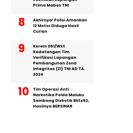
Prima Mabes TNI
Akhirnya! Polisi Amankan
12 Motor Diduga Hasil
Curian
Korem 051/Wkt
Kedatangan Tim
Verifikasi Lapangan
Pembangunan Zona
Integritas (ZI) TNI AD TA.
2024
Tim Operasi Anti
Narkotika Polda Maluku
Sambang Diskotik Blitz92,
Hasilnya BERSINAR