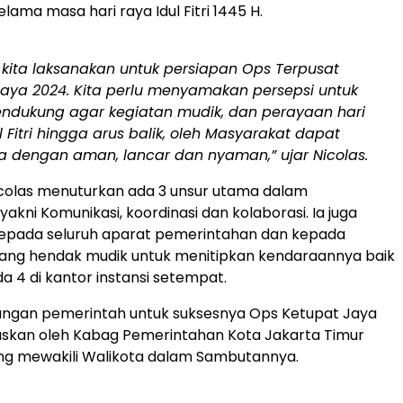
ama masa hari raya Idul Fitri 1445 H.
i kita laksanakan untuk persiapan Ops Terpusat
Jaya 2024. Kita perlu menyamakan persepsi untuk
endukung agar kegiatan mudik, dan perayaan hari
l Fitri hingga arus balik, oleh Masyarakat dapat
a dengan aman, lancar dan nyaman,” ujar Nicolas.
Nicolas menuturkan ada 3 unsur utama dalam
kni Komunikasi, koordinasi dan kolaborasi. Ia juga
pada seluruh aparat pemerintahan dan kepada
ang hendak mudik untuk menitipkan kendaraannya baik
a 4 di kantor instansi setempat.
ungan pemerintah untuk suksesnya Ops Ketupat Jaya
gaskan oleh Kabag Pemerintahan Kota Jakarta Timur
ng mewakili Walikota dalam Sambutannya.