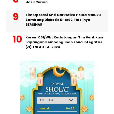
Hasil Curian
Tim Operasi Anti Narkotika Polda Maluku
Sambang Diskotik Blitz92, Hasilnya
BERSINAR
Korem 051/Wkt Kedatangan Tim Verifikasi
Lapangan Pembangunan Zona Integritas
(ZI) TNI AD TA. 2024
Ahad, 24 Safar 1448 H / 09 Agustus 2026
Imsak
04:35