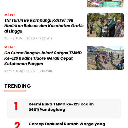
Milter
TNI Turun ke Kampung! Kaster TNI
Hadirkan Baksos dan Kesehatan Gratis
di Lingga
Kamis, 6 Agu 2026 - 17:22 WIB
Milter
Ga Cuma Bangun Jalan! Satgas TMMD
Ke-129 Kodim Tidore Gerak Cepat
Ketahanan Pangan
Kamis, 6 Agu 2026 - 17:16 WIB
TRENDING
Resmi Buka TMMD ke-129 Kodim
0601/Pandeglang
Gercep Evakuasi Rumah Warga yang