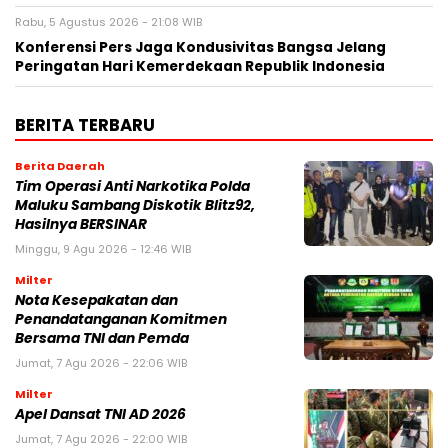
Rabu, 5 Agustus 2026 - 21:08 WIB
Konferensi Pers Jaga Kondusivitas Bangsa Jelang
Peringatan Hari Kemerdekaan Republik Indonesia
BERITA TERBARU
Berita Daerah
Tim Operasi Anti Narkotika Polda
Maluku Sambang Diskotik Blitz92,
Hasilnya BERSINAR
Minggu, 9 Agu 2026 - 12:46 WIB
Milter
Nota Kesepakatan dan
Penandatanganan Komitmen
Bersama TNI dan Pemda
Jumat, 7 Agu 2026 - 22:06 WIB
Milter
Apel Dansat TNI AD 2026
Jumat, 7 Agu 2026 - 22:00 WIB