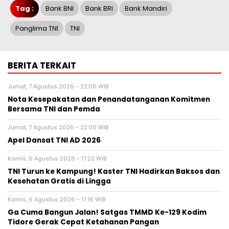
Tag :
Bank BNI
Bank BRI
Bank Mandiri
Panglima TNI
TNI
BERITA TERKAIT
Jumat, 7 Agustus 2026 - 22:06 WIB
Nota Kesepakatan dan Penandatanganan Komitmen
Bersama TNI dan Pemda
Jumat, 7 Agustus 2026 - 22:00 WIB
Apel Dansat TNI AD 2026
Kamis, 6 Agustus 2026 - 17:22 WIB
TNI Turun ke Kampung! Kaster TNI Hadirkan Baksos dan
Kesehatan Gratis di Lingga
Kamis, 6 Agustus 2026 - 17:16 WIB
Ga Cuma Bangun Jalan! Satgas TMMD Ke-129 Kodim
Tidore Gerak Cepat Ketahanan Pangan