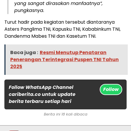
yang sangat dirasakan manfaatnya”,
pungkasnya.
Turut hadir pada kegiatan tersebut diantaranya
Asters Panglima TNI, Kapusku TNI, Kababinkum TNI,
Dandenma Mabes TNI dan Kasetum TNI.
Baca juga :
Resmi Menutup Penataran
Penerangan Terintegrasi Puspen TNI Tahun
2025
Follow WhatsApp Channel
Follow
cariberita.co untuk update
berita terbaru setiap hari
Berita ini 18 kali dibaca