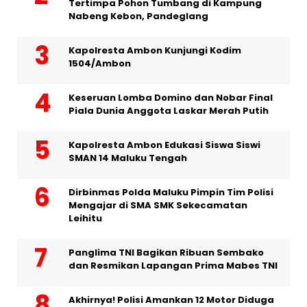
Tertimpa Pohon Tumbang di Kampung
Nabeng Kebon, Pandeglang
Kapolresta Ambon Kunjungi Kodim
1504/Ambon
Keseruan Lomba Domino dan Nobar Final
Piala Dunia Anggota Laskar Merah Putih
Kapolresta Ambon Edukasi Siswa Siswi
SMAN 14 Maluku Tengah
Dirbinmas Polda Maluku Pimpin Tim Polisi
Mengajar di SMA SMK Sekecamatan
Leihitu
Panglima TNI Bagikan Ribuan Sembako
dan Resmikan Lapangan Prima Mabes TNI
Akhirnya! Polisi Amankan 12 Motor Diduga