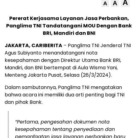
A
A
A
Pererat Kerjasama Layanan Jasa Perbankan,
Panglima TNI Tandatangani MOU Dengan Bank
BRI, Mandiri dan BNI
JAKARTA, CARIBERITA
– Panglima TNI Jenderal TNI
Agus Subiyanto menandatangani nota
kesepahaman dengan Direktur Utama Bank BRI,
Mandiri, dan BNI bertempat di Aula Wisma Yani,
Menteng Jakarta Pusat, Selasa (26/3/2024).
Dalam sambutannya, Panglima TNI mengatakan
bahwa acara ini memiliki dua arti penting bagi TNI
dan pihak Bank.
“Pertama, pengesahan dokumen nota
kesepahaman tentang penyediaan dan
pemanfaatan jasa layanan perbankan baru