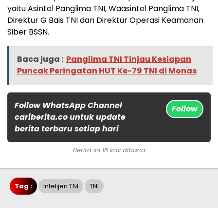
yaitu Asintel Panglima TNI, Waasintel Panglima TNI,
Direktur G Bais TNI dan Direktur Operasi Keamanan
Siber BSSN.
Baca juga :
Panglima TNI Tinjau Kesiapan
Puncak Peringatan HUT Ke-79 TNI di Monas
Follow WhatsApp Channel
Follow
cariberita.co untuk update
berita terbaru setiap hari
Berita ini 18 kali dibaca
Tag :
Intelijen TNI
TNI