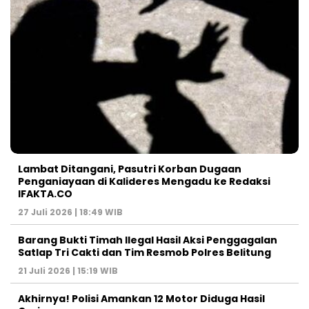
Lambat Ditangani, Pasutri Korban Dugaan
Penganiayaan di Kalideres Mengadu ke Redaksi
IFAKTA.CO
27 Juli 2026 | 18:49 WIB
Barang Bukti Timah Ilegal Hasil Aksi Penggagalan
Satlap Tri Cakti dan Tim Resmob Polres Belitung
21 Juli 2026 | 15:19 WIB
Akhirnya! Polisi Amankan 12 Motor Diduga Hasil