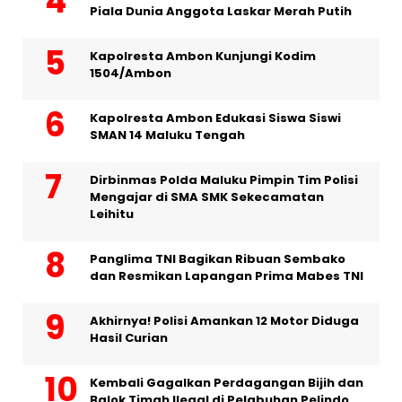
Piala Dunia Anggota Laskar Merah Putih
Kapolresta Ambon Kunjungi Kodim
1504/Ambon
Kapolresta Ambon Edukasi Siswa Siswi
SMAN 14 Maluku Tengah
Dirbinmas Polda Maluku Pimpin Tim Polisi
Mengajar di SMA SMK Sekecamatan
Leihitu
Panglima TNI Bagikan Ribuan Sembako
dan Resmikan Lapangan Prima Mabes TNI
Akhirnya! Polisi Amankan 12 Motor Diduga
Hasil Curian
Kembali Gagalkan Perdagangan Bijih dan
Balok Timah Ilegal di Pelabuhan Pelindo