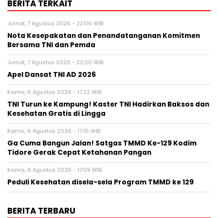
BERITA TERKAIT
Jumat, 7 Agustus 2026 - 22:06 WIB
Nota Kesepakatan dan Penandatanganan Komitmen
Bersama TNI dan Pemda
Jumat, 7 Agustus 2026 - 22:00 WIB
Apel Dansat TNI AD 2026
Kamis, 6 Agustus 2026 - 17:22 WIB
TNI Turun ke Kampung! Kaster TNI Hadirkan Baksos dan
Kesehatan Gratis di Lingga
Kamis, 6 Agustus 2026 - 17:16 WIB
Ga Cuma Bangun Jalan! Satgas TMMD Ke-129 Kodim
Tidore Gerak Cepat Ketahanan Pangan
Kamis, 6 Agustus 2026 - 17:09 WIB
Peduli Kesehatan disela-sela Program TMMD ke 129
BERITA TERBARU