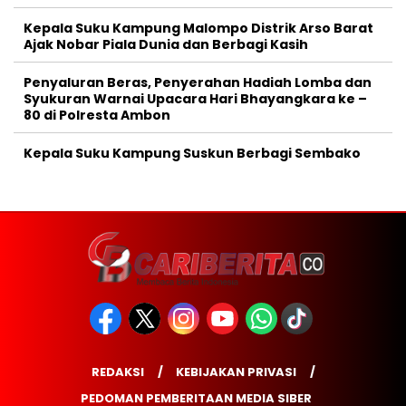
Kepala Suku Kampung Malompo Distrik Arso Barat
Ajak Nobar Piala Dunia dan Berbagi Kasih
Penyaluran Beras, Penyerahan Hadiah Lomba dan
Syukuran Warnai Upacara Hari Bhayangkara ke –
80 di Polresta Ambon
Kepala Suku Kampung Suskun Berbagi Sembako
REDAKSI
KEBIJAKAN PRIVASI
PEDOMAN PEMBERITAAN MEDIA SIBER