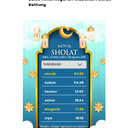
Belitung
Sabtu, 23 Safar 1448 H / 08 Agustus 2026
Imsak
04:35
Subuh
04:45
Dzuhur
12:03
Ashar
15:24
Maghrib
17:59
Isya
19:10
Waktu sholat berikutnya dalam: