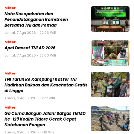
Milter
Nota Kesepakatan dan
Penandatanganan Komitmen
Bersama TNI dan Pemda
Jumat, 7 Agu 2026 - 22:06 WIB
Milter
Apel Dansat TNI AD 2026
Jumat, 7 Agu 2026 - 22:00 WIB
Milter
TNI Turun ke Kampung! Kaster TNI
Hadirkan Baksos dan Kesehatan Gratis
di Lingga
Kamis, 6 Agu 2026 - 17:22 WIB
Milter
Ga Cuma Bangun Jalan! Satgas TMMD
Ke-129 Kodim Tidore Gerak Cepat
Ketahanan Pangan
Kamis, 6 Agu 2026 - 17:16 WIB