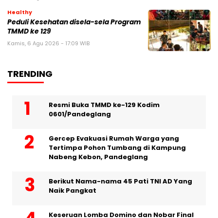
Healthy
Peduli Kesehatan disela-sela Program
TMMD ke 129
Kamis, 6 Agu 2026 - 17:09 WIB
TRENDING
Resmi Buka TMMD ke-129 Kodim
0601/Pandeglang
Gercep Evakuasi Rumah Warga yang
Tertimpa Pohon Tumbang di Kampung
Nabeng Kebon, Pandeglang
Berikut Nama-nama 45 Pati TNI AD Yang
Naik Pangkat
Keseruan Lomba Domino dan Nobar Final