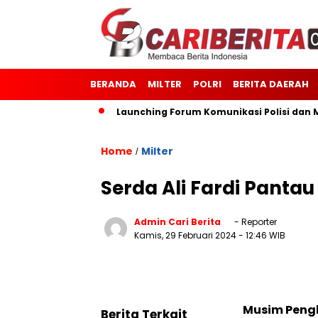
BERANDA
MILTER
POLRI
BERITA DAERAH
514/Morotai
Launching Forum Komunikasi Polisi dan Masya
Home
Milter
/
Serda Ali Fardi Pantau
Admin Cari Berita
- Reporter
Kamis, 29 Februari 2024
- 12:46 WIB
Musim Pengh
Berita Terkait