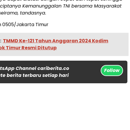
rciptanya Kemanunggalan TNI bersama Masyarakat
seirama, tandasnya.
 0505/Jakarta Timur
:
TMMD Ke-121 Tahun Anggaran 2024 Kodim
ok Timur Resmi Ditutup
tsApp Channel cariberita.co
Follow
e berita terbaru setiap hari