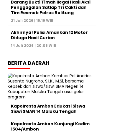
Barang Bukti Timah Ilegal Hasil Aksi
Penggagalan Satlap Tri Cakti dan
Tim Resmob Polres Belitung
21 Juli 2026 | 15:19 WIB
Akhirnya! Polisi Amankan 12 Motor
Diduga Hasil Curian
14 Juli 2026 | 20:05 WIB
BERITA DAERAH
Kapolresta Ambon Edukasi Siswa
Siswi SMAN 14 Maluku Tengah
Kapolresta Ambon Kunjungi Kodim
1504/Ambon