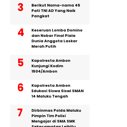
Berikut Nama-nama 45
Pati TNI AD Yang Naik
Pangkat
Keseruan Lomba Domino
dan Nobar Final Piala
Dunia Anggota Laskar
Merah Putih
Kapolresta Ambon
Kunjungi Kodim
1504/Ambon
Kapolresta Ambon
Edukasi Siswa Siswi SMAN
14 Maluku Tengah
Dirbinmas Polda Maluku
Pimpin Tim Polisi
Mengajar di SMA SMK
Sekecamatan Leihitu