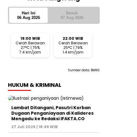
Hari Ini
Besok
06 Aug 2026
07 Aug 2026
19:00 WIB
22:00 WIB
Cerah Berawan
Cerah Berawan
27°C | 75%
25°C | 79%
7.4 km/jam
1.4 km/jam
Sumber data:
BMKG
HUKUM & KRIMINAL
Lambat Ditangani, Pasutri Korban
Dugaan Penganiayaan di Kalideres
Mengadu ke Redaksi IFAKTA.CO
27 Juli 2026 | 18:49 WIB