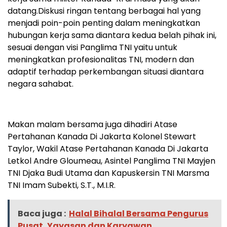
datang.Diskusi ringan tentang berbagai hal yang
menjadi poin-poin penting dalam meningkatkan
hubungan kerja sama diantara kedua belah pihak ini,
sesuai dengan visi Panglima TNI yaitu untuk
meningkatkan profesionalitas TNI, modern dan
adaptif terhadap perkembangan situasi diantara
negara sahabat.
Makan malam bersama juga dihadiri Atase
Pertahanan Kanada Di Jakarta Kolonel Stewart
Taylor, Wakil Atase Pertahanan Kanada Di Jakarta
Letkol Andre Gloumeau, Asintel Panglima TNI Mayjen
TNI Djaka Budi Utama dan Kapuskersin TNI Marsma
TNI Imam Subekti, S.T., M.I.R.
Baca juga :
Halal Bihalal Bersama Pengurus
Pusat, Yayasan dan Karyawan