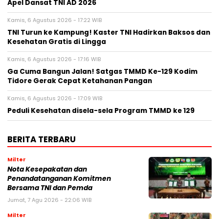
Apel Dansat TNI AD 2026
Kamis, 6 Agustus 2026 - 17:22 WIB
TNI Turun ke Kampung! Kaster TNI Hadirkan Baksos dan
Kesehatan Gratis di Lingga
Kamis, 6 Agustus 2026 - 17:16 WIB
Ga Cuma Bangun Jalan! Satgas TMMD Ke-129 Kodim
Tidore Gerak Cepat Ketahanan Pangan
Kamis, 6 Agustus 2026 - 17:09 WIB
Peduli Kesehatan disela-sela Program TMMD ke 129
BERITA TERBARU
Milter
Nota Kesepakatan dan
Penandatanganan Komitmen
Bersama TNI dan Pemda
Jumat, 7 Agu 2026 - 22:06 WIB
Milter