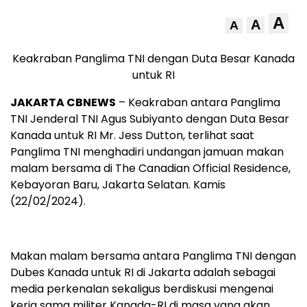
A
A
A
Keakraban Panglima TNI dengan Duta Besar Kanada
untuk RI
JAKARTA CBNEWS
– Keakraban antara Panglima
TNI Jenderal TNI Agus Subiyanto dengan Duta Besar
Kanada untuk RI Mr. Jess Dutton, terlihat saat
Panglima TNI menghadiri undangan jamuan makan
malam bersama di The Canadian Official Residence,
Kebayoran Baru, Jakarta Selatan. Kamis
(22/02/2024).
Makan malam bersama antara Panglima TNI dengan
Dubes Kanada untuk RI di Jakarta adalah sebagai
media perkenalan sekaligus berdiskusi mengenai
kerja sama militer Kanada-RI di masa yang akan