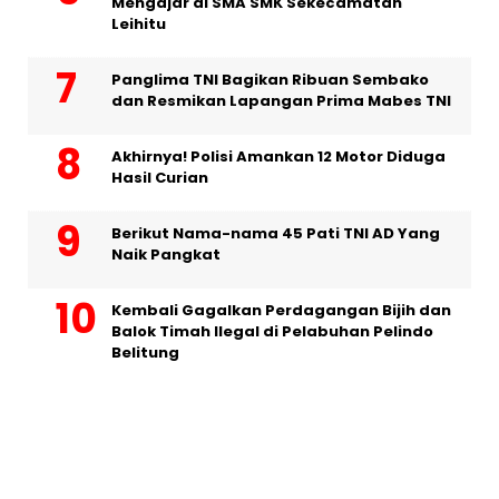
Mengajar di SMA SMK Sekecamatan
Leihitu
Panglima TNI Bagikan Ribuan Sembako
dan Resmikan Lapangan Prima Mabes TNI
Akhirnya! Polisi Amankan 12 Motor Diduga
Hasil Curian
Berikut Nama-nama 45 Pati TNI AD Yang
Naik Pangkat
Kembali Gagalkan Perdagangan Bijih dan
Balok Timah Ilegal di Pelabuhan Pelindo
Belitung