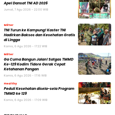
Apel Dansat TNI AD 2026
Jumat, 7 Agu 2026 - 22:00 WIB
Milter
TNI Turun ke Kampung! Kaster TNI
Hadirkan Baksos dan Kesehatan Gratis
di Lingga
Kamis, 6 Agu 2026 - 17:22 WIB
Milter
Ga Cuma Bangun Jalan! Satgas TMMD
Ke-129 Kodim Tidore Gerak Cepat
Ketahanan Pangan
Kamis, 6 Agu 2026 - 17:16 WIB
Healthy
Peduli Kesehatan disela-sela Program
TMMD ke 129
Kamis, 6 Agu 2026 - 17:09 WIB