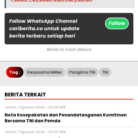
Follow WhatsApp Channel
Follow
cariberita.co untuk update
berita terbaru setiap hari
Berita ini 4 kali dibaca
Tag :
Kerjasama Militer
Panglima TNI
TNI
BERITA TERKAIT
Jumat, 7 Agustus 2026 - 22:06 WIB
Nota Kesepakatan dan Penandatanganan Komitmen
Bersama TNI dan Pemda
Jumat, 7 Agustus 2026 - 22:00 WIB