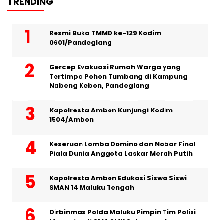
TRENDING
Resmi Buka TMMD ke-129 Kodim
0601/Pandeglang
Gercep Evakuasi Rumah Warga yang
Tertimpa Pohon Tumbang di Kampung
Nabeng Kebon, Pandeglang
Kapolresta Ambon Kunjungi Kodim
1504/Ambon
Keseruan Lomba Domino dan Nobar Final
Piala Dunia Anggota Laskar Merah Putih
Kapolresta Ambon Edukasi Siswa Siswi
SMAN 14 Maluku Tengah
Dirbinmas Polda Maluku Pimpin Tim Polisi