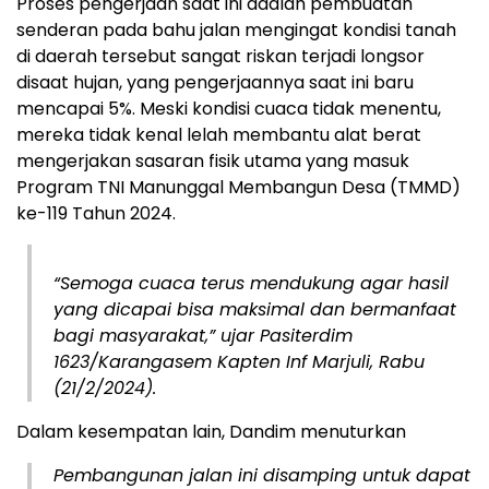
Proses pengerjaan saat ini adalah pembuatan
senderan pada bahu jalan mengingat kondisi tanah
di daerah tersebut sangat riskan terjadi longsor
disaat hujan, yang pengerjaannya saat ini baru
mencapai 5%. Meski kondisi cuaca tidak menentu,
mereka tidak kenal lelah membantu alat berat
mengerjakan sasaran fisik utama yang masuk
Program TNI Manunggal Membangun Desa (TMMD)
ke-119 Tahun 2024.
“Semoga cuaca terus mendukung agar hasil
yang dicapai bisa maksimal dan bermanfaat
bagi masyarakat,” ujar Pasiterdim
1623/Karangasem Kapten Inf Marjuli, Rabu
(21/2/2024).
Dalam kesempatan lain, Dandim menuturkan
Pembangunan jalan ini disamping untuk dapat