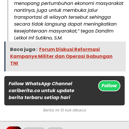
menopang pertumbuhan ekonomi masyarakat
nantinya, juga untuk membuka jalur
transportasi di wilayah tersebut sehingga
secara tidak langsung dapat meningkatkan
kesejahteraan masyarakat,” tegas Dandim
Letkol Inf Sutikno, S.M.
Baca juga :
Forum Diskusi Reformasi
Kampanye Militer dan Operasi Gabungan
TNI
Follow WhatsApp Channel
Follow
cariberita.co untuk update
berita terbaru setiap hari
Berita ini 10 kali dibaca