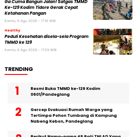
Ga Cuma Bangun Jalan! Satgas TMMD
Ke-129 Kodim Tidore Gerak Cepat
Ketahanan Pangan
Kamis, 6 Agu 2026 - 17:16 WIB
Healthy
Peduli Kesehatan disela-sela Program
TMMD ke 129
Kamis, 6 Agu 2026 - 17:09 WIB
TRENDING
Resmi Buka TMMD ke-129 Kodim
0601/Pandeglang
Gercep Evakuasi Rumah Warga yang
Tertimpa Pohon Tumbang di Kampung
Nabeng Kebon, Pandeglang
Berikut Nama-nama 45 Pati TNI AD Yang