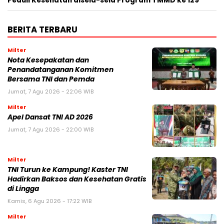
Peduli Kesehatan disela-sela Program TMMD ke 129
BERITA TERBARU
Milter
Nota Kesepakatan dan
Penandatanganan Komitmen
Bersama TNI dan Pemda
Jumat, 7 Agu 2026 - 22:06 WIB
Milter
Apel Dansat TNI AD 2026
Jumat, 7 Agu 2026 - 22:00 WIB
Milter
TNI Turun ke Kampung! Kaster TNI
Hadirkan Baksos dan Kesehatan Gratis
di Lingga
Kamis, 6 Agu 2026 - 17:22 WIB
Milter