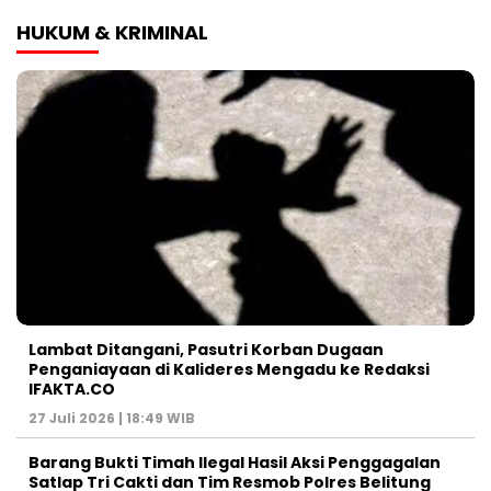
HUKUM & KRIMINAL
Lambat Ditangani, Pasutri Korban Dugaan
Penganiayaan di Kalideres Mengadu ke Redaksi
IFAKTA.CO
27 Juli 2026 | 18:49 WIB
Barang Bukti Timah Ilegal Hasil Aksi Penggagalan
Satlap Tri Cakti dan Tim Resmob Polres Belitung