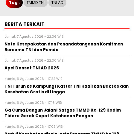
Tag :
TMMD TNI
TNI AD
BERITA TERKAIT
Jumat, 7 Agustus 2026 - 22:06 WIB
Nota Kesepakatan dan Penandatanganan Komitmen
Bersama TNI dan Pemda
Jumat, 7 Agustus 2026 - 22:00 WIB
Apel Dansat TNI AD 2026
Kamis, 6 Agustus 2026 - 17:22 WIB
TNI Turun ke Kampung! Kaster TNI Hadirkan Baksos dan
Kesehatan Gratis di Lingga
Kamis, 6 Agustus 2026 - 17:16 WIB
Ga Cuma Bangun Jalan! Satgas TMMD Ke-129 Kodim
Tidore Gerak Cepat Ketahanan Pangan
Kamis, 6 Agustus 2026 - 17:09 WIB