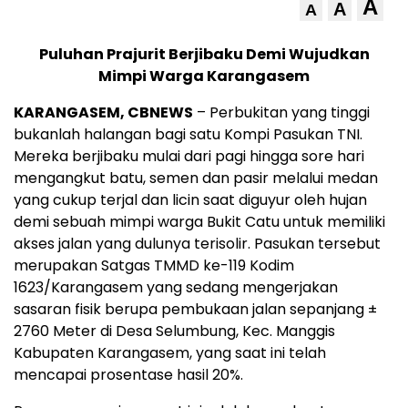
A
A
A
Puluhan Prajurit Berjibaku Demi Wujudkan
Mimpi Warga Karangasem
KARANGASEM, CBNEWS
– Perbukitan yang tinggi
bukanlah halangan bagi satu Kompi Pasukan TNI.
Mereka berjibaku mulai dari pagi hingga sore hari
mengangkut batu, semen dan pasir melalui medan
yang cukup terjal dan licin saat diguyur oleh hujan
demi sebuah mimpi warga Bukit Catu untuk memiliki
akses jalan yang dulunya terisolir. Pasukan tersebut
merupakan Satgas TMMD ke-119 Kodim
1623/Karangasem yang sedang mengerjakan
sasaran fisik berupa pembukaan jalan sepanjang ±
2760 Meter di Desa Selumbung, Kec. Manggis
Kabupaten Karangasem, yang saat ini telah
mencapai prosentase hasil 20%.