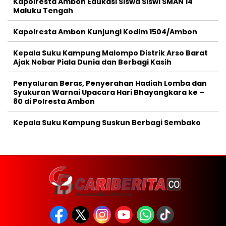
Kapolresta Ambon Edukasi Siswa Siswi SMAN 14
Maluku Tengah
Kapolresta Ambon Kunjungi Kodim 1504/Ambon
Kepala Suku Kampung Malompo Distrik Arso Barat
Ajak Nobar Piala Dunia dan Berbagi Kasih
Penyaluran Beras, Penyerahan Hadiah Lomba dan
Syukuran Warnai Upacara Hari Bhayangkara ke –
80 di Polresta Ambon
Kepala Suku Kampung Suskun Berbagi Sembako